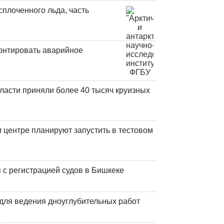
плоченного льда, часть
онтировать аварийное
ласти приняли более 40 тысяч круизных
центре планируют запустить в тестовом
 с регистрацией судов в Бишкеке
для ведения дноуглубительных работ