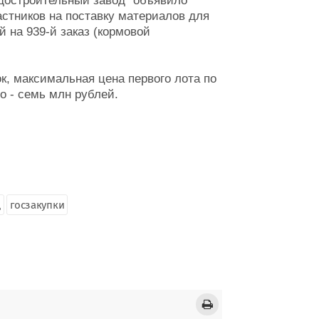
достроительный завод" объявило
стников на поставку материалов для
й на 939-й заказ (кормовой
к, максимальная цена первого лота по
о - семь млн рублей.
д
госзакупки