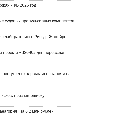
фях и КБ 2026 год
ие судовых пропульсивных комплексов
кую лабораторию в Рио-де-Жанейро
а проекта «В2040» для перевозки
 приступил к ходовым испытаниям на
писков, признав ошибку
анагория» за 6,2 млн рублей