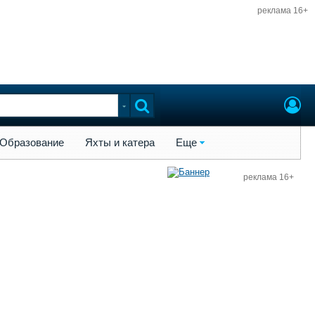
реклама 16+
ы и катера
Еще
Образование
Яхты и катера
Еще
реклама 16+