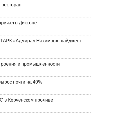
 ресторан
причал в Диксоне
 ТАРК «Адмирал Нахимов»: дайджест
строения и промышленности
вырос почти на 40%
ЧС в Керченском проливе