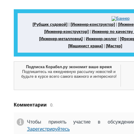
[Рубщик судовой]
|
[Инженер-конструктор]
|
[Инжене
[Инженер-конструктор]
|
Инженер по качеству 
[Инженер-металловед]
|
Инженер-эколог
|
[Фрезе
[Машинист крана]
|
[Мастер]
Подписка Корабел.ру экономит ваше время
Подпишитесь на ежедневную рассылку новостей и
будьте в курсе всего самого важного и интересного!
Комментарии
0.
Чтобы принять участие в обсужден
Зарегистрируйтесь