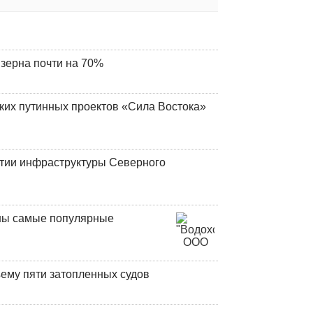
 зерна почти на 70%
ских путинных проектов «Сила Востока»
итии инфраструктуры Северного
аны самые популярные
ъему пяти затопленных судов