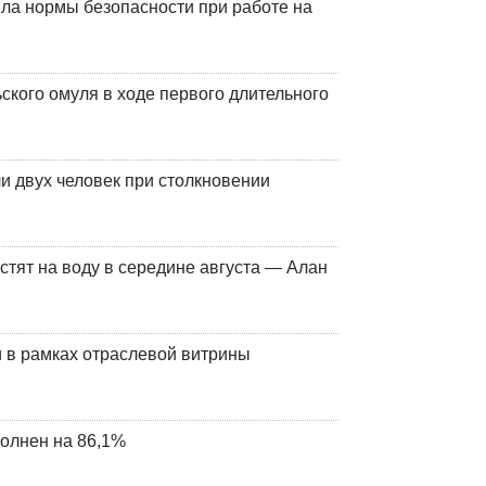
ла нормы безопасности при работе на
кого омуля в ходе первого длительного
и двух человек при столкновении
стят на воду в середине августа — Алан
 в рамках отраслевой витрины
олнен на 86,1%