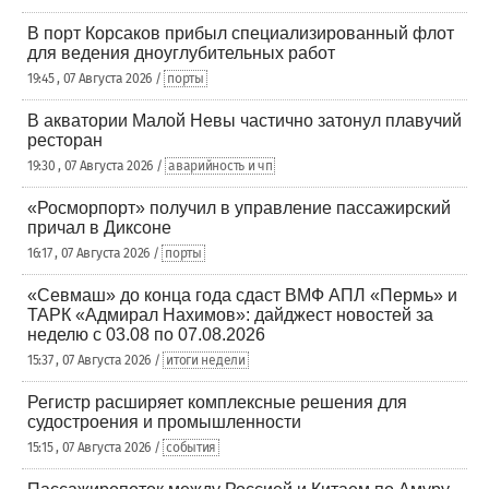
В порт Корсаков прибыл специализированный флот
для ведения дноуглубительных работ
19:45 , 07 Августа 2026 /
порты
В акватории Малой Невы частично затонул плавучий
ресторан
19:30 , 07 Августа 2026 /
аварийность и чп
«Росморпорт» получил в управление пассажирский
причал в Диксоне
16:17 , 07 Августа 2026 /
порты
«Севмаш» до конца года сдаст ВМФ АПЛ «Пермь» и
ТАРК «Адмирал Нахимов»: дайджест новостей за
неделю с 03.08 по 07.08.2026
15:37 , 07 Августа 2026 /
итоги недели
Регистр расширяет комплексные решения для
судостроения и промышленности
15:15 , 07 Августа 2026 /
события