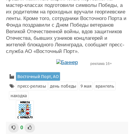
мастер-классах подготовили символы Победы, а
их родителям на проходных вручали георгиевские
ленты. Кроме того, сотрудники Восточного Порта и
Фонда поздравили с Днем Победы ветеранов
Великой Отечественной войны, вдов защитников
Отечества, бывших узников концлагерей и
жителей блокадного Ленинграда, сообщает пресс-
служба АО «Восточный Порт».
реклама 16+
Восточный Порт, АО
пресс-релизы
день победы
9 мая
врангель
находка
0