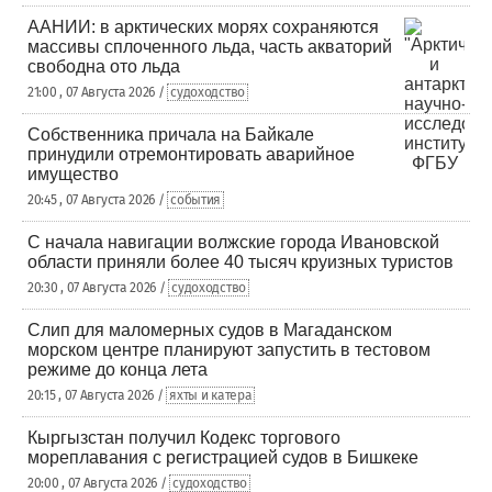
ААНИИ: в арктических морях сохраняются
массивы сплоченного льда, часть акваторий
свободна ото льда
21:00 , 07 Августа 2026 /
судоходство
Собственника причала на Байкале
принудили отремонтировать аварийное
имущество
20:45 , 07 Августа 2026 /
события
С начала навигации волжские города Ивановской
области приняли более 40 тысяч круизных туристов
20:30 , 07 Августа 2026 /
судоходство
Слип для маломерных судов в Магаданском
морском центре планируют запустить в тестовом
режиме до конца лета
20:15 , 07 Августа 2026 /
яхты и катера
Кыргызстан получил Кодекс торгового
мореплавания с регистрацией судов в Бишкеке
20:00 , 07 Августа 2026 /
судоходство