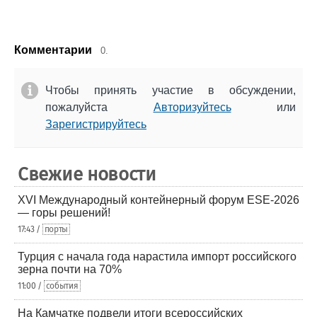
Комментарии
0.
Чтобы принять участие в обсуждении,
пожалуйста
Авторизуйтесь
или
Зарегистрируйтесь
Свежие новости
XVI Международный контейнерный форум ESE-2026
— горы решений!
17:43 /
порты
Турция с начала года нарастила импорт российского
зерна почти на 70%
11:00 /
события
На Камчатке подвели итоги всероссийских