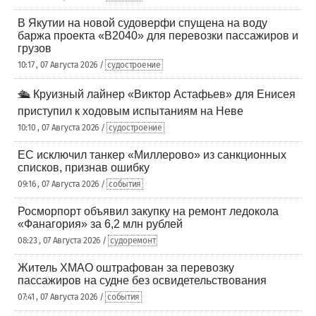
В Якутии на новой судоверфи спущена на воду
баржа проекта «В2040» для перевозки пассажиров и
грузов
10:17 , 07 Августа 2026 /
судостроение
🛳️ Круизный лайнер «Виктор Астафьев» для Енисея
приступил к ходовым испытаниям на Неве
10:10 , 07 Августа 2026 /
судостроение
ЕС исключил танкер «Миллерово» из санкционных
списков, признав ошибку
09:16 , 07 Августа 2026 /
события
Росморпорт объявил закупку на ремонт ледокола
«Фанагория» за 6,2 млн рублей
08:23 , 07 Августа 2026 /
судоремонт
Житель ХМАО оштрафован за перевозку
пассажиров на судне без освидетельствования
07:41 , 07 Августа 2026 /
события