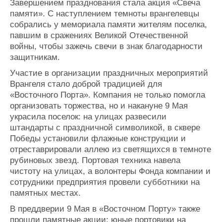
Завершением празднования стала акция «Свеча
памяти». С наступлением темноты врангелевцы
собрались у мемориала памяти жителям поселка,
павшим в сражениях Великой Отечественной
войны, чтобы зажечь свечи в знак благодарности
защитникам.
Участие в организации праздничных мероприятий
Врангеля стало доброй традицией для
«Восточного Порта». Компания не только помогла
организовать торжества, но и накануне 9 Мая
украсила поселок: на улицах развесили
штандарты с праздничной символикой, в сквере
Победы установили флажные конструкции и
отреставрировали аллею из светящихся в темноте
рубиновых звезд. Портовая техника навела
чистоту на улицах, а волонтеры Фонда компании и
сотрудники предприятия провели субботники на
памятных местах.
В преддверии 9 Мая в «Восточном Порту» также
прошли памятные акции: юные портовики на