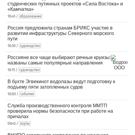
студенческих путинных проектов «Сила Востока» и
«Камчатка»
10:45 /
образование
Россия предложила странам БРИКС участие в
развитии инфраструктуры Северного морского
пути
10:30 /
судоходство
Россияне все чаще выбирают речные круизы:
названы самые популярные направления
10:15 /
судоходство
В бухте Эгвекинот водолазы ведут подготовку к
подъему пяти затопленных судов
10:00 /
события
Служба производственного контроля ММТП
проверила нормы безопасности при работе на
причалах
09:45 /
порты