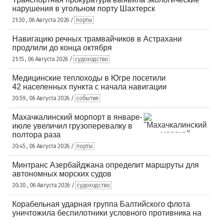
нарушения в угольном порту Шахтерск
21:30 , 06 Августа 2026 /
порты
Навигацию речных трамвайчиков в Астрахани
продлили до конца октября
21:15 , 06 Августа 2026 /
судоходство
Медицинские теплоходы в Югре посетили
42 населенных пункта с начала навигации
20:59 , 06 Августа 2026 /
события
Махачкалинский морпорт в январе-
июле увеличил грузоперевалку в
полтора раза
20:45 , 06 Августа 2026 /
порты
Минтранс Азербайджана определит маршруты для
автономных морских судов
20:30 , 06 Августа 2026 /
судоходство
Корабельная ударная группа Балтийского флота
уничтожила беспилотники условного противника на