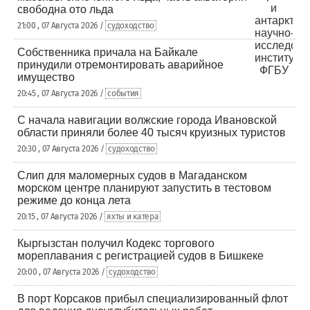
свободна ото льда
21:00 , 07 Августа 2026 /
судоходство
Собственника причала на Байкале
принудили отремонтировать аварийное
имущество
20:45 , 07 Августа 2026 /
события
С начала навигации волжские города Ивановской
области приняли более 40 тысяч круизных туристов
20:30 , 07 Августа 2026 /
судоходство
Слип для маломерных судов в Магаданском
морском центре планируют запустить в тестовом
режиме до конца лета
20:15 , 07 Августа 2026 /
яхты и катера
Кыргызстан получил Кодекс торгового
мореплавания с регистрацией судов в Бишкеке
20:00 , 07 Августа 2026 /
судоходство
В порт Корсаков прибыл специализированный флот