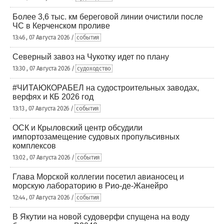
Более 3,6 тыс. км береговой линии очистили после
ЧС в Керченском проливе
13:46 , 07 Августа 2026 /
события
Северный завоз на Чукотку идет по плану
13:30 , 07 Августа 2026 /
судоходство
#ЧИТАЮКОРАБЕЛ на судостроительных заводах,
верфях и КБ 2026 год
13:13 , 07 Августа 2026 /
события
ОСК и Крыловский центр обсудили
импортозамещение судовых пропульсивных
комплексов
13:02 , 07 Августа 2026 /
события
Глава Морской коллегии посетил авианосец и
морскую лабораторию в Рио-де-Жанейро
12:44 , 07 Августа 2026 /
события
В Якутии на новой судоверфи спущена на воду