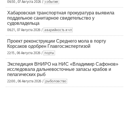
06:50 , 07 Августа 2026 /
события
Хабаровская транспортная прокуратура выявила
поддельное санитарное свидетельство у
судовладельца
06:21 , 07 Августа 2026 /
аварийность и чп
Проект реконструкции Среднего мола в порту
Корсаков одобрен Главгосэкспертизой
22:15 , 06 Августа 2026 /
порты
Экспедиция ВНИРО на НИС «Владимир Сафонов»
исследовала дальневосточные запасы крабов и
пелагических рыб
22:00 , 06 Августа 2026 /
рыболовство