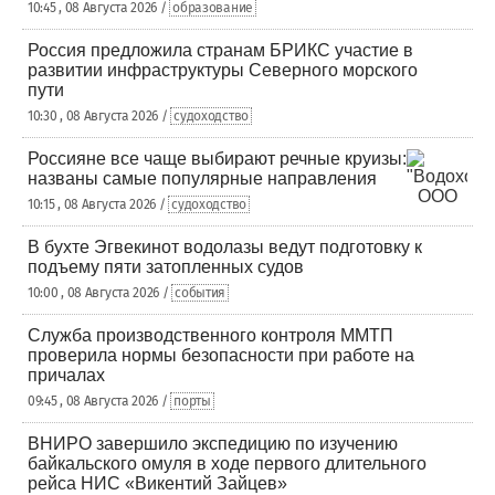
10:45 , 08 Августа 2026 /
образование
Россия предложила странам БРИКС участие в
развитии инфраструктуры Северного морского
пути
10:30 , 08 Августа 2026 /
судоходство
Россияне все чаще выбирают речные круизы:
названы самые популярные направления
10:15 , 08 Августа 2026 /
судоходство
В бухте Эгвекинот водолазы ведут подготовку к
подъему пяти затопленных судов
10:00 , 08 Августа 2026 /
события
Служба производственного контроля ММТП
проверила нормы безопасности при работе на
причалах
09:45 , 08 Августа 2026 /
порты
ВНИРО завершило экспедицию по изучению
байкальского омуля в ходе первого длительного
рейса НИС «Викентий Зайцев»