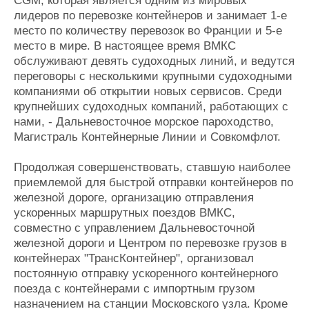
CGM, которая является одним из мировых
лидеров по перевозке контейнеров и занимает 1-е
место по количеству перевозок во Франции и 5-е
место в мире. В настоящее время ВМКС
обслуживают девять судоходных линий, и ведутся
переговоры с несколькими крупными судоходными
компаниями об открытии новых сервисов. Среди
крупнейших судоходных компаний, работающих с
нами, - Дальневосточное морское пароходство,
Магистраль Контейнерные Линии и Совкомфлот.
Продолжая совершенствовать, ставшую наиболее
приемлемой для быстрой отправки контейнеров по
железной дороге, организацию отправления
ускоренных маршрутных поездов ВМКС,
совместно с управлением Дальневосточной
железной дороги и Центром по перевозке грузов в
контейнерах "ТрансКонтейнер", организовал
постоянную отправку ускоренного контейнерного
поезда с контейнерами с импортным грузом
назначением на станции Московского узла. Кроме