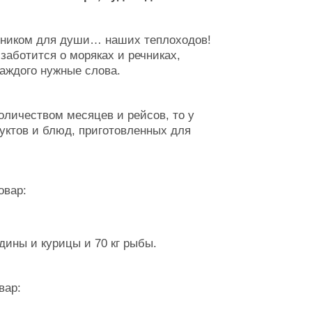
дником для души… наших теплоходов!
 заботится о моряках и речниках,
каждого нужные слова.
оличеством месяцев и рейсов, то у
уктов и блюд, приготовленных для
овар:
ядины и курицы и 70 кг рыбы.
вар: