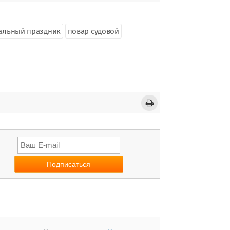
альный праздник
повар судовой