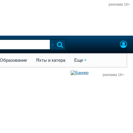
реклама 16+
ы и катера
Еще
Образование
Яхты и катера
Еще
реклама 16+