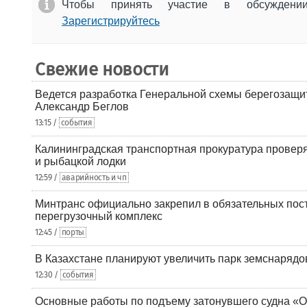
Чтобы принять участие в обсужден
Зарегистрируйтесь
Свежие новости
Ведется разработка Генеральной схемы берегозащи
Александр Беглов
13:15 /
события
Калининградская транспортная прокуратура проверя
и рыбацкой лодки
12:59 /
аварийность и чп
Минтранс официально закрепил в обязательных пос
перегрузочный комплекс
12:45 /
порты
В Казахстане планируют увеличить парк земснарядо
12:30 /
события
Основные работы по подъему затонувшего судна «О