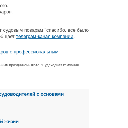
ого.
карон.
ят судовым поварам "спасибо, все было
ообщает
телеграм-канал компании
.
ьным праздником / Фото: "Судоходная компания
судоводителей с основами
й жизни