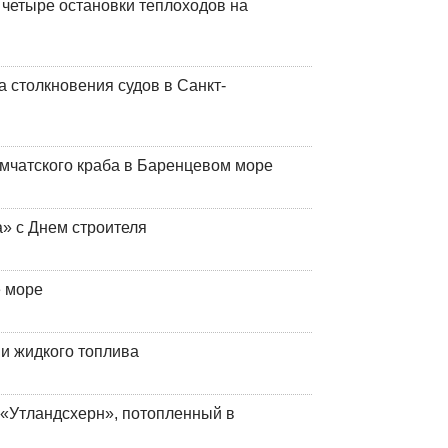
 четыре остановки теплоходов на
 столкновения судов в Санкт-
мчатского краба в Баренцевом море
» с Днем строителя
е море
 и жидкого топлива
«Утландсхерн», потопленный в