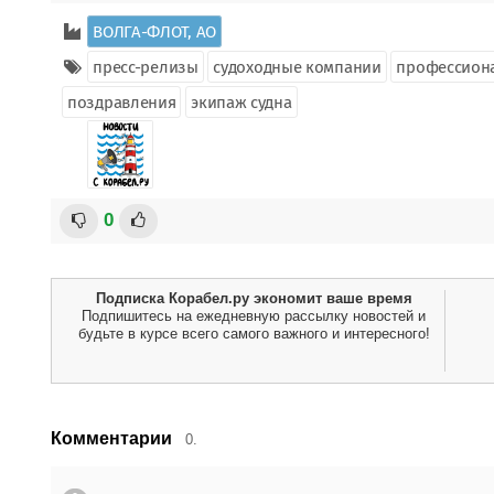
ВОЛГА-ФЛОТ, АО
пресс-релизы
судоходные компании
профессион
поздравления
экипаж судна
0
Подписка Корабел.ру экономит ваше время
Подпишитесь на ежедневную рассылку новостей и
будьте в курсе всего самого важного и интересного!
Комментарии
0.