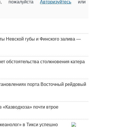
ии, пожалуйста
Авторизуйтесь
или
ты Невской губы и Финского залива —
ет обстоятельства столкновения катера
тановлениях порта Восточный рейдовый
в «Казводхоза» почти втрое
кеанолог» в Тикси успешно