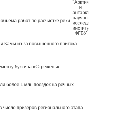
объема работ по расчистке реки
и Камы из-за повышенного притока
емонту буксира «Стрежень»
ли более 1 млн поездок на речных
 числе призеров регионального этапа