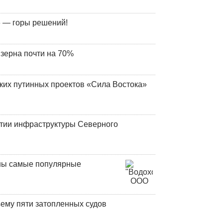
 — горы решений!
 зерна почти на 70%
ских путинных проектов «Сила Востока»
итии инфраструктуры Северного
аны самые популярные
ъему пяти затопленных судов