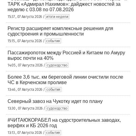
ТАРК «Адмирал Нахимов»: дайджест новостей за
неделю с 03.08 по 07.08.2026
15:37 , 07 Августа 2026 /
итоги недели
Регистр расширяет комплексные решения для
судостроения и промышленности
15:15 , 07 Августа 2026 /
события
Пассажиропоток между Россией и Китаем по Амуру
вырос почти на 40%
14:05 , 07 Августа 2026 /
судоходство
Более 3,6 тыс. км береговой линии очистили после
ЧС в Керченском проливе
13:46 , 07 Августа 2026 /
события
Северный завоз на Чукотку идет по плану
13:30 , 07 Августа 2026 /
судоходство
#ЧИТАЮКОРАБЕЛ на судостроительных заводах,
верфях и КБ 2026 год
13:13 , 07 Августа 2026 /
события