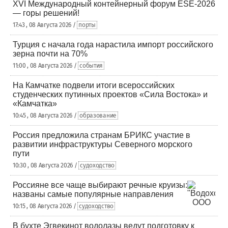
XVI Международный контейнерный форум ESE-2026
— горы решений!
17:43 , 08 Августа 2026 /
порты
Турция с начала года нарастила импорт российского
зерна почти на 70%
11:00 , 08 Августа 2026 /
события
На Камчатке подвели итоги всероссийских
студенческих путинных проектов «Сила Востока» и
«Камчатка»
10:45 , 08 Августа 2026 /
образование
Россия предложила странам БРИКС участие в
развитии инфраструктуры Северного морского
пути
10:30 , 08 Августа 2026 /
судоходство
Россияне все чаще выбирают речные круизы:
названы самые популярные направления
10:15 , 08 Августа 2026 /
судоходство
В бухте Эгвекинот водолазы ведут подготовку к