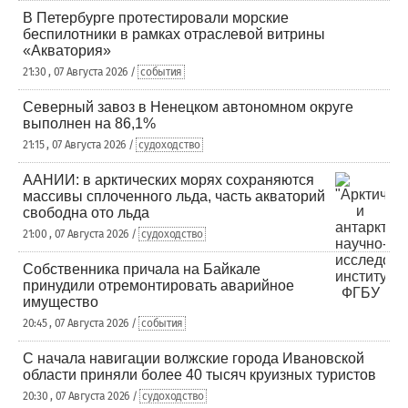
В Петербурге протестировали морские
беспилотники в рамках отраслевой витрины
«Акватория»
21:30 , 07 Августа 2026 /
события
Северный завоз в Ненецком автономном округе
выполнен на 86,1%
21:15 , 07 Августа 2026 /
судоходство
ААНИИ: в арктических морях сохраняются
массивы сплоченного льда, часть акваторий
свободна ото льда
21:00 , 07 Августа 2026 /
судоходство
Собственника причала на Байкале
принудили отремонтировать аварийное
имущество
20:45 , 07 Августа 2026 /
события
С начала навигации волжские города Ивановской
области приняли более 40 тысяч круизных туристов
20:30 , 07 Августа 2026 /
судоходство