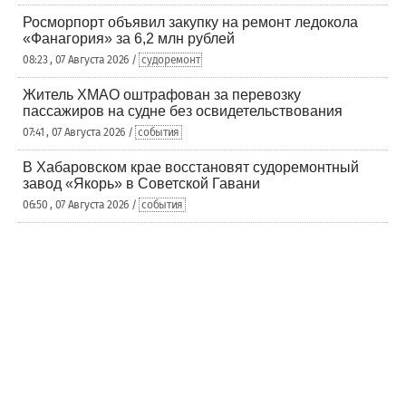
Росморпорт объявил закупку на ремонт ледокола
«Фанагория» за 6,2 млн рублей
08:23 , 07 Августа 2026 /
судоремонт
Житель ХМАО оштрафован за перевозку
пассажиров на судне без освидетельствования
07:41 , 07 Августа 2026 /
события
В Хабаровском крае восстановят судоремонтный
завод «Якорь» в Советской Гавани
06:50 , 07 Августа 2026 /
события