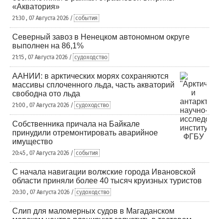
«Акватория»
21:30 , 07 Августа 2026 /
события
Северный завоз в Ненецком автономном округе
выполнен на 86,1%
21:15 , 07 Августа 2026 /
судоходство
ААНИИ: в арктических морях сохраняются
массивы сплоченного льда, часть акваторий
свободна ото льда
21:00 , 07 Августа 2026 /
судоходство
Собственника причала на Байкале
принудили отремонтировать аварийное
имущество
20:45 , 07 Августа 2026 /
события
С начала навигации волжские города Ивановской
области приняли более 40 тысяч круизных туристов
20:30 , 07 Августа 2026 /
судоходство
Слип для маломерных судов в Магаданском