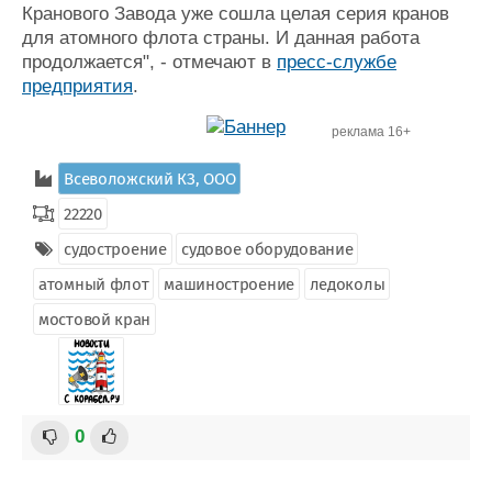
Кранового Завода уже сошла целая серия кранов
для атомного флота страны. И данная работа
продолжается", - отмечают в
пресс-службе
предприятия
.
реклама 16+
Всеволожский КЗ, ООО
22220
судостроение
судовое оборудование
атомный флот
машиностроение
ледоколы
мостовой кран
0