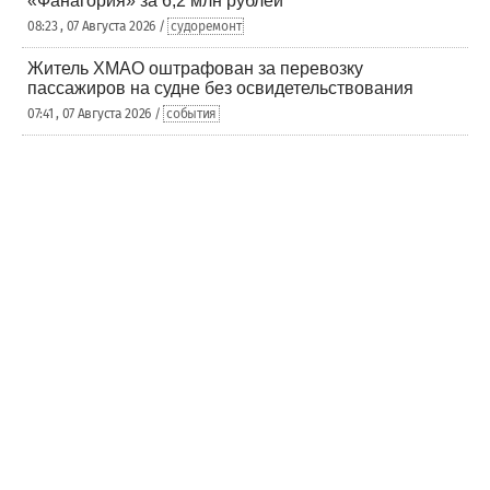
«Фанагория» за 6,2 млн рублей
08:23 , 07 Августа 2026 /
судоремонт
Житель ХМАО оштрафован за перевозку
пассажиров на судне без освидетельствования
07:41 , 07 Августа 2026 /
события