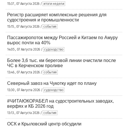
15:37 , 07 Августа 2026 /
итоги недели
Регистр расширяет комплексные решения для
судостроения и промышленности
15:15 , 07 Августа 2026 /
события
Пассажиропоток между Россией и Китаем по Амуру
вырос почти на 40%
14:05 , 07 Августа 2026 /
судоходство
Более 3,6 тыс. км береговой линии очистили после
ЧС в Керченском проливе
13:46 , 07 Августа 2026 /
события
Северный завоз на Чукотку идет по плану
13:30 , 07 Августа 2026 /
судоходство
#ЧИТАЮКОРАБЕЛ на судостроительных заводах,
верфях и КБ 2026 год
13:13 , 07 Августа 2026 /
события
ОСК и Крыловский центр обсудили