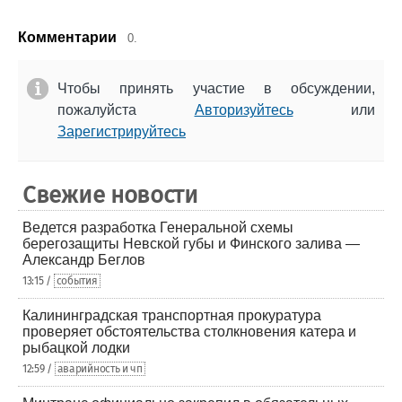
Комментарии
0.
Чтобы принять участие в обсуждении,
пожалуйста
Авторизуйтесь
или
Зарегистрируйтесь
Свежие новости
Ведется разработка Генеральной схемы
берегозащиты Невской губы и Финского залива —
Александр Беглов
13:15 /
события
Калининградская транспортная прокуратура
проверяет обстоятельства столкновения катера и
рыбацкой лодки
12:59 /
аварийность и чп