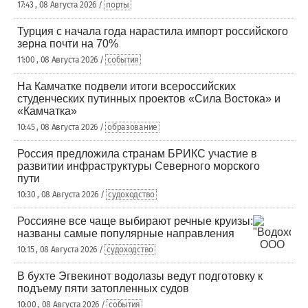
17:43 , 08 Августа 2026 /
порты
Турция с начала года нарастила импорт российского
зерна почти на 70%
11:00 , 08 Августа 2026 /
события
На Камчатке подвели итоги всероссийских
студенческих путинных проектов «Сила Востока» и
«Камчатка»
10:45 , 08 Августа 2026 /
образование
Россия предложила странам БРИКС участие в
развитии инфраструктуры Северного морского
пути
10:30 , 08 Августа 2026 /
судоходство
Россияне все чаще выбирают речные круизы:
названы самые популярные направления
10:15 , 08 Августа 2026 /
судоходство
В бухте Эгвекинот водолазы ведут подготовку к
подъему пяти затопленных судов
10:00 , 08 Августа 2026 /
события