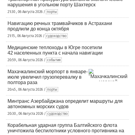
нарушения в угольном порту Шахтерск
21:30 , 06 Августа 2026 /
порты
Навигацию речных трамвайчиков в Астрахани
продлили до конца октября
21:15 , 06 Августа 2026 /
судоходство
Медицинские теплоходы в Югре посетили
42 населенных пункта с начала навигации
20:59 , 06 Августа 2026 /
события
Махачкалинский морпорт в январе-
июле увеличил грузоперевалку в
полтора раза
20:45 , 06 Августа 2026 /
порты
Минтранс Азербайджана определит маршруты для
автономных морских судов
20:30 , 06 Августа 2026 /
судоходство
Корабельная ударная группа Балтийского флота
уничтожила беспилотники условного противника на