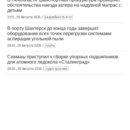
обстоятельства наезда катера на надувной матрас с
детьми
21:15 , 05 Августа 2026 /
аварийность и чп
В порту Шахтерск до конца года завершат
оборудование всех точек перегрузки системами
аспирации угольной пыли
20:45 , 05 Августа 2026 /
порты
Севмаш приступил к сборке упорных подшипников
для атомного ледокола «Сталинград»
20:30 , 05 Августа 2026 /
судостроение