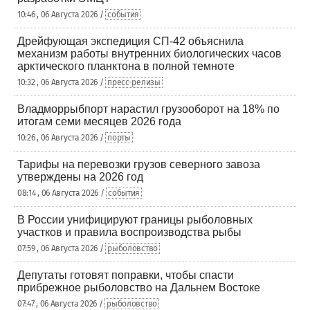
10:46 , 06 Августа 2026 /
события
Дрейфующая экспедиция СП-42 объяснила
механизм работы внутренних биологических часов
арктического планктона в полной темноте
10:32 , 06 Августа 2026 /
пресс-релизы
Владморрыбпорт нарастил грузооборот на 18% по
итогам семи месяцев 2026 года
10:26 , 06 Августа 2026 /
порты
Тарифы на перевозки грузов северного завоза
утверждены на 2026 год
08:14 , 06 Августа 2026 /
события
В России унифицируют границы рыболовных
участков и правила воспроизводства рыбы
07:59 , 06 Августа 2026 /
рыболовство
Депутаты готовят поправки, чтобы спасти
прибрежное рыболовство на Дальнем Востоке
07:47 , 06 Августа 2026 /
рыболовство