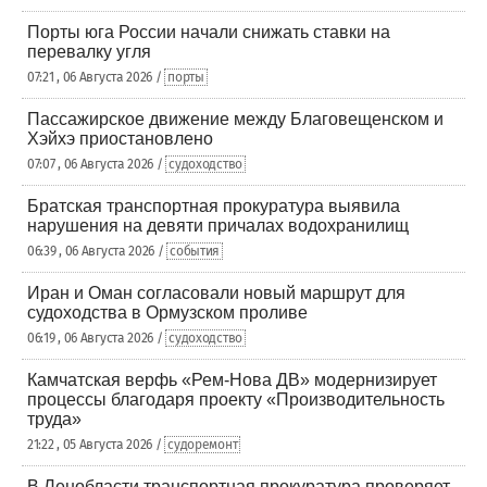
Порты юга России начали снижать ставки на
перевалку угля
07:21 , 06 Августа 2026 /
порты
Пассажирское движение между Благовещенском и
Хэйхэ приостановлено
07:07 , 06 Августа 2026 /
судоходство
Братская транспортная прокуратура выявила
нарушения на девяти причалах водохранилищ
06:39 , 06 Августа 2026 /
события
Иран и Оман согласовали новый маршрут для
судоходства в Ормузском проливе
06:19 , 06 Августа 2026 /
судоходство
Камчатская верфь «Рем-Нова ДВ» модернизирует
процессы благодаря проекту «Производительность
труда»
21:22 , 05 Августа 2026 /
судоремонт
В Ленобласти транспортная прокуратура проверяет