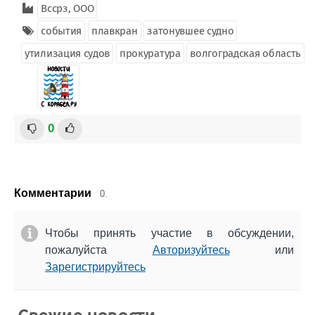
Вссрз, ООО
события
плавкран
затонувшее судно
утилизация судов
прокуратура
волгоградская область
0
Комментарии
0.
Чтобы принять участие в обсуждении,
пожалуйста
Авторизуйтесь
или
Зарегистрируйтесь