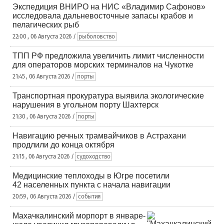
Экспедиция ВНИРО на НИС «Владимир Сафонов»
исследовала дальневосточные запасы крабов и
пелагических рыб
22:00 , 06 Августа 2026 /
рыболовство
ТПП РФ предложила увеличить лимит численности
для операторов морских терминалов на Чукотке
21:45 , 06 Августа 2026 /
порты
Транспортная прокуратура выявила экологические
нарушения в угольном порту Шахтерск
21:30 , 06 Августа 2026 /
порты
Навигацию речных трамвайчиков в Астрахани
продлили до конца октября
21:15 , 06 Августа 2026 /
судоходство
Медицинские теплоходы в Югре посетили
42 населенных пункта с начала навигации
20:59 , 06 Августа 2026 /
события
Махачкалинский морпорт в январе-