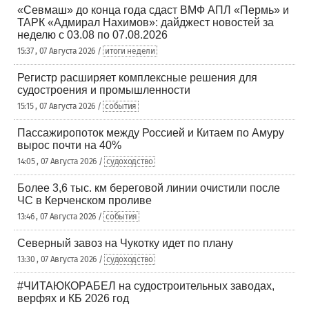
«Севмаш» до конца года сдаст ВМФ АПЛ «Пермь» и
ТАРК «Адмирал Нахимов»: дайджест новостей за
неделю с 03.08 по 07.08.2026
15:37 , 07 Августа 2026 /
итоги недели
Регистр расширяет комплексные решения для
судостроения и промышленности
15:15 , 07 Августа 2026 /
события
Пассажиропоток между Россией и Китаем по Амуру
вырос почти на 40%
14:05 , 07 Августа 2026 /
судоходство
Более 3,6 тыс. км береговой линии очистили после
ЧС в Керченском проливе
13:46 , 07 Августа 2026 /
события
Северный завоз на Чукотку идет по плану
13:30 , 07 Августа 2026 /
судоходство
#ЧИТАЮКОРАБЕЛ на судостроительных заводах,
верфях и КБ 2026 год