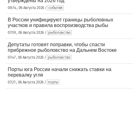
утверждены на 2026 год
08:14 , 06 Августа 2026 /
события
В России унифицируют границы рыболовных
участков и правила воспроизводства рыбы
07:59 , 06 Августа 2026 /
рыболовство
Депутаты готовят поправки, чтобы спасти
прибрежное рыболовство на Дальнем Востоке
07:47 , 06 Августа 2026 /
рыболовство
Порты юга России начали снижать ставки на
перевалку угля
07:21 , 06 Августа 2026 /
порты