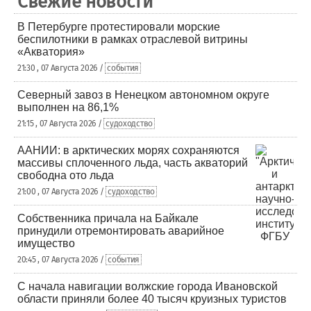
Свежие новости
В Петербурге протестировали морские
беспилотники в рамках отраслевой витрины
«Акватория»
21:30 , 07 Августа 2026 /
события
Северный завоз в Ненецком автономном округе
выполнен на 86,1%
21:15 , 07 Августа 2026 /
судоходство
ААНИИ: в арктических морях сохраняются
массивы сплоченного льда, часть акваторий
свободна ото льда
21:00 , 07 Августа 2026 /
судоходство
Собственника причала на Байкале
принудили отремонтировать аварийное
имущество
20:45 , 07 Августа 2026 /
события
С начала навигации волжские города Ивановской
области приняли более 40 тысяч круизных туристов