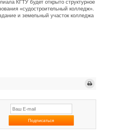
илиала КГТУ будет открыто структурное
зования «судостроительный колледж».
здание и земельный участок колледжа