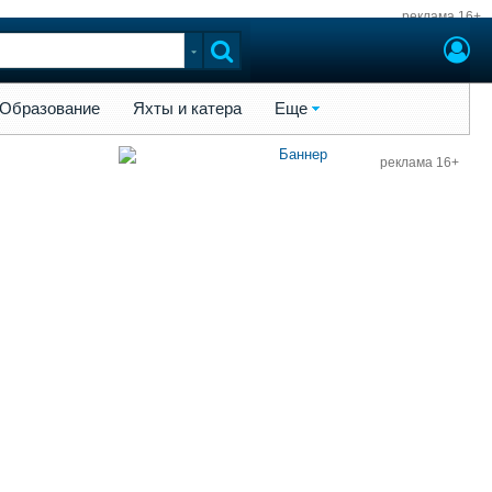
реклама 16+
ы и катера
Еще
Образование
Яхты и катера
Еще
реклама 16+