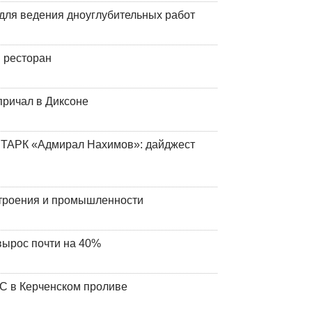
для ведения дноуглубительных работ
 ресторан
причал в Диксоне
 ТАРК «Адмирал Нахимов»: дайджест
строения и промышленности
вырос почти на 40%
ЧС в Керченском проливе