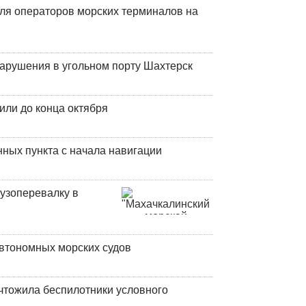
ля операторов морских терминалов на
нарушения в угольном порту Шахтерск
или до конца октября
ных пункта с начала навигации
узоперевалку в
втономных морских судов
чтожила беспилотники условного