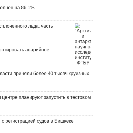
олнен на 86,1%
плоченного льда, часть
онтировать аварийное
ласти приняли более 40 тысяч круизных
центре планируют запустить в тестовом
 с регистрацией судов в Бишкеке