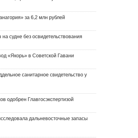
анагория» за 6,2 млн рублей
на судне без освидетельствования
вод «Якорь» в Советской Гавани
ддельное санитарное свидетельство у
ков одобрен Главгосэкспертизой
сследовала дальневосточные запасы