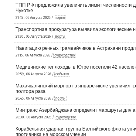
ТПП РФ предложила увеличить лимит численности д
Чукотке
21:45 , 06 Августа 2026 /
порты
Транспортная прокуратура выявила экологические 
21:30 , 06 Августа 2026 /
порты
Навигацию речных трамвайчиков в Астрахани продл
21:15 , 06 Августа 2026 /
судоходство
Медицинские теплоходы в Югре посетили 42 населен
20:59 , 06 Августа 2026 /
события
Махачкалинский морпорт в январе-июле увеличил гр
полтора раза
20:45 , 06 Августа 2026 /
порты
Минтранс Азербайджана определит маршруты для а
20:30 , 06 Августа 2026 /
судоходство
Корабельная ударная группа Балтийского флота уни
противника на морском учении