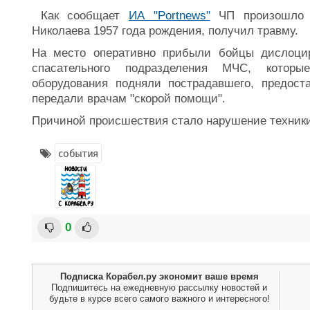
Как сообщает
ИА "Portnews"
ЧП произошло в
Николаева 1957 года рождения, получил травму.
На место оперативно прибыли бойцы дислоциро
спасательного подразделения МЧС, которы
оборудования подняли пострадавшего, предос
передали врачам "скорой помощи".
Причиной происшествия стало нарушение техники
события
0
Подписка Корабел.ру экономит ваше время
Подпишитесь на ежедневную рассылку новостей и
будьте в курсе всего самого важного и интересного!