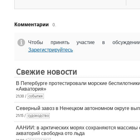
Комментарии
0.
Чтобы принять участие в обсужден
Зарегистрируйтесь
Свежие новости
В Петербурге протестировали морские беспилотники
«Акватория»
21:30 /
события
Северный завоз в Ненецком автономном округе вып
21:15 /
судоходство
ААНИИ: в арктических морях сохраняются массивы с
акваторий свободна ото льда