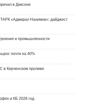
причал в Диксоне
 ТАРК «Адмирал Нахимов»: дайджест
строения и промышленности
вырос почти на 40%
ЧС в Керченском проливе
фях и КБ 2026 год