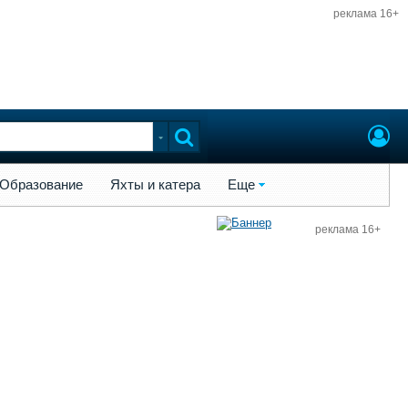
реклама 16+
ы и катера
Еще
Образование
Яхты и катера
Еще
реклама 16+