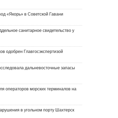
вод «Якорь» в Советской Гавани
ддельное санитарное свидетельство у
ков одобрен Главгосэкспертизой
сследовала дальневосточные запасы
ля операторов морских терминалов на
нарушения в угольном порту Шахтерск