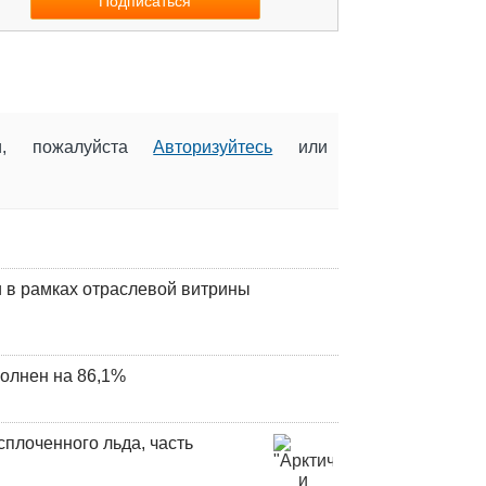
ии, пожалуйста
Авторизуйтесь
или
 в рамках отраслевой витрины
олнен на 86,1%
плоченного льда, часть