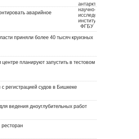
онтировать аварийное
ласти приняли более 40 тысяч круизных
центре планируют запустить в тестовом
 с регистрацией судов в Бишкеке
для ведения дноуглубительных работ
 ресторан