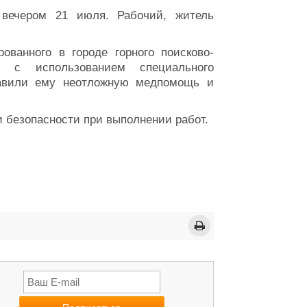
ечером 21 июля. Рабочий, житель
ванного в городе горного поисково-
е с использованием специального
тавили ему неотложную медпомощь и
 безопасности при выполнении работ.