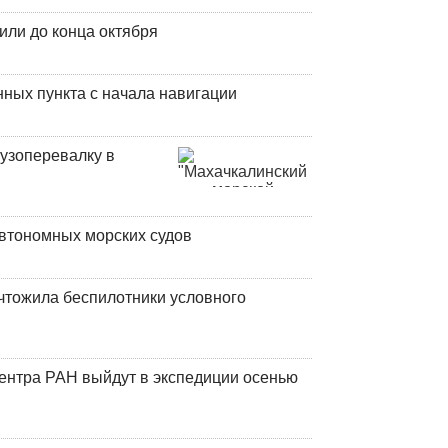
или до конца октября
ных пункта с начала навигации
узоперевалку в
втономных морских судов
чтожила беспилотники условного
центра РАН выйдут в экспедиции осенью