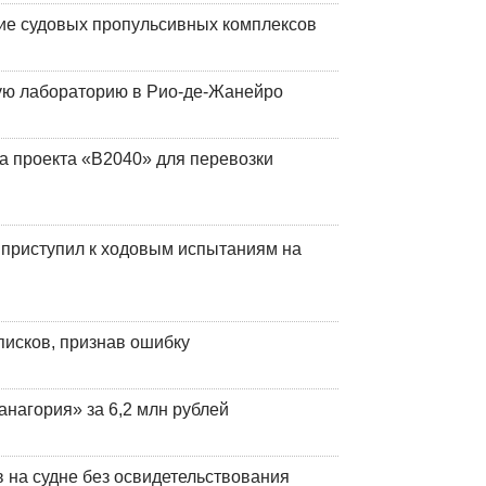
ие судовых пропульсивных комплексов
кую лабораторию в Рио-де-Жанейро
а проекта «В2040» для перевозки
 приступил к ходовым испытаниям на
писков, признав ошибку
анагория» за 6,2 млн рублей
на судне без освидетельствования