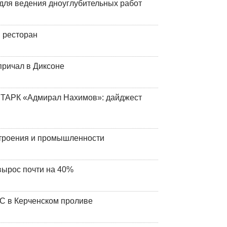
для ведения дноуглубительных работ
 ресторан
причал в Диксоне
 ТАРК «Адмирал Нахимов»: дайджест
строения и промышленности
вырос почти на 40%
ЧС в Керченском проливе