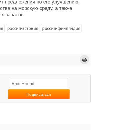
сут предложения по его улучшению.
тва на морскую среду, а также
х запасов.
ия
россия-эстония
россия-финляндия