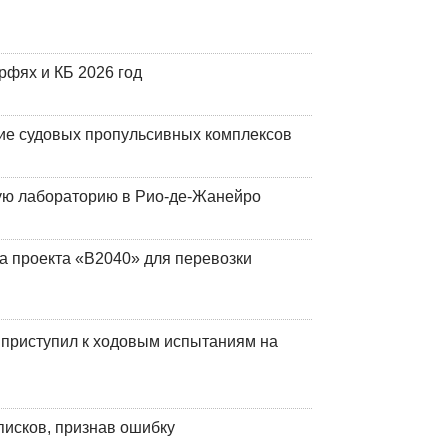
фях и КБ 2026 год
ие судовых пропульсивных комплексов
кую лабораторию в Рио-де-Жанейро
а проекта «В2040» для перевозки
 приступил к ходовым испытаниям на
писков, признав ошибку