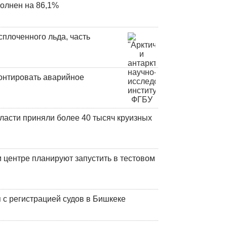
олнен на 86,1%
плоченного льда, часть
онтировать аварийное
ласти приняли более 40 тысяч круизных
центре планируют запустить в тестовом
 с регистрацией судов в Бишкеке