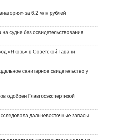
анагория» за 6,2 млн рублей
на судне без освидетельствования
вод «Якорь» в Советской Гавани
ддельное санитарное свидетельство у
ков одобрен Главгосэкспертизой
сследовала дальневосточные запасы