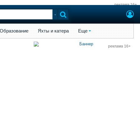
реклама 16+
ы и катера
Еще
Образование
Яхты и катера
Еще
реклама 16+