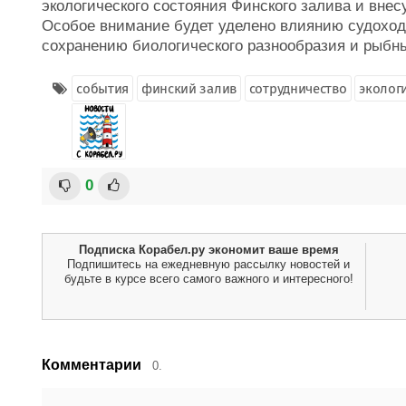
экологического состояния Финского залива и вне
Особое внимание будет уделено влиянию судоходс
сохранению биологического разнообразия и рыбны
события
финский залив
сотрудничество
эколог
0
Подписка Корабел.ру экономит ваше время
Подпишитесь на ежедневную рассылку новостей и
будьте в курсе всего самого важного и интересного!
Комментарии
0.