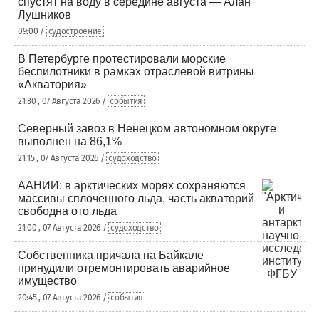
спустят на воду в середине августа — Алан
Лушников
09:00 /
судостроение
В Петербурге протестировали морские
беспилотники в рамках отраслевой витрины
«Акватория»
21:30 , 07 Августа 2026 /
события
Северный завоз в Ненецком автономном округе
выполнен на 86,1%
21:15 , 07 Августа 2026 /
судоходство
ААНИИ: в арктических морях сохраняются
массивы сплоченного льда, часть акваторий
свободна ото льда
21:00 , 07 Августа 2026 /
судоходство
Собственника причала на Байкале
принудили отремонтировать аварийное
имущество
20:45 , 07 Августа 2026 /
события