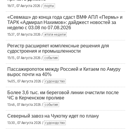
16:17 , 07 Августа 2026 /
порты
«Севмаш» до конца года сдаст ВМФ АПЛ «Пермь» и
ТАРК «Адмирал Нахимов»: дайджест новостей за
неделю с 03.08 по 07.08.2026
15:37 , 07 Августа 2026 /
итоги недели
Регистр расширяет комплексные решения для
судостроения и промышленности
15:15 , 07 Августа 2026 /
события
Пассажиропоток между Россией и Китаем по Амуру
вырос почти на 40%
14:05 , 07 Августа 2026 /
судоходство
Более 3,6 тыс. км береговой линии очистили после
ЧС в Керченском проливе
13:46 , 07 Августа 2026 /
события
Северный завоз на Чукотку идет по плану
13:30 , 07 Августа 2026 /
судоходство