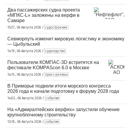
Два пассажирских судна проекта
«МПКС-L» заложены на верфи в
Самаре
15:57 , 06 Августа 2026 /
судостроение
Севморпуть изменит мировую логистику и экономику
— Цыбульский
14:19 , 06 Августа 2026 /
судоходство
Пользователи КОМПАС-3D встретятся на
фестивале KOMPAScon 6.0 в Москве
14:15 , 06 Августа 2026 /
пресс-релизы
В Приморье подвели итоги морского конгресса
2026 года и начали подготовку к форуму 2028 года
14:02 , 06 Августа 2026 /
события
На «Адмиралтейских верфях» запустили обучение
крупноблочному строительству
13:18 , 06 Августа 2026 /
события