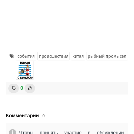
события
происшествия
китая
рыбный промысел
0
Комментарии
0.
Чтобы принять участие в обсуждении,