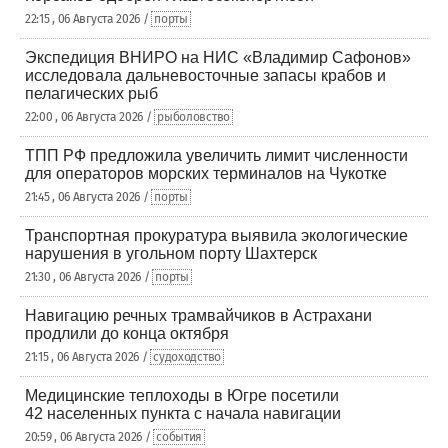
22:15 , 06 Августа 2026 /
порты
Экспедиция ВНИРО на НИС «Владимир Сафонов»
исследовала дальневосточные запасы крабов и
пелагических рыб
22:00 , 06 Августа 2026 /
рыболовство
ТПП РФ предложила увеличить лимит численности
для операторов морских терминалов на Чукотке
21:45 , 06 Августа 2026 /
порты
Транспортная прокуратура выявила экологические
нарушения в угольном порту Шахтерск
21:30 , 06 Августа 2026 /
порты
Навигацию речных трамвайчиков в Астрахани
продлили до конца октября
21:15 , 06 Августа 2026 /
судоходство
Медицинские теплоходы в Югре посетили
42 населенных пункта с начала навигации
20:59 , 06 Августа 2026 /
события