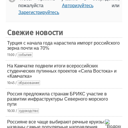
пожалуйста
Авторизуйтесь
или
Зарегистрируйтесь
Свежие новости
Турция с начала года нарастила импорт российского
зерна почти на 70%
11:00 /
события
На Камчатке подвели итоги всероссийских
студенческих путинных проектов «Сила Востока» и
«Камчатка»
10:45 /
образование
Россия предложила странам БРИКС участие в
развитии инфраструктуры Северного морского
пути
10:30 /
судоходство
Россияне все чаще выбирают речные круизы:
названы самые популярные направления