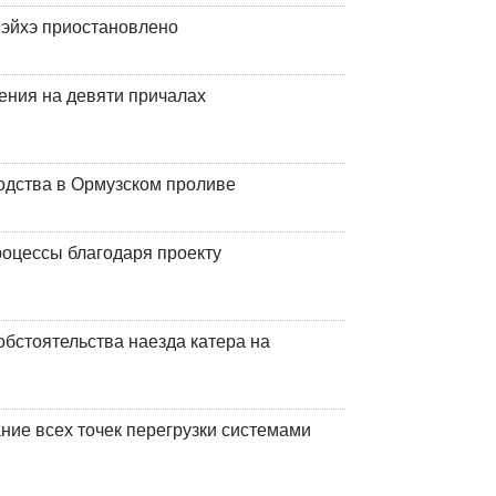
эйхэ приостановлено
ения на девяти причалах
одства в Ормузском проливе
оцессы благодаря проекту
обстоятельства наезда катера на
ние всех точек перегрузки системами