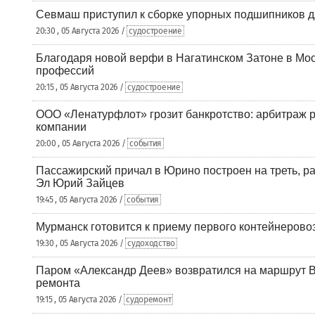
Севмаш приступил к сборке упорных подшипников д
20:30 , 05 Августа 2026 /
судостроение
Благодаря новой верфи в Нагатинском Затоне в Мос
профессий
20:15 , 05 Августа 2026 /
судостроение
ООО «Ленатурфлот» грозит банкротство: арбитраж р
компании
20:00 , 05 Августа 2026 /
события
Пассажирский причал в Юрино построен на треть, 
Эл Юрий Зайцев
19:45 , 05 Августа 2026 /
события
Мурманск готовится к приему первого контейнеровоз
19:30 , 05 Августа 2026 /
судоходство
Паром «Александр Деев» возвратился на маршрут 
ремонта
19:15 , 05 Августа 2026 /
судоремонт