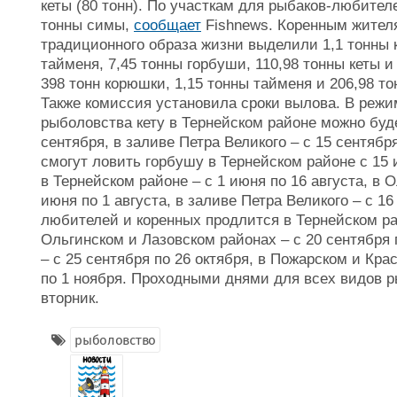
кеты (80 тонн). По участкам для рыбаков-любител
тонны симы,
сообщает
Fishnews. Коренным жител
традиционного образа жизни выделили 1,1 тонны к
тайменя, 7,45 тонны горбуши, 110,98 тонны кеты и
398 тонн корюшки, 1,15 тонны тайменя и 206,98 то
Также комиссия установила сроки вылова. В реж
рыболовства кету в Тернейском районе можно буде
сентября, в заливе Петра Великого – с 15 сентяб
смогут ловить горбушу в Тернейском районе с 15 
в Тернейском районе – с 1 июня по 16 августа, в 
июня по 1 августа, в заливе Петра Великого – с 16
любителей и коренных продлится в Тернейском рай
Ольгинском и Лазовском районах – с 20 сентября п
– с 25 сентября по 26 октября, в Пожарском и Кр
по 1 ноября. Проходными днями для всех видов р
вторник.
рыболовство