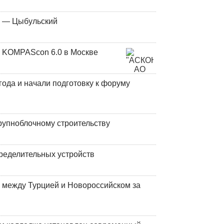
у — Цыбульский
 KOMPAScon 6.0 в Москве
года и начали подготовку к форуму
рупноблочному строительству
ределительных устройств
 между Турцией и Новороссийском за