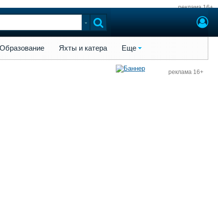
реклама 16+
ы и катера
Еще
Образование
Яхты и катера
Еще
реклама 16+