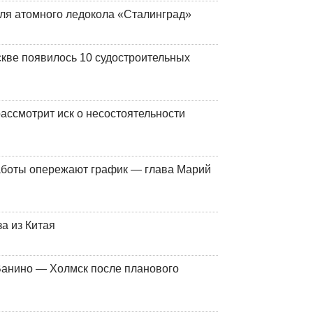
ля атомного ледокола «Сталинград»
кве появилось 10 судостроительных
ассмотрит иск о несостоятельности
работы опережают график — глава Марий
а из Китая
Ванино — Холмск после планового