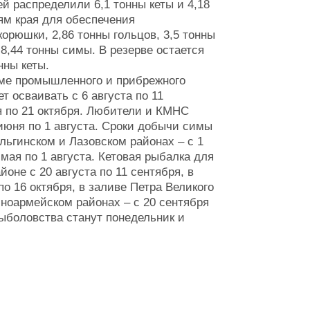
ей распределили 6,1 тонны кеты и 4,18
ям края для обеспечения
орюшки, 2,86 тонны гольцов, 3,5 тонны
 8,44 тонны симы. В резерве остается
нны кеты.
име промышленного и прибрежного
т осваивать с 6 августа по 11
ря по 21 октября. Любители и КМНС
июня по 1 августа. Сроки добычи симы
Ольгинском и Лазовском районах – с 1
 мая по 1 августа. Кетовая рыбалка для
оне с 20 августа по 11 сентября, в
о 16 октября, в заливе Петра Великого
асноармейском районах – с 20 сентября
ыболовства станут понедельник и