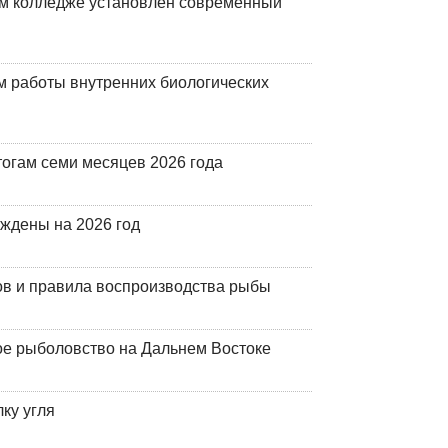
м колледже установлен современный
 работы внутренних биологических
огам семи месяцев 2026 года
рждены на 2026 год
ов и правила воспроизводства рыбы
ое рыболовство на Дальнем Востоке
ку угля