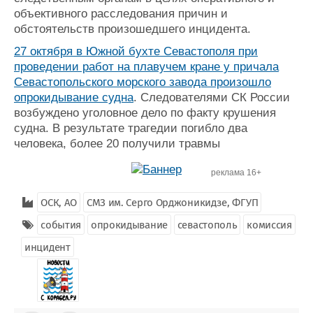
объективного расследования причин и
обстоятельств произошедшего инцидента.
27 октября в Южной бухте Севастополя при
проведении работ на плавучем кране у причала
Севастопольского морского завода произошло
опрокидывание судна
. Следователями СК России
возбуждено уголовное дело по факту крушения
судна. В результате трагедии погибло два
человека, более 20 получили травмы
реклама 16+
ОСК, АО
СМЗ им. Серго Орджоникидзе, ФГУП
события
опрокидывание
севастополь
комиссия
инцидент