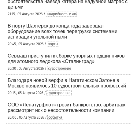
обстоятельства наезда катера на надувной матрас с
детьми
21:15 , 05 Августа 2026 /
аварийность и чп
В порту Шахтерск до конца года завершат
оборудование всех точек перегрузки системами
аспирации угольной пыли
20:45 , 05 Августа 2026 /
порты
Севмаш приступил к сборке упорных подшипников
для атомного ледокола «Сталинград»
20:30 , 05 Августа 2026 /
судостроение
Благодаря новой верфи в Нагатинском Затоне в
Москве появилось 10 судостроительных профессий
20:15 , 05 Августа 2026 /
судостроение
ООО «Ленатурфлот» грозит банкротство: арбитраж
рассмотрит иск о несостоятельности компании
20:00 , 05 Августа 2026 /
события