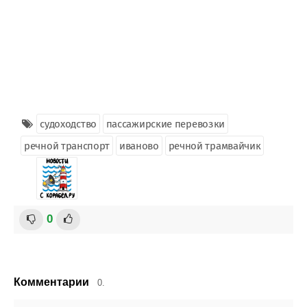
судоходство
пассажирские перевозки
речной транспорт
иваново
речной трамвайчик
0
Комментарии
0.