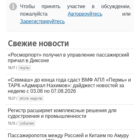
Чтобы принять участие в обсуждении,
пожалуйста
Авторизуйтесь
или
Зарегистрируйтесь
Свежие новости
«Росморпорт» получил в управление пассажирский
причал в Диксоне
16:17 /
порты
«Севмаш» до конца года сдаст ВМФ АПЛ «Пермь» и
ТАРК «Адмирал Нахимов»: дайджест новостей за
неделю с 03.08 по 07.08.2026
15:37 /
итоги недели
Регистр расширяет комплексные решения для
судостроения и промышленности
15:15 /
события
Пассажиропоток между Россией и Китаем по Амуру