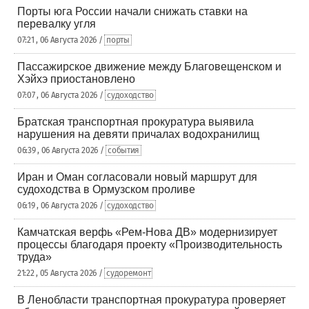
Порты юга России начали снижать ставки на
перевалку угля
07:21 , 06 Августа 2026 /
порты
Пассажирское движение между Благовещенском и
Хэйхэ приостановлено
07:07 , 06 Августа 2026 /
судоходство
Братская транспортная прокуратура выявила
нарушения на девяти причалах водохранилищ
06:39 , 06 Августа 2026 /
события
Иран и Оман согласовали новый маршрут для
судоходства в Ормузском проливе
06:19 , 06 Августа 2026 /
судоходство
Камчатская верфь «Рем-Нова ДВ» модернизирует
процессы благодаря проекту «Производительность
труда»
21:22 , 05 Августа 2026 /
судоремонт
В Ленобласти транспортная прокуратура проверяет