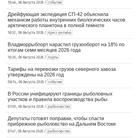
10:46 , 06 Августа 2026 /
события
Дрейфующая экспедиция СП-42 объяснила
механизм работы внутренних биологических часов
арктического планктона в полной темноте
10:32 , 06 Августа 2026 /
пресс-релизы
Владморрыбпорт нарастил грузооборот на 18% по
итогам семи месяцев 2026 года
10:26 , 06 Августа 2026 /
порты
Тарифы на перевозки грузов северного завоза
утверждены на 2026 год
08:14 , 06 Августа 2026 /
события
В России унифицируют границы рыболовных
участков и правила воспроизводства рыбы
07:59 , 06 Августа 2026 /
рыболовство
Депутаты готовят поправки, чтобы спасти
прибрежное рыболовство на Дальнем Востоке
07:47 , 06 Августа 2026 /
рыболовство