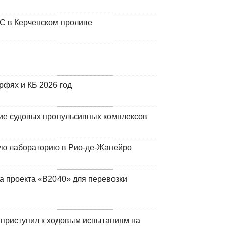
ЧС в Керченском проливе
фях и КБ 2026 год
ие судовых пропульсивных комплексов
кую лабораторию в Рио-де-Жанейро
а проекта «В2040» для перевозки
 приступил к ходовым испытаниям на