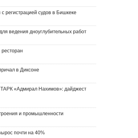
 с регистрацией судов в Бишкеке
для ведения дноуглубительных работ
 ресторан
причал в Диксоне
 ТАРК «Адмирал Нахимов»: дайджест
строения и промышленности
вырос почти на 40%