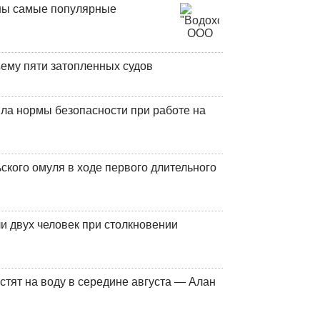
аны самые популярные
ъему пяти затопленных судов
ла нормы безопасности при работе на
кого омуля в ходе первого длительного
и двух человек при столкновении
стят на воду в середине августа — Алан