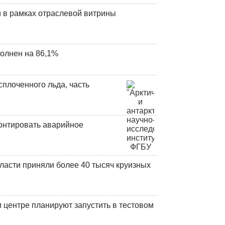
 в рамках отраслевой витрины
олнен на 86,1%
плоченного льда, часть
онтировать аварийное
ласти приняли более 40 тысяч круизных
центре планируют запустить в тестовом