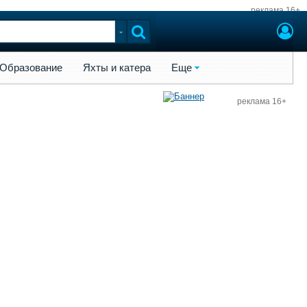
реклама 16+
ы и катера
Еще
Образование
Яхты и катера
Еще
реклама 16+