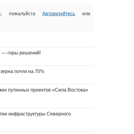
ии, пожалуйста
Авторизуйтесь
или
 — горы решений!
 зерна почти на 70%
ских путинных проектов «Сила Востока»
итии инфраструктуры Северного