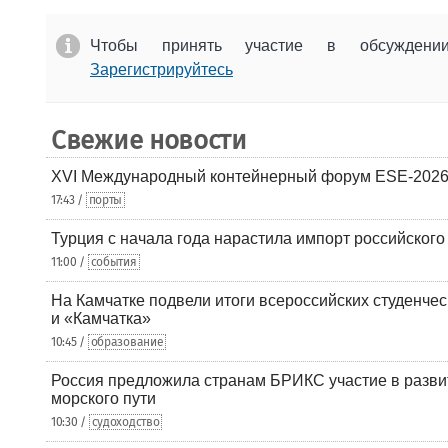
Чтобы принять участие в обсужден
Зарегистрируйтесь
Свежие новости
XVI Международный контейнерный форум ESE-2026
17:43 /
порты
Турция с начала года нарастила импорт российского
11:00 /
события
На Камчатке подвели итоги всероссийских студенче
и «Камчатка»
10:45 /
образование
Россия предложила странам БРИКС участие в разв
морского пути
10:30 /
судоходство