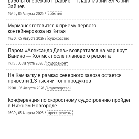
работы опережают график — глава Марий Эл Юрий
Зайцев
19:45 , 05 Августа 2026 /
события
Мурманск готовится к приему первого
контейнеровоза из Китая
19:30 , 05 Августа 2026 /
судоходство
Паром «Александр Деев» возвратился на маршрут
Ванино — Холмск после планового ремонта
19:15 , 05 Августа 2026 /
судоремонт
На Камчатку в рамках северного завоза остается
привезти 1,3 тысячи тонн продуктов
19:00 , 05 Августа 2026 /
судоходство
Конференция по скоростному судостроению пройдет
в Нижнем Новгороде
16:39 , 05 Августа 2026 /
пресс-релизы