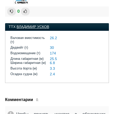
0
ТТХ
ВЛАДИМИР УСКОВ
Валовая вместимость
26.2
(т)
Дедвейт (т)
30
Водоизмещение (т)
174
Длина габаритная (м)
25.5
Ширина габаритная (м)
6.8
Высота борта (м)
3.3
Осадка судна (м)
2.4
Комментарии
0.