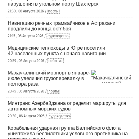
нарушения в угольном порту Шахтерск
21:30 , 06 Августа 2026 /
порты
Навигацию речных трамвайчиков в Астрахани
продлили до конца октября
21:15 , 06 Августа 2026 /
судоходство
Медицинские теплоходы в Югре посетили
42 населенных пункта с начала навигации
20:59 , 06 Августа 2026 /
события
Махачкалинский морпорт в январе-
июле увеличил грузоперевалку в
полтора раза
20:45 , 06 Августа 2026 /
порты
Минтранс Азербайджана определит маршруты для
автономных морских судов
20:30 , 06 Августа 2026 /
судоходство
Корабельная ударная группа Балтийского флота
уничтожила беспилотники условного противника на