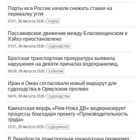
Порты юга России начали снижать ставки на
перевалку угля
07:21 , 06 Августа 2026 /
порты
Пассажирское движение между Благовещенском и
Хэйхэ приостановлено
07:07 , 06 Августа 2026 /
судоходство
Братская транспортная прокуратура выявила
нарушения на девяти причалах водохранилищ
06:39 , 06 Августа 2026 /
события
Иран и Оман согласовали новый маршрут для
судоходства в Ормузском проливе
06:19 , 06 Августа 2026 /
судоходство
Камчатская верфь «Рем-Нова ДВ» модернизирует
процессы благодаря проекту «Производительность
труда»
21:22 , 05 Августа 2026 /
судоремонт
В Ленобласти транспортная прокуратура проверяет