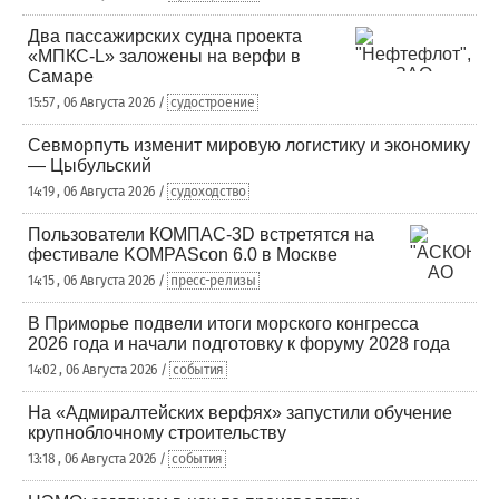
Два пассажирских судна проекта
«МПКС-L» заложены на верфи в
Самаре
15:57 , 06 Августа 2026 /
судостроение
Севморпуть изменит мировую логистику и экономику
— Цыбульский
14:19 , 06 Августа 2026 /
судоходство
Пользователи КОМПАС-3D встретятся на
фестивале KOMPAScon 6.0 в Москве
14:15 , 06 Августа 2026 /
пресс-релизы
В Приморье подвели итоги морского конгресса
2026 года и начали подготовку к форуму 2028 года
14:02 , 06 Августа 2026 /
события
На «Адмиралтейских верфях» запустили обучение
крупноблочному строительству
13:18 , 06 Августа 2026 /
события