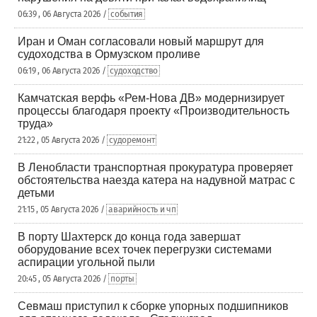
06:39 , 06 Августа 2026 /
события
Иран и Оман согласовали новый маршрут для
судоходства в Ормузском проливе
06:19 , 06 Августа 2026 /
судоходство
Камчатская верфь «Рем-Нова ДВ» модернизирует
процессы благодаря проекту «Производительность
труда»
21:22 , 05 Августа 2026 /
судоремонт
В Ленобласти транспортная прокуратура проверяет
обстоятельства наезда катера на надувной матрас с
детьми
21:15 , 05 Августа 2026 /
аварийность и чп
В порту Шахтерск до конца года завершат
оборудование всех точек перегрузки системами
аспирации угольной пыли
20:45 , 05 Августа 2026 /
порты
Севмаш приступил к сборке упорных подшипников