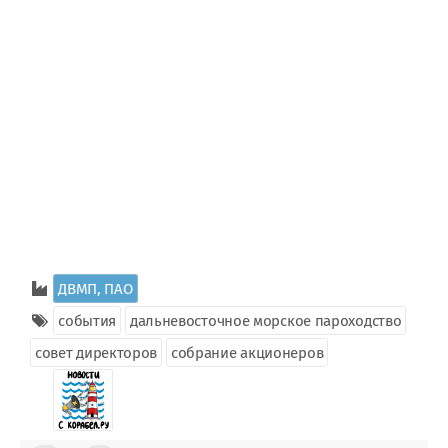
ДВМП, ПАО
события
дальневосточное морское пароходство
совет директоров
собрание акционеров