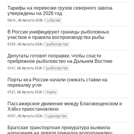
Тарифы на перевозки грузов северного завоза
утверждены на 2026 год
08:14 , 06 Августа 2026 /
события
В России унифицируют границы рыболовных
участков и правила воспроизводства рыбы
07:59 , 06 Августа 2026 /
рыболовство
Депутаты готовят поправки, чтобы спасти
прибрежное рыболовство на Дальнем Востоке
07:47 , 06 Августа 2026 /
рыболовство
Порты юга России начали снижать ставки на
перевалку угля
07:21 , 06 Августа 2026 /
порты
Пассажирское движение между Благовещенском и
Хэйхэ приостановлено
07:07 , 06 Августа 2026 /
судоходство
Братская транспортная прокуратура выявила
нарушения на девяти причалах водохранилищ