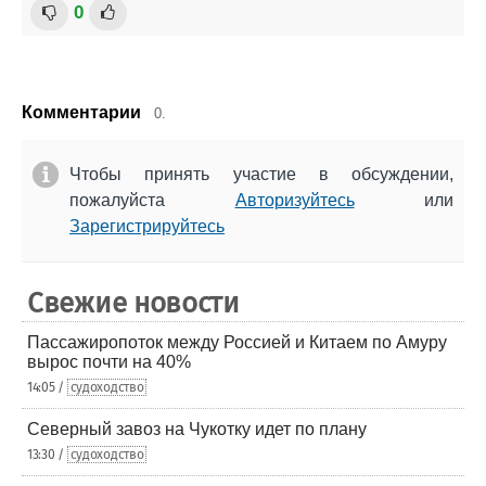
0
Комментарии
0.
Чтобы принять участие в обсуждении,
пожалуйста
Авторизуйтесь
или
Зарегистрируйтесь
Свежие новости
Пассажиропоток между Россией и Китаем по Амуру
вырос почти на 40%
14:05 /
судоходство
Северный завоз на Чукотку идет по плану
13:30 /
судоходство