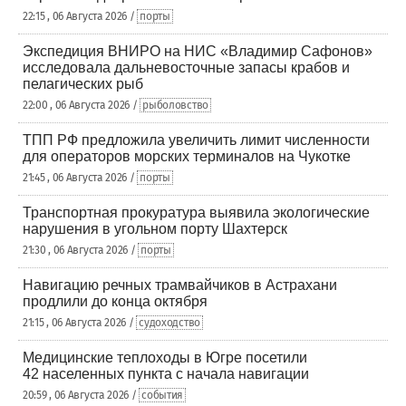
22:15 , 06 Августа 2026 /
порты
Экспедиция ВНИРО на НИС «Владимир Сафонов»
исследовала дальневосточные запасы крабов и
пелагических рыб
22:00 , 06 Августа 2026 /
рыболовство
ТПП РФ предложила увеличить лимит численности
для операторов морских терминалов на Чукотке
21:45 , 06 Августа 2026 /
порты
Транспортная прокуратура выявила экологические
нарушения в угольном порту Шахтерск
21:30 , 06 Августа 2026 /
порты
Навигацию речных трамвайчиков в Астрахани
продлили до конца октября
21:15 , 06 Августа 2026 /
судоходство
Медицинские теплоходы в Югре посетили
42 населенных пункта с начала навигации
20:59 , 06 Августа 2026 /
события