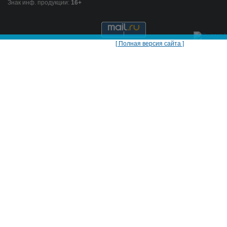
Знак инф. продукции:
16+
[ Полная версия сайта ]