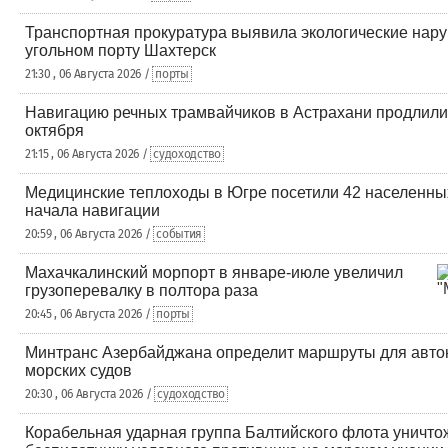
Транспортная прокуратура выявила экологические нар
угольном порту Шахтерск
21:30 , 06 Августа 2026 /
порты
Навигацию речных трамвайчиков в Астрахани продлили
октября
21:15 , 06 Августа 2026 /
судоходство
Медицинские теплоходы в Югре посетили 42 населенных
начала навигации
20:59 , 06 Августа 2026 /
события
Махачкалинский морпорт в январе-июле увеличил
грузоперевалку в полтора раза
20:45 , 06 Августа 2026 /
порты
Минтранс Азербайджана определит маршруты для авт
морских судов
20:30 , 06 Августа 2026 /
судоходство
Корабельная ударная группа Балтийского флота уничто