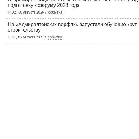
подготовку к форуму 2028 года
14:02 , 06 Августа 2026 /
события
На «Адмиралтейских верфях» запустили обучение круп
строительству
13:18 , 06 Августа 2026 /
события