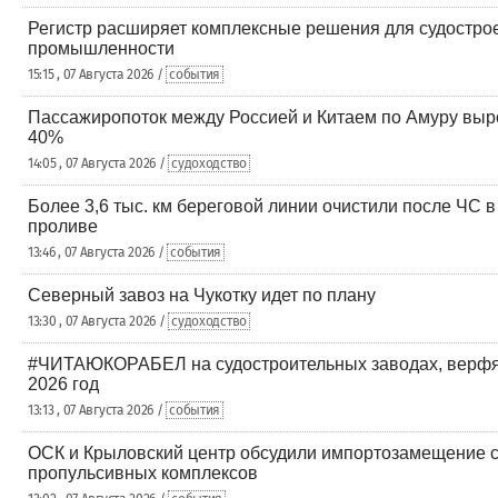
Регистр расширяет комплексные решения для судостро
промышленности
15:15 , 07 Августа 2026 /
события
Пассажиропоток между Россией и Китаем по Амуру выр
40%
14:05 , 07 Августа 2026 /
судоходство
Более 3,6 тыс. км береговой линии очистили после ЧС 
проливе
13:46 , 07 Августа 2026 /
события
Северный завоз на Чукотку идет по плану
13:30 , 07 Августа 2026 /
судоходство
#ЧИТАЮКОРАБЕЛ на судостроительных заводах, верфя
2026 год
13:13 , 07 Августа 2026 /
события
ОСК и Крыловский центр обсудили импортозамещение 
пропульсивных комплексов