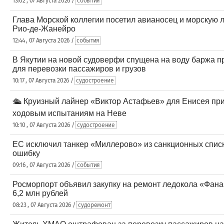
13:02 , 07 Августа 2026 /
события
Глава Морской коллегии посетил авианосец и морскую 
Рио-де-Жанейро
12:44 , 07 Августа 2026 /
события
В Якутии на новой судоверфи спущена на воду баржа п
для перевозки пассажиров и грузов
10:17 , 07 Августа 2026 /
судостроение
🛳️ Круизный лайнер «Виктор Астафьев» для Енисея при
ходовым испытаниям на Неве
10:10 , 07 Августа 2026 /
судостроение
ЕС исключил танкер «Миллерово» из санкционных списк
ошибку
09:16 , 07 Августа 2026 /
события
Росморпорт объявил закупку на ремонт ледокола «Фана
6,2 млн рублей
08:23 , 07 Августа 2026 /
судоремонт