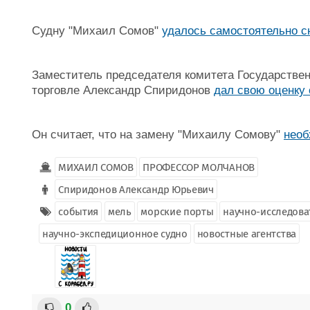
Судну "Михаил Сомов"
удалось самостоятельно с
Заместитель председателя комитета Государстве
торговле Александр Спиридонов
дал свою оценку
Он считает, что на замену "Михаилу Сомову"
необ
МИХАИЛ СОМОВ
ПРОФЕССОР МОЛЧАНОВ
Спиридонов Александр Юрьевич
события
мель
морские порты
научно-исследова
научно-экспедиционное судно
новостные агентства
0