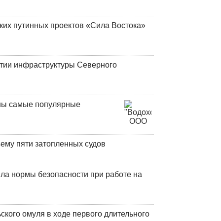
ских путинных проектов «Сила Востока»
итии инфраструктуры Северного
аны самые популярные
ъему пяти затопленных судов
ла нормы безопасности при работе на
кого омуля в ходе первого длительного