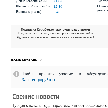
Длина габаритная (м)
71,06
Тип то
Ширина габаритная (м)
12,80
Мощнос
двигат
Высота борта (м)
6,45
Подписка Корабел.ру экономит ваше время
Подпишитесь на ежедневную рассылку новостей и
будьте в курсе всего самого важного и интересного!
Комментарии
0.
Чтобы принять участие в обсужден
Зарегистрируйтесь
Свежие новости
Турция с начала года нарастила импорт российского