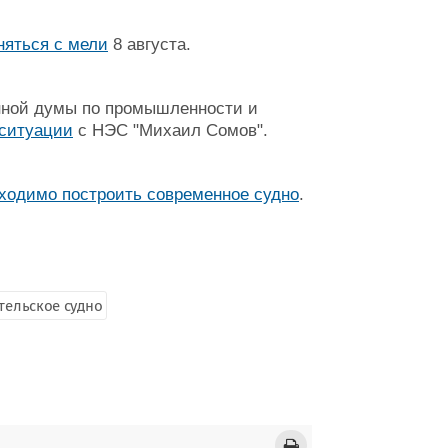
няться с мели
8 августа.
нной думы по промышленности и
 ситуации
с НЭС "Михаил Сомов".
ходимо построить современное судно
.
тельское судно