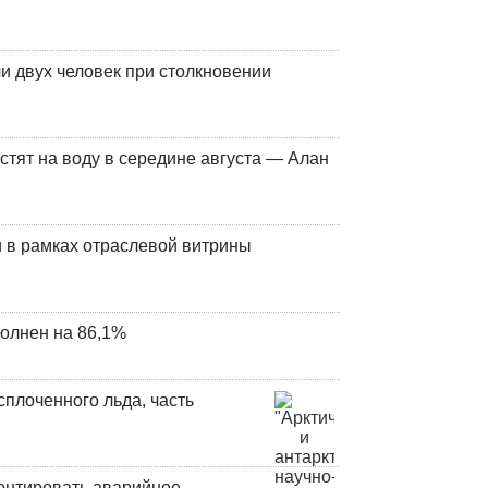
и двух человек при столкновении
стят на воду в середине августа — Алан
 в рамках отраслевой витрины
олнен на 86,1%
плоченного льда, часть
онтировать аварийное