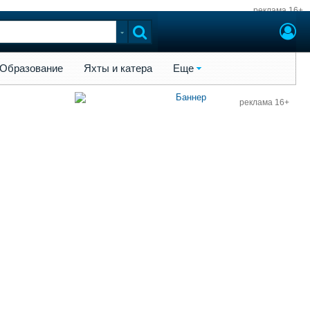
реклама 16+
ы и катера
Еще
Образование
Яхты и катера
Еще
реклама 16+