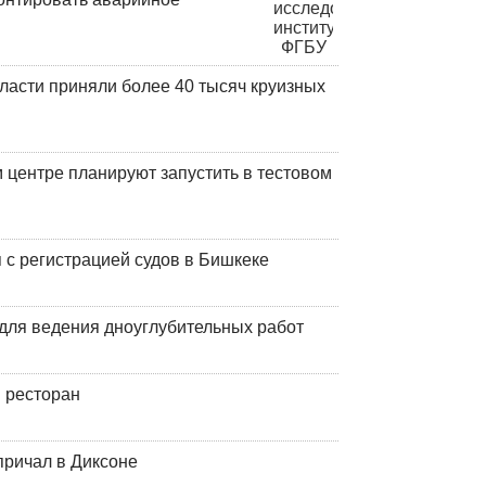
ласти приняли более 40 тысяч круизных
центре планируют запустить в тестовом
 с регистрацией судов в Бишкеке
для ведения дноуглубительных работ
 ресторан
причал в Диксоне