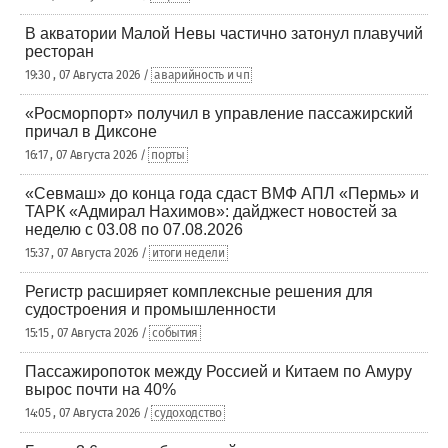
В акватории Малой Невы частично затонул плавучий
ресторан
19:30 , 07 Августа 2026 /
аварийность и чп
«Росморпорт» получил в управление пассажирский
причал в Диксоне
16:17 , 07 Августа 2026 /
порты
«Севмаш» до конца года сдаст ВМФ АПЛ «Пермь» и
ТАРК «Адмирал Нахимов»: дайджест новостей за
неделю с 03.08 по 07.08.2026
15:37 , 07 Августа 2026 /
итоги недели
Регистр расширяет комплексные решения для
судостроения и промышленности
15:15 , 07 Августа 2026 /
события
Пассажиропоток между Россией и Китаем по Амуру
вырос почти на 40%
14:05 , 07 Августа 2026 /
судоходство