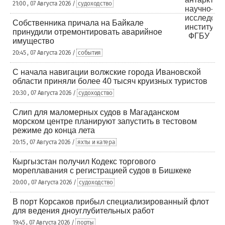
21:00 , 07 Августа 2026 /
судоходство
Собственника причала на Байкале
принудили отремонтировать аварийное
имущество
20:45 , 07 Августа 2026 /
события
С начала навигации волжские города Ивановской
области приняли более 40 тысяч круизных туристов
20:30 , 07 Августа 2026 /
судоходство
Слип для маломерных судов в Магаданском
морском центре планируют запустить в тестовом
режиме до конца лета
20:15 , 07 Августа 2026 /
яхты и катера
Кыргызстан получил Кодекс торгового
мореплавания с регистрацией судов в Бишкеке
20:00 , 07 Августа 2026 /
судоходство
В порт Корсаков прибыл специализированный флот
для ведения дноуглубительных работ
19:45 , 07 Августа 2026 /
порты