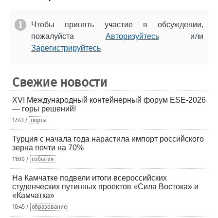
Чтобы принять участие в обсуждении,
пожалуйста
Авторизуйтесь
или
Зарегистрируйтесь
Свежие новости
XVI Международный контейнерный форум ESE-2026
— горы решений!
17:43 /
порты
Турция с начала года нарастила импорт российского
зерна почти на 70%
11:00 /
события
На Камчатке подвели итоги всероссийских
студенческих путинных проектов «Сила Востока» и
«Камчатка»
10:45 /
образование