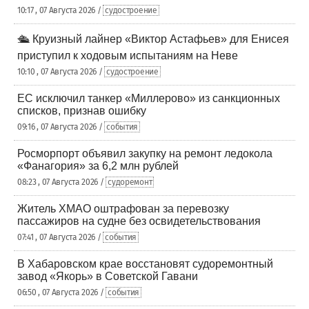
10:17 , 07 Августа 2026 /
судостроение
🛳️ Круизный лайнер «Виктор Астафьев» для Енисея
приступил к ходовым испытаниям на Неве
10:10 , 07 Августа 2026 /
судостроение
ЕС исключил танкер «Миллерово» из санкционных
списков, признав ошибку
09:16 , 07 Августа 2026 /
события
Росморпорт объявил закупку на ремонт ледокола
«Фанагория» за 6,2 млн рублей
08:23 , 07 Августа 2026 /
судоремонт
Житель ХМАО оштрафован за перевозку
пассажиров на судне без освидетельствования
07:41 , 07 Августа 2026 /
события
В Хабаровском крае восстановят судоремонтный
завод «Якорь» в Советской Гавани
06:50 , 07 Августа 2026 /
события