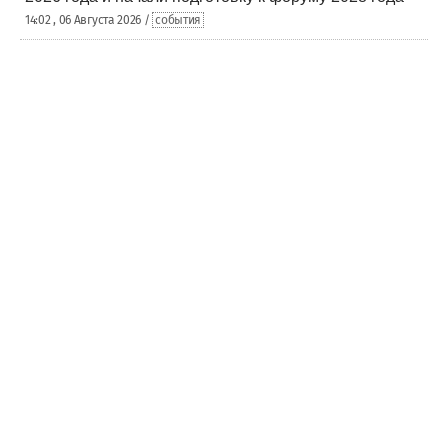
14:02 , 06 Августа 2026 /
события