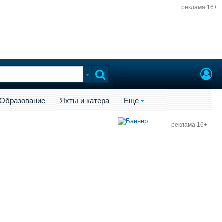
реклама 16+
ы и катера
Еще
Образование
Яхты и катера
Еще
реклама 16+