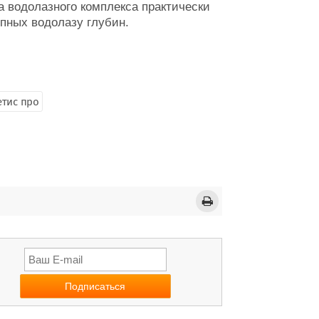
а водолазного комплекса практически
пных водолазу глубин.
етис про