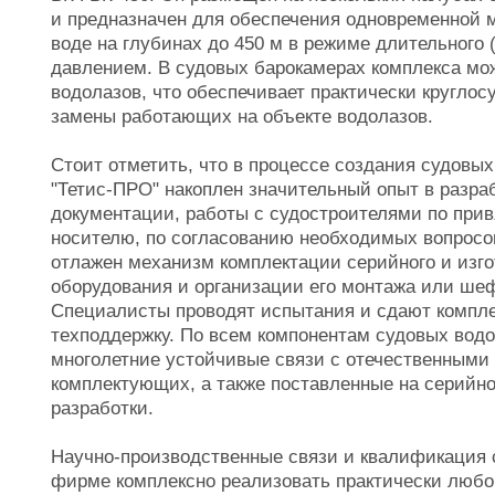
и предназначен для обеспечения одновременной м
воде на глубинах до 450 м в режиме длительного 
давлением. В судовых барокамерах комплекса мо
водолазов, что обеспечивает практически круглос
замены работающих на объекте водолазов.
Стоит отметить, что в процессе создания судовы
"Тетис-ПРО" накоплен значительный опыт в разра
документации, работы с судостроителями по прив
носителю, по согласованию необходимых вопросо
отлажен механизм комплектации серийного и изго
оборудования и организации его монтажа или шеф
Специалисты проводят испытания и сдают компле
техподдержку. По всем компонентам судовых вод
многолетние устойчивые связи с отечественным
комплектующих, а также поставленные на серийн
разработки.
Научно-производственные связи и квалификация 
фирме комплексно реализовать практически любой