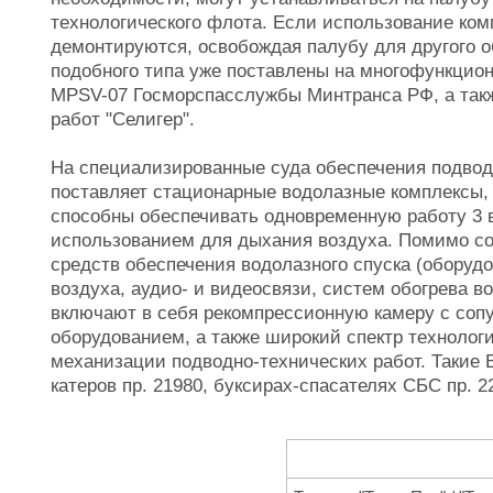
технологического флота. Если использование ком
демонтируются, освобождая палубу для другого 
подобного типа уже поставлены на многофункцио
MPSV-07 Госморспасслужбы Минтранса РФ, а такж
работ "Селигер".
На специализированные суда обеспечения подво
поставляет стационарные водолазные комплексы, 
способны обеспечивать одновременную работу 3 в
использованием для дыхания воздуха. Помимо со
средств обеспечения водолазного спуска (оборуд
воздуха, аудио- и видеосвязи, систем обогрева 
включают в себя рекомпрессионную камеру с со
оборудованием, а также широкий спектр технолог
механизации подводно-технических работ. Такие 
катеров пр. 21980, буксирах-спасателях СБС пр. 2