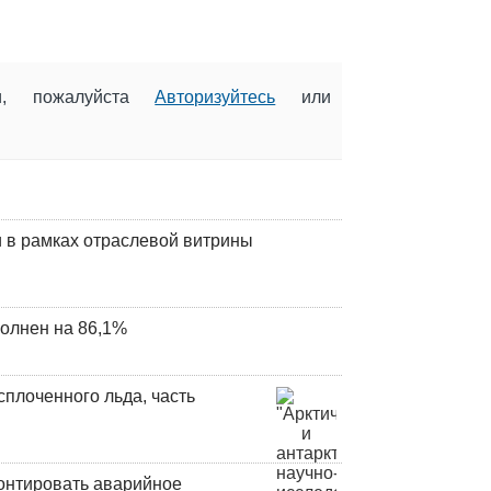
ии, пожалуйста
Авторизуйтесь
или
 в рамках отраслевой витрины
олнен на 86,1%
плоченного льда, часть
онтировать аварийное