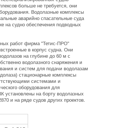
плексов больше не требуется, они
оборудования. Водолазные комплексы
нальные аварийно спасательные суда
е на судно обеспечения подводных
дных работ фирма "Тетис-ПРО"
встроенные в корпус судна. Они
одолазов на глубине до 60 м с
бственно водолазного снаряжения и
ования и систем для подачи водолазам
водолаза) стационарные комплексы
путствующими системами и
ического оборудования для
ВК установлены на борту водолазных
2870 и на ряде судов других проектов.