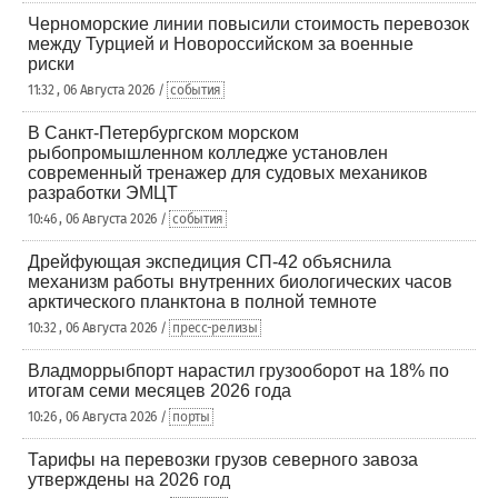
Черноморские линии повысили стоимость перевозок
между Турцией и Новороссийском за военные
риски
11:32 , 06 Августа 2026 /
события
В Санкт-Петербургском морском
рыбопромышленном колледже установлен
современный тренажер для судовых механиков
разработки ЭМЦТ
10:46 , 06 Августа 2026 /
события
Дрейфующая экспедиция СП-42 объяснила
механизм работы внутренних биологических часов
арктического планктона в полной темноте
10:32 , 06 Августа 2026 /
пресс-релизы
Владморрыбпорт нарастил грузооборот на 18% по
итогам семи месяцев 2026 года
10:26 , 06 Августа 2026 /
порты
Тарифы на перевозки грузов северного завоза
утверждены на 2026 год