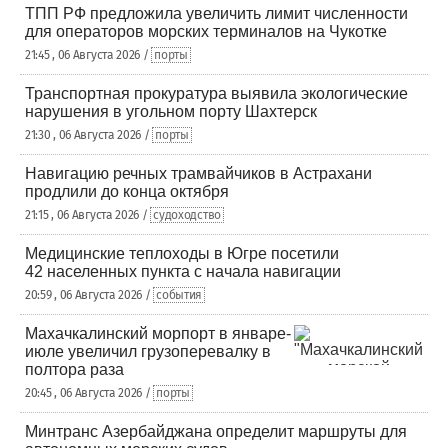
ТПП РФ предложила увеличить лимит численности
для операторов морских терминалов на Чукотке
21:45 , 06 Августа 2026 /
порты
Транспортная прокуратура выявила экологические
нарушения в угольном порту Шахтерск
21:30 , 06 Августа 2026 /
порты
Навигацию речных трамвайчиков в Астрахани
продлили до конца октября
21:15 , 06 Августа 2026 /
судоходство
Медицинские теплоходы в Югре посетили
42 населенных пункта с начала навигации
20:59 , 06 Августа 2026 /
события
Махачкалинский морпорт в январе-
июле увеличил грузоперевалку в
полтора раза
20:45 , 06 Августа 2026 /
порты
Минтранс Азербайджана определит маршруты для