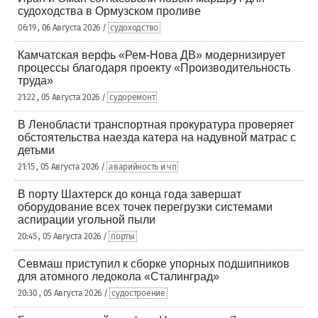
судоходства в Ормузском проливе
06:19 , 06 Августа 2026 /
судоходство
Камчатская верфь «Рем-Нова ДВ» модернизирует
процессы благодаря проекту «Производительность
труда»
21:22 , 05 Августа 2026 /
судоремонт
В Ленобласти транспортная прокуратура проверяет
обстоятельства наезда катера на надувной матрас с
детьми
21:15 , 05 Августа 2026 /
аварийность и чп
В порту Шахтерск до конца года завершат
оборудование всех точек перегрузки системами
аспирации угольной пыли
20:45 , 05 Августа 2026 /
порты
Севмаш приступил к сборке упорных подшипников
для атомного ледокола «Сталинград»
20:30 , 05 Августа 2026 /
судостроение