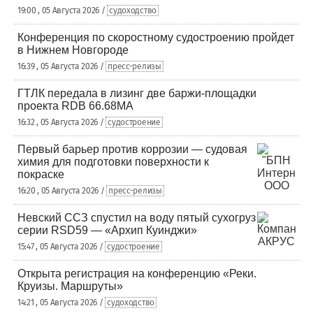
19:00 , 05 Августа 2026 /
судоходство
Конференция по скоростному судостроению пройдет
в Нижнем Новгороде
16:39 , 05 Августа 2026 /
пресс-релизы
ГТЛК передала в лизинг две баржи-площадки
проекта RDB 66.68МА
16:32 , 05 Августа 2026 /
судостроение
Первый барьер против коррозии — судовая
химия для подготовки поверхности к
покраске
16:20 , 05 Августа 2026 /
пресс-релизы
Невский ССЗ спустил на воду пятый сухогруз
серии RSD59 — «Архип Куинджи»
15:47 , 05 Августа 2026 /
судостроение
Открыта регистрация на конференцию «Реки.
Круизы. Маршруты»
14:21 , 05 Августа 2026 /
судоходство