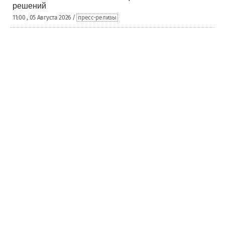
решений
11:00 , 05 Августа 2026 /
пресс-релизы