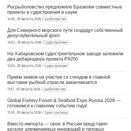
Росрыболовство предложило Бразилии совместные
проекты в судостроении и науке
14:18 , 05 Августа 2026 /
рыболовство
Для Северного морского пути создадут собственный
дноуглубительный флот
14:02 , 05 Августа 2026 /
судостроение
На Хабаровском судостроительном заводе заложили
два дебаркадера проекта Р4200
12:03 , 05 Августа 2026 /
судостроение
Приём заявок на участие со стендом в главной
выставке рыбной отрасли заканчивается
11:57 , 05 Августа 2026 /
рыболовство
Global Fishery Forum & Seafood Expo Russia 2026 —
готовимся к главному событию года!
11:30 , 05 Августа 2026 /
пресс-релизы
Вместо импорта — свои: в России представят
каталог алюминиевых инноваций и типовых