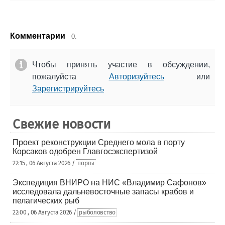
Комментарии
0.
Чтобы принять участие в обсуждении,
пожалуйста
Авторизуйтесь
или
Зарегистрируйтесь
Свежие новости
Проект реконструкции Среднего мола в порту
Корсаков одобрен Главгосэкспертизой
22:15 , 06 Августа 2026 /
порты
Экспедиция ВНИРО на НИС «Владимир Сафонов»
исследовала дальневосточные запасы крабов и
пелагических рыб
22:00 , 06 Августа 2026 /
рыболовство