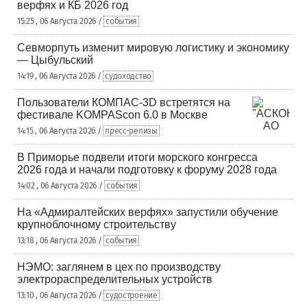
верфях и КБ 2026 год
15:25 , 06 Августа 2026 /
события
Севморпуть изменит мировую логистику и экономику
— Цыбульский
14:19 , 06 Августа 2026 /
судоходство
Пользователи КОМПАС-3D встретятся на
фестивале KOMPAScon 6.0 в Москве
14:15 , 06 Августа 2026 /
пресс-релизы
В Приморье подвели итоги морского конгресса
2026 года и начали подготовку к форуму 2028 года
14:02 , 06 Августа 2026 /
события
На «Адмиралтейских верфях» запустили обучение
крупноблочному строительству
13:18 , 06 Августа 2026 /
события
НЭМО: заглянем в цех по производству
электрораспределительных устройств
13:10 , 06 Августа 2026 /
судостроение