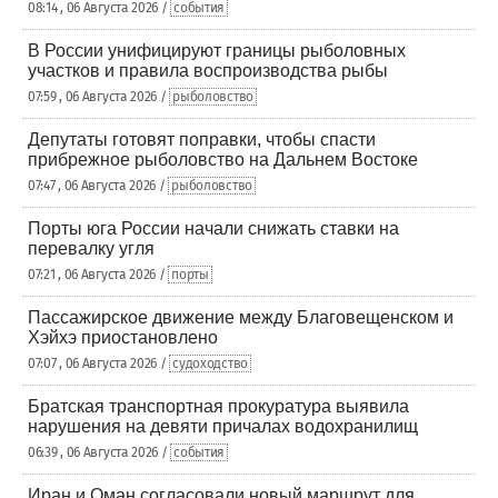
08:14 , 06 Августа 2026 /
события
В России унифицируют границы рыболовных
участков и правила воспроизводства рыбы
07:59 , 06 Августа 2026 /
рыболовство
Депутаты готовят поправки, чтобы спасти
прибрежное рыболовство на Дальнем Востоке
07:47 , 06 Августа 2026 /
рыболовство
Порты юга России начали снижать ставки на
перевалку угля
07:21 , 06 Августа 2026 /
порты
Пассажирское движение между Благовещенском и
Хэйхэ приостановлено
07:07 , 06 Августа 2026 /
судоходство
Братская транспортная прокуратура выявила
нарушения на девяти причалах водохранилищ
06:39 , 06 Августа 2026 /
события
Иран и Оман согласовали новый маршрут для