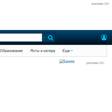
реклама 16+
ы и катера
Еще
Образование
Яхты и катера
Еще
реклама 16+