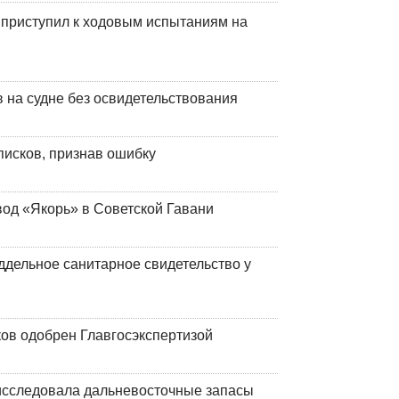
 приступил к ходовым испытаниям на
на судне без освидетельствования
писков, признав ошибку
вод «Якорь» в Советской Гавани
ддельное санитарное свидетельство у
ков одобрен Главгосэкспертизой
сследовала дальневосточные запасы