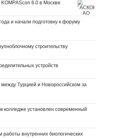
 KOMPAScon 6.0 в Москве
года и начали подготовку к форуму
рупноблочному строительству
ределительных устройств
 между Турцией и Новороссийском за
м колледже установлен современный
 работы внутренних биологических