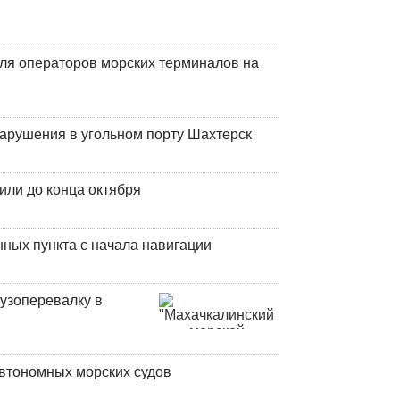
ля операторов морских терминалов на
нарушения в угольном порту Шахтерск
или до конца октября
ных пункта с начала навигации
узоперевалку в
втономных морских судов