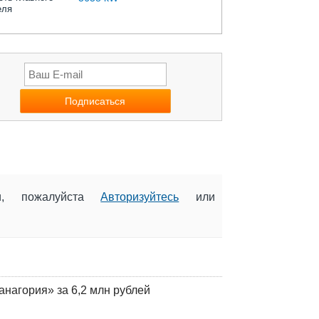
еля
ии, пожалуйста
Авторизуйтесь
или
анагория» за 6,2 млн рублей