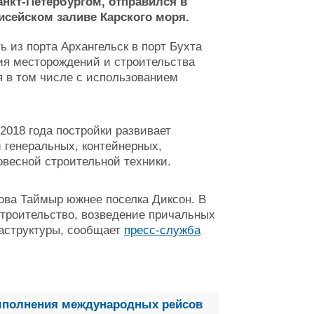
нкт-Петербургом, отправился в
исейском заливе Карского моря.
ь из порта Архангельск в порт Бухта
ия месторождений и строительства
я в том числе с использованием
2018 года постройки развивает
и генеральных, контейнерных,
ловесной строительной техники.
ова Таймыр южнее поселка Диксон. В
троительство, возведение причальных
раструктуры, сообщает
пресс-служба
выполнения международных рейсов