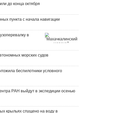
или до конца октября
ных пункта с начала навигации
узоперевалку в
втономных морских судов
чтожила беспилотники условного
центра РАН выйдут в экспедиции осенью
ых крыльях спущено на воду в