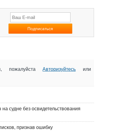
ии, пожалуйста
Авторизуйтесь
или
на судне без освидетельствования
писков, признав ошибку