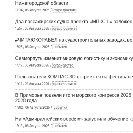
Нижегородской области
17:04 , 06 Августа 2026 /
судостроение
Два пассажирских судна проекта «МПКС-L» заложе
15:57 , 06 Августа 2026 /
судостроение
#ЧИТАЮКОРАБЕЛ на судостроительных заводах, вер
15:25 , 06 Августа 2026 /
события
Севморпуть изменит мировую логистику и экономик
14:19 , 06 Августа 2026 /
судоходство
Пользователи КОМПАС-3D встретятся на фестивале
14:15 , 06 Августа 2026 /
пресс-релизы
В Приморье подвели итоги морского конгресса 2026 
2028 года
14:02 , 06 Августа 2026 /
события
На «Адмиралтейских верфях» запустили обучение к
13:18 , 06 Августа 2026 /
события