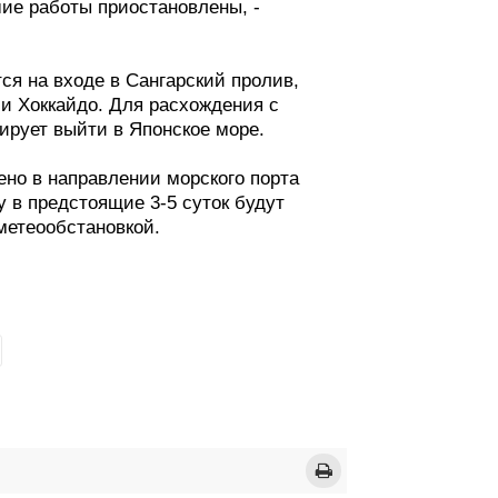
ие работы приостановлены, -
я на входе в Сангарский пролив,
и Хоккайдо. Для расхождения с
рует выйти в Японское море.
но в направлении морского порта
 в предстоящие 3-5 суток будут
метеообстановкой.