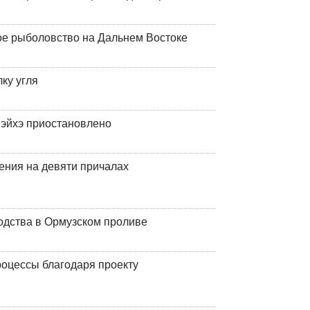
ое рыболовство на Дальнем Востоке
ку угля
эйхэ приостановлено
ения на девяти причалах
одства в Ормузском проливе
оцессы благодаря проекту