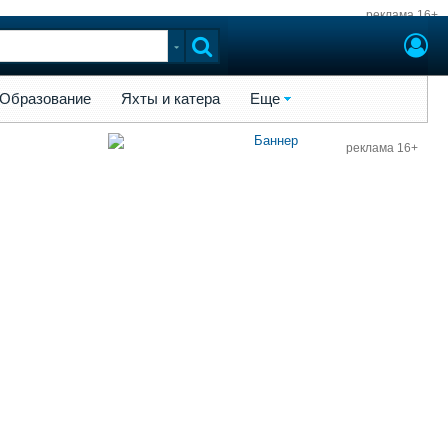
реклама 16+
ы и катера
Еще
Образование
Яхты и катера
Еще
реклама 16+