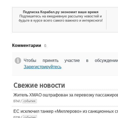
Подписка Корабел.ру экономит ваше время
Подпишитесь на ежедневную рассылку новостей и
будьте в курсе всего самого важного и интересного!
Комментарии
0.
Чтобы принять участие в обсужден
Зарегистрируйтесь
Свежие новости
Житель ХМАО оштрафован за перевозку пассажиров 
07:41 /
события
ЕС исключил танкер «Миллерово» из санкционных с
07:16 /
события