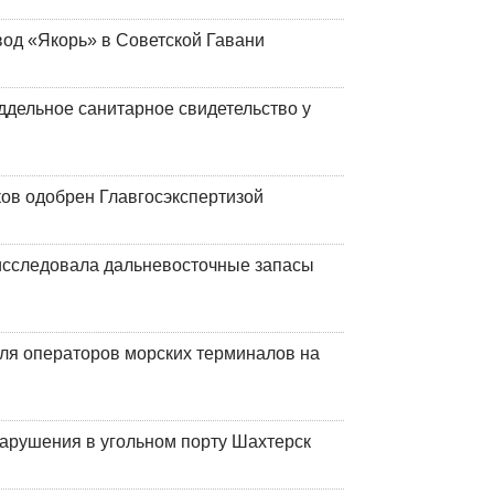
вод «Якорь» в Советской Гавани
ддельное санитарное свидетельство у
ков одобрен Главгосэкспертизой
сследовала дальневосточные запасы
ля операторов морских терминалов на
нарушения в угольном порту Шахтерск