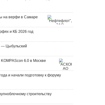
ны на верфи в Самаре
фях и КБ 2026 год
у — Цыбульский
 KOMPAScon 6.0 в Москве
года и начали подготовку к форуму
рупноблочному строительству