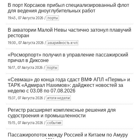
В порт Корсаков прибыл специализированный флот
для ведения дноуглубительных работ
19:45 , 07 Августа 2026 /
порты
В акватории Малой Невы частично затонул плавучий
ресторан
19:30 , 07 Августа 2026 /
аварийность и чп
«Росморпорт» получил в управление пассажирский
причал в Диксоне
16:17 , 07 Августа 2026 /
порты
«Севмаш» до конца года сдаст ВМФ АПЛ «Пермь» и
ТАРК «Адмирал Нахимов»: дайджест новостей за
неделю с 03.08 по 07.08.2026
15:37 , 07 Августа 2026 /
итоги недели
Регистр расширяет комплексные решения для
судостроения и промышленности
15:15 , 07 Августа 2026 /
события
Пассажиропоток между Россией и Китаем по Амуру