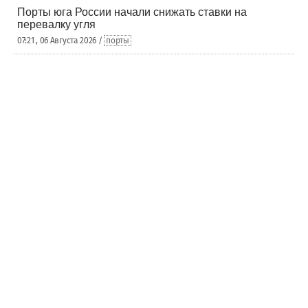
Порты юга России начали снижать ставки на
перевалку угля
07:21 , 06 Августа 2026 /
порты