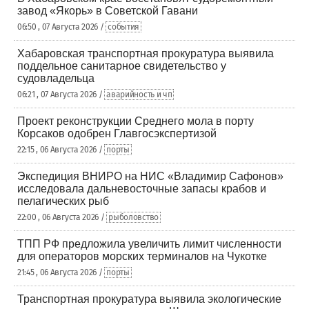
завод «Якорь» в Советской Гавани
06:50 , 07 Августа 2026 /
события
Хабаровская транспортная прокуратура выявила
поддельное санитарное свидетельство у
судовладельца
06:21 , 07 Августа 2026 /
аварийность и чп
Проект реконструкции Среднего мола в порту
Корсаков одобрен Главгосэкспертизой
22:15 , 06 Августа 2026 /
порты
Экспедиция ВНИРО на НИС «Владимир Сафонов»
исследовала дальневосточные запасы крабов и
пелагических рыб
22:00 , 06 Августа 2026 /
рыболовство
ТПП РФ предложила увеличить лимит численности
для операторов морских терминалов на Чукотке
21:45 , 06 Августа 2026 /
порты
Транспортная прокуратура выявила экологические