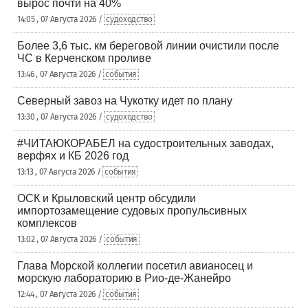
вырос почти на 40%
14:05 , 07 Августа 2026 /
судоходство
Более 3,6 тыс. км береговой линии очистили после
ЧС в Керченском проливе
13:46 , 07 Августа 2026 /
события
Северный завоз на Чукотку идет по плану
13:30 , 07 Августа 2026 /
судоходство
#ЧИТАЮКОРАБЕЛ на судостроительных заводах,
верфях и КБ 2026 год
13:13 , 07 Августа 2026 /
события
ОСК и Крыловский центр обсудили
импортозамещение судовых пропульсивных
комплексов
13:02 , 07 Августа 2026 /
события
Глава Морской коллегии посетил авианосец и
морскую лабораторию в Рио-де-Жанейро
12:44 , 07 Августа 2026 /
события