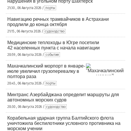
нарушения в угольном порту Шахтерск
21:30 , 06 Августа 2026 /
порты
Навигацию речных трамвайчиков в Астрахани
продлили до конца октября
21:15 , 06 Августа 2026 /
судоходство
Медицинские теплоходы в Югре посетили
42 населенных пункта с начала навигации
20:59 , 06 Августа 2026 /
события
Махачкалинский морпорт в январе-
июле увеличил грузоперевалку в
полтора раза
20:45 , 06 Августа 2026 /
порты
Минтранс Азербайджана определит маршруты для
автономных морских судов
20:30 , 06 Августа 2026 /
судоходство
Корабельная ударная группа Балтийского флота
уничтожила беспилотники условного противника на
морском учении