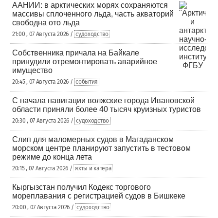
ААНИИ: в арктических морях сохраняются
массивы сплоченного льда, часть акваторий
свободна ото льда
21:00 , 07 Августа 2026 /
судоходство
Собственника причала на Байкале
принудили отремонтировать аварийное
имущество
20:45 , 07 Августа 2026 /
события
С начала навигации волжские города Ивановской
области приняли более 40 тысяч круизных туристов
20:30 , 07 Августа 2026 /
судоходство
Слип для маломерных судов в Магаданском
морском центре планируют запустить в тестовом
режиме до конца лета
20:15 , 07 Августа 2026 /
яхты и катера
Кыргызстан получил Кодекс торгового
мореплавания с регистрацией судов в Бишкеке
20:00 , 07 Августа 2026 /
судоходство