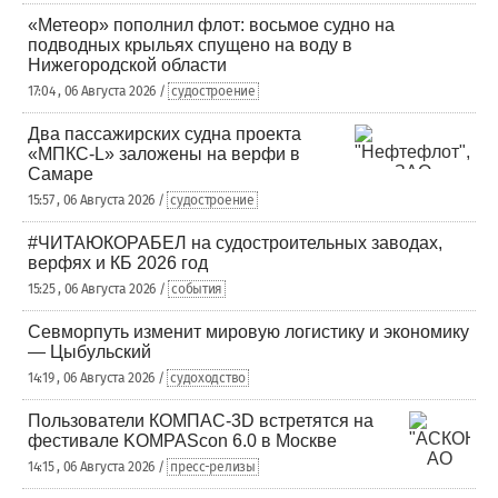
«Метеор» пополнил флот: восьмое судно на
подводных крыльях спущено на воду в
Нижегородской области
17:04 , 06 Августа 2026 /
судостроение
Два пассажирских судна проекта
«МПКС-L» заложены на верфи в
Самаре
15:57 , 06 Августа 2026 /
судостроение
#ЧИТАЮКОРАБЕЛ на судостроительных заводах,
верфях и КБ 2026 год
15:25 , 06 Августа 2026 /
события
Севморпуть изменит мировую логистику и экономику
— Цыбульский
14:19 , 06 Августа 2026 /
судоходство
Пользователи КОМПАС-3D встретятся на
фестивале KOMPAScon 6.0 в Москве
14:15 , 06 Августа 2026 /
пресс-релизы