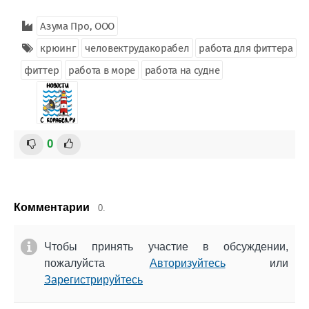
Азума Про, ООО
крюинг
человектрудакорабел
работа для фиттера
фиттер
работа в море
работа на судне
0
Комментарии
0.
Чтобы принять участие в обсуждении,
пожалуйста
Авторизуйтесь
или
Зарегистрируйтесь