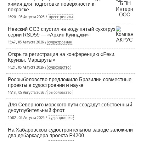
химия для подготовки поверхности к
покраске
16:20 , 05 Августа 2026 /
пресс-релизы
Невский ССЗ спустил на воду пятый сухогруз
серии RSD59 — «Архип Куинджи»
15:47 , 05 Августа 2026 /
судостроение
Открыта регистрация на конференцию «Реки.
Круизы. Маршруты»
14:21 , 05 Августа 2026 /
судоходство
Росрыболовство предложило Бразилии совместные
проекты в судостроении и науке
14:18 , 05 Августа 2026 /
рыболовство
Для Северного морского пути создадут собственный
дноуглубительный флот
14:02 , 05 Августа 2026 /
судостроение
На Хабаровском судостроительном заводе заложили
два дебаркадера проекта Р4200