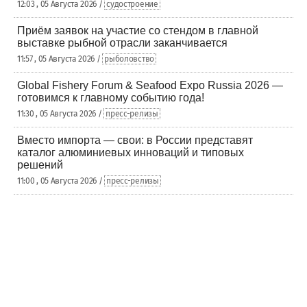
12:03 , 05 Августа 2026 /
судостроение
Приём заявок на участие со стендом в главной
выставке рыбной отрасли заканчивается
11:57 , 05 Августа 2026 /
рыболовство
Global Fishery Forum & Seafood Expo Russia 2026 —
готовимся к главному событию года!
11:30 , 05 Августа 2026 /
пресс-релизы
Вместо импорта — свои: в России представят
каталог алюминиевых инноваций и типовых
решений
11:00 , 05 Августа 2026 /
пресс-релизы