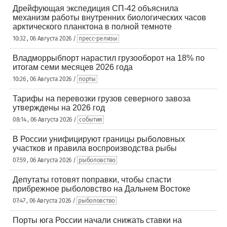
Дрейфующая экспедиция СП-42 объяснила
механизм работы внутренних биологических часов
арктического планктона в полной темноте
10:32 , 06 Августа 2026 /
пресс-релизы
Владморрыбпорт нарастил грузооборот на 18% по
итогам семи месяцев 2026 года
10:26 , 06 Августа 2026 /
порты
Тарифы на перевозки грузов северного завоза
утверждены на 2026 год
08:14 , 06 Августа 2026 /
события
В России унифицируют границы рыболовных
участков и правила воспроизводства рыбы
07:59 , 06 Августа 2026 /
рыболовство
Депутаты готовят поправки, чтобы спасти
прибрежное рыболовство на Дальнем Востоке
07:47 , 06 Августа 2026 /
рыболовство
Порты юга России начали снижать ставки на