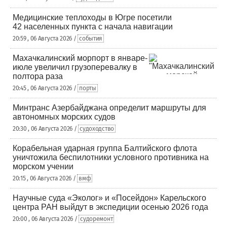
Медицинские теплоходы в Югре посетили
42 населенных пункта с начала навигации
20:59 , 06 Августа 2026 /
события
Махачкалинский морпорт в январе-
июле увеличил грузоперевалку в
полтора раза
20:45 , 06 Августа 2026 /
порты
Минтранс Азербайджана определит маршруты для
автономных морских судов
20:30 , 06 Августа 2026 /
судоходство
Корабельная ударная группа Балтийского флота
уничтожила беспилотники условного противника на
морском учении
20:15 , 06 Августа 2026 /
вмф
Научные суда «Эколог» и «Посейдон» Карельского
центра РАН выйдут в экспедиции осенью 2026 года
20:00 , 06 Августа 2026 /
судоремонт