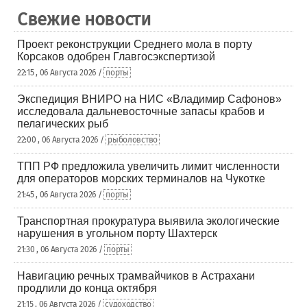
Свежие новости
Проект реконструкции Среднего мола в порту
Корсаков одобрен Главгосэкспертизой
22:15 , 06 Августа 2026 /
порты
Экспедиция ВНИРО на НИС «Владимир Сафонов»
исследовала дальневосточные запасы крабов и
пелагических рыб
22:00 , 06 Августа 2026 /
рыболовство
ТПП РФ предложила увеличить лимит численности
для операторов морских терминалов на Чукотке
21:45 , 06 Августа 2026 /
порты
Транспортная прокуратура выявила экологические
нарушения в угольном порту Шахтерск
21:30 , 06 Августа 2026 /
порты
Навигацию речных трамвайчиков в Астрахани
продлили до конца октября
21:15 , 06 Августа 2026 /
судоходство