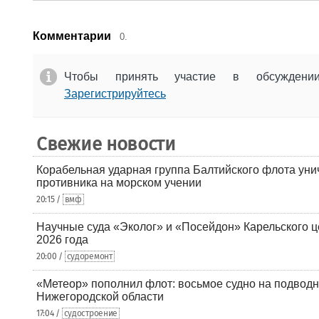
Комментарии
0.
Чтобы принять участие в обсужден
Зарегистрируйтесь
Свежие новости
Корабельная ударная группа Балтийского флота уни
противника на морском учении
20:15 /
вмф
Научные суда «Эколог» и «Посейдон» Карельского 
2026 года
20:00 /
судоремонт
«Метеор» пополнил флот: восьмое судно на подводн
Нижегородской области
17:04 /
судостроение