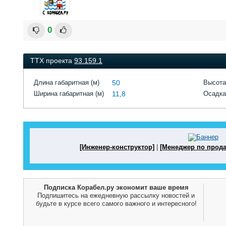
0
ТТХ проекта
93.159.1
Длина габаритная (м)
50
Высота
Ширина габаритная (м)
11,8
Осадка
[Инженер-конструктор]
|
[Менеджер по прод
Подписка Корабел.ру экономит ваше время
Подпишитесь на ежедневную рассылку новостей и
будьте в курсе всего самого важного и интересного!