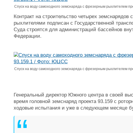
Спуск на воду самоходного земснаряда с фрезерным рыхлителем про
Контракт на строительство четырех земснарядов
рыхлителями подписан с Государственной транспо
Суда строятся для администраций бассейнов вну
Федерации.
Спуск на воду самоходного земснаряда с фрезерным рыхлителем про
Генеральный директор Южного центра в своей выс
время головной земснаряд проекта 93.159 с рото
ходовые испытания и уже в следующем месяце бу