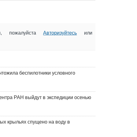
ии, пожалуйста
Авторизуйтесь
или
чтожила беспилотники условного
центра РАН выйдут в экспедиции осенью
ых крыльях спущено на воду в