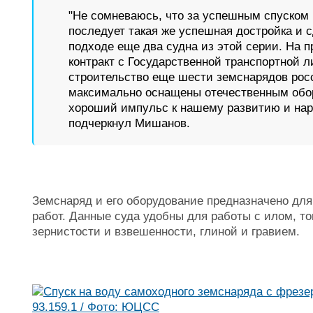
"Не сомневаюсь, что за успешным спуском 
последует такая же успешная достройка и с
подходе еще два судна из этой серии. На
контракт с Государственной транспортной л
строительство еще шести земснарядов росс
максимально оснащены отечественным обор
хороший импульс к нашему развитию и нар
подчеркнул Мишанов.
Земснаряд и его оборудование предназначено дл
работ. Данные суда удобны для работы с илом, то
зернистости и взвешенности, глиной и гравием.