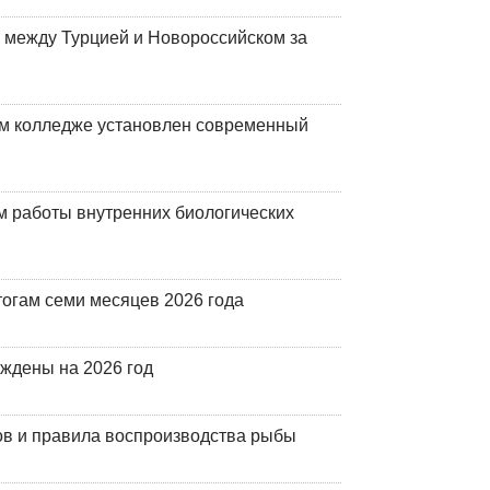
 между Турцией и Новороссийском за
м колледже установлен современный
 работы внутренних биологических
огам семи месяцев 2026 года
рждены на 2026 год
ов и правила воспроизводства рыбы