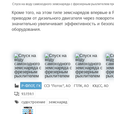
Спуск на воду самоходного земснаряда с фрезерным рыхлителем про
Кроме того, на этом типе земснарядов впервые в 
приводом от дизельного двигателя через поворотн
значительно увеличивает эффективность и безопа
оборудования.
Р-ФЛОТ, ГК
ССЗ "Лотос", АО
ГТЛК, АО
ЮЦСС, АО
93.159.1
судостроение
земснаряд