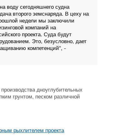
на воду сегодняшнего судна
дача второго земснаряда. В цеху на
 прошлой недели мы заключили
изинговой компаний на
ийского проекта. Суда будут
удованием. Это, безусловно, дает
ащиванию компетенций", -
я производства дноуглубительных
пким грунтом, песком различной