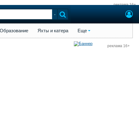
реклама 16+
ы и катера
Еще
Образование
Яхты и катера
Еще
реклама 16+