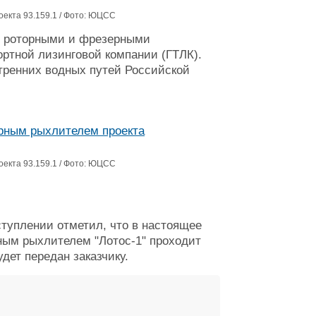
екта 93.159.1 / Фото: ЮЦСС
 с роторными и фрезерными
ртной лизинговой компании (ГТЛК).
тренних водных путей Российской
екта 93.159.1 / Фото: ЮЦСС
туплении отметил, что в настоящее
рным рыхлителем "Лотос-1" проходит
дет передан заказчику.