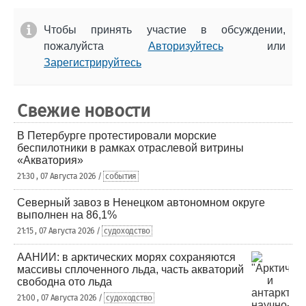
Чтобы принять участие в обсуждении,
пожалуйста
Авторизуйтесь
или
Зарегистрируйтесь
Свежие новости
В Петербурге протестировали морские
беспилотники в рамках отраслевой витрины
«Акватория»
21:30 , 07 Августа 2026 /
события
Северный завоз в Ненецком автономном округе
выполнен на 86,1%
21:15 , 07 Августа 2026 /
судоходство
ААНИИ: в арктических морях сохраняются
массивы сплоченного льда, часть акваторий
свободна ото льда
21:00 , 07 Августа 2026 /
судоходство