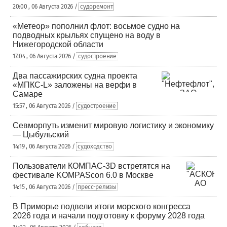
20:00 , 06 Августа 2026 /
судоремонт
«Метеор» пополнил флот: восьмое судно на
подводных крыльях спущено на воду в
Нижегородской области
17:04 , 06 Августа 2026 /
судостроение
Два пассажирских судна проекта
«МПКС-L» заложены на верфи в
Самаре
15:57 , 06 Августа 2026 /
судостроение
Севморпуть изменит мировую логистику и экономику
— Цыбульский
14:19 , 06 Августа 2026 /
судоходство
Пользователи КОМПАС-3D встретятся на
фестивале KOMPAScon 6.0 в Москве
14:15 , 06 Августа 2026 /
пресс-релизы
В Приморье подвели итоги морского конгресса
2026 года и начали подготовку к форуму 2028 года