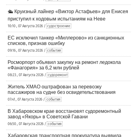
🛳️ Круизный лайнер «Виктор Астафьев» для Енисея
приступил к ходовым испытаниям на Неве
10:10 , 07 Августа 2026 /
судостроение
ЕС исключил танкер «Миллерово» из санкционных
списков, признав ошибку
09:16 , 07 Августа 2026 /
события
Росморпорт объявил закупку на ремонт ледокола
«Фанагория» за 6,2 млн рублей
08:23 , 07 Августа 2026 /
судоремонт
Житель ХМАО оштрафован за перевозку
пассажиров на судне без освидетельствования
07:41 , 07 Августа 2026 /
события
В Хабаровском крае восстановят судоремонтный
завод «Якорь» в Советской Гавани
06:50 , 07 Августа 2026 /
события
Хабаровская транспортная прокуратура выявила