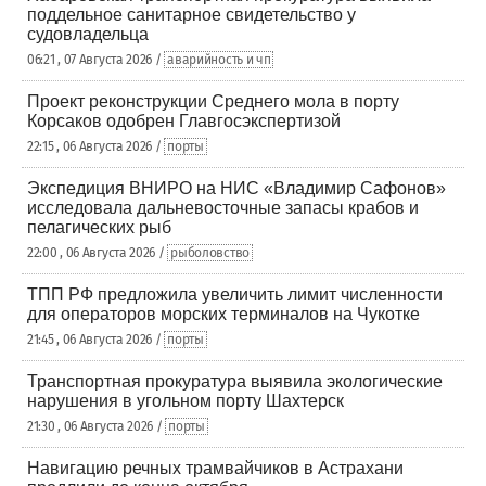
поддельное санитарное свидетельство у
судовладельца
06:21 , 07 Августа 2026 /
аварийность и чп
Проект реконструкции Среднего мола в порту
Корсаков одобрен Главгосэкспертизой
22:15 , 06 Августа 2026 /
порты
Экспедиция ВНИРО на НИС «Владимир Сафонов»
исследовала дальневосточные запасы крабов и
пелагических рыб
22:00 , 06 Августа 2026 /
рыболовство
ТПП РФ предложила увеличить лимит численности
для операторов морских терминалов на Чукотке
21:45 , 06 Августа 2026 /
порты
Транспортная прокуратура выявила экологические
нарушения в угольном порту Шахтерск
21:30 , 06 Августа 2026 /
порты
Навигацию речных трамвайчиков в Астрахани