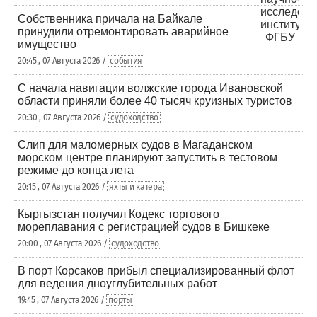
Собственника причала на Байкале
принудили отремонтировать аварийное
имущество
20:45 , 07 Августа 2026 /
события
С начала навигации волжские города Ивановской
области приняли более 40 тысяч круизных туристов
20:30 , 07 Августа 2026 /
судоходство
Слип для маломерных судов в Магаданском
морском центре планируют запустить в тестовом
режиме до конца лета
20:15 , 07 Августа 2026 /
яхты и катера
Кыргызстан получил Кодекс торгового
мореплавания с регистрацией судов в Бишкеке
20:00 , 07 Августа 2026 /
судоходство
В порт Корсаков прибыл специализированный флот
для ведения дноуглубительных работ
19:45 , 07 Августа 2026 /
порты