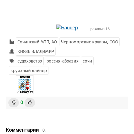
реклама 16+
Сочинский МТП, AO
Черноморские круизы, ООО
КНЯЗЬ ВЛАДИМИР
судоходство
россия-абхазия
сочи
круизный лайнер
0
Комментарии
0.