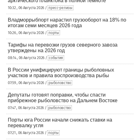
арктического планктона в полной темноте
10:32 , 06 Августа 2026 /
пресс-релизы
Владморрыбпорт нарастил грузооборот на 18% по
итогам семи месяцев 2026 года
10:26 , 06 Августа 2026 /
порты
Тарифы на перевозки грузов северного завоза
утверждены на 2026 год
08:14 , 06 Августа 2026 /
события
В России унифицируют границы рыболовных
участков и правила воспроизводства рыбы
07:59 , 06 Августа 2026 /
рыболовство
Депутаты готовят поправки, чтобы спасти
прибрежное рыболовство на Дальнем Востоке
07:47 , 06 Августа 2026 /
рыболовство
Порты юга России начали снижать ставки на
перевалку угля
07:21 , 06 Августа 2026 /
порты