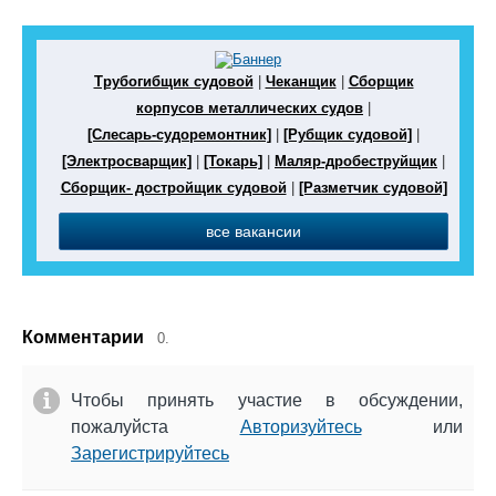
Трубогибщик судовой
|
Чеканщик
|
Сборщик
корпусов металлических судов
|
[Слесарь-судоремонтник]
|
[Рубщик судовой]
|
[Электросварщик]
|
[Токарь]
|
Маляр-дробеструйщик
|
Сборщик- достройщик судовой
|
[Разметчик судовой]
все вакансии
Комментарии
0.
Чтобы принять участие в обсуждении,
пожалуйста
Авторизуйтесь
или
Зарегистрируйтесь