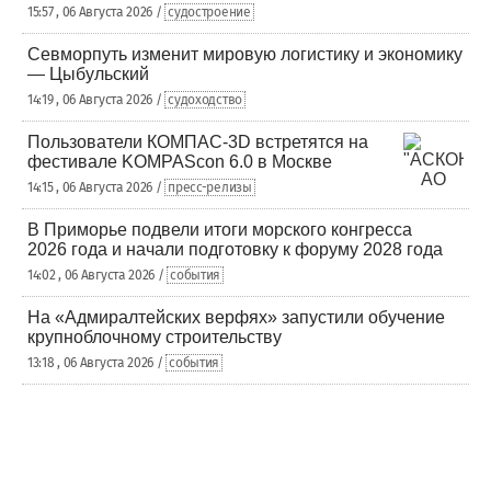
15:57 , 06 Августа 2026 /
судостроение
Севморпуть изменит мировую логистику и экономику
— Цыбульский
14:19 , 06 Августа 2026 /
судоходство
Пользователи КОМПАС-3D встретятся на
фестивале KOMPAScon 6.0 в Москве
14:15 , 06 Августа 2026 /
пресс-релизы
В Приморье подвели итоги морского конгресса
2026 года и начали подготовку к форуму 2028 года
14:02 , 06 Августа 2026 /
события
На «Адмиралтейских верфях» запустили обучение
крупноблочному строительству
13:18 , 06 Августа 2026 /
события