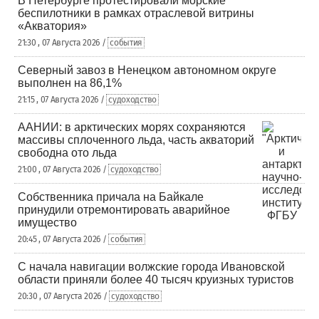
В Петербурге протестировали морские
беспилотники в рамках отраслевой витрины
«Акватория»
21:30 , 07 Августа 2026 /
события
Северный завоз в Ненецком автономном округе
выполнен на 86,1%
21:15 , 07 Августа 2026 /
судоходство
ААНИИ: в арктических морях сохраняются
массивы сплоченного льда, часть акваторий
свободна ото льда
21:00 , 07 Августа 2026 /
судоходство
Собственника причала на Байкале
принудили отремонтировать аварийное
имущество
20:45 , 07 Августа 2026 /
события
С начала навигации волжские города Ивановской
области приняли более 40 тысяч круизных туристов
20:30 , 07 Августа 2026 /
судоходство