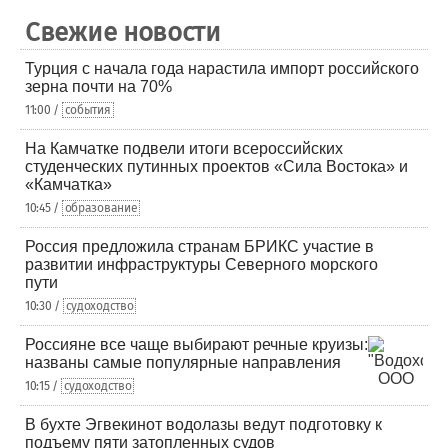
Свежие новости
Турция с начала года нарастила импорт российского
зерна почти на 70%
11:00 /
события
На Камчатке подвели итоги всероссийских
студенческих путинных проектов «Сила Востока» и
«Камчатка»
10:45 /
образование
Россия предложила странам БРИКС участие в
развитии инфраструктуры Северного морского
пути
10:30 /
судоходство
Россияне все чаще выбирают речные круизы:
названы самые популярные направления
10:15 /
судоходство
В бухте Эгвекинот водолазы ведут подготовку к
подъему пяти затопленных судов