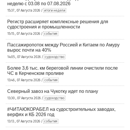
неделю с 03.08 по 07.08.2026
15:37 , 07 Августа 2026 /
итоги недели
Регистр расширяет комплексные решения для
судостроения и промышленности
15:15 , 07 Августа 2026 /
события
Пассажиропоток между Россией и Китаем по Амуру
вырос почти на 40%
14:05 , 07 Августа 2026 /
судоходство
Более 3,6 тыс. км береговой линии очистили после
ЧС в Керченском проливе
13:46 , 07 Августа 2026 /
события
Северный завоз на Чукотку идет по плану
13:30 , 07 Августа 2026 /
судоходство
#ЧИТАЮКОРАБЕЛ на судостроительных заводах,
верфях и КБ 2026 год
13:13 , 07 Августа 2026 /
события