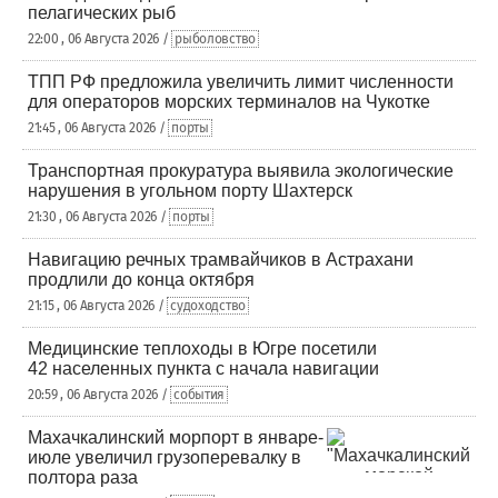
пелагических рыб
22:00 , 06 Августа 2026 /
рыболовство
ТПП РФ предложила увеличить лимит численности
для операторов морских терминалов на Чукотке
21:45 , 06 Августа 2026 /
порты
Транспортная прокуратура выявила экологические
нарушения в угольном порту Шахтерск
21:30 , 06 Августа 2026 /
порты
Навигацию речных трамвайчиков в Астрахани
продлили до конца октября
21:15 , 06 Августа 2026 /
судоходство
Медицинские теплоходы в Югре посетили
42 населенных пункта с начала навигации
20:59 , 06 Августа 2026 /
события
Махачкалинский морпорт в январе-
июле увеличил грузоперевалку в
полтора раза