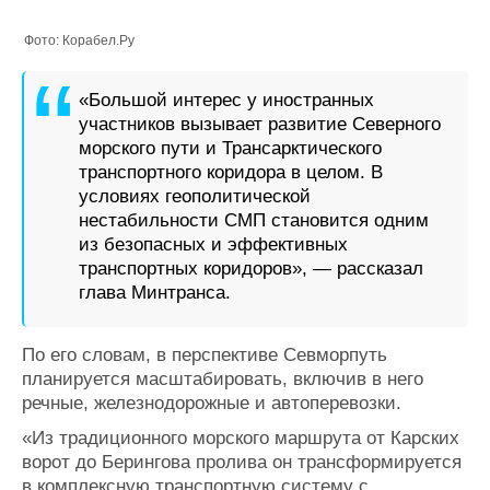
Фото: Корабел.Ру
«Большой интерес у иностранных
участников вызывает развитие Северного
морского пути и Трансарктического
транспортного коридора в целом. В
условиях геополитической
нестабильности СМП становится одним
из безопасных и эффективных
транспортных коридоров», — рассказал
глава Минтранса.
По его словам, в перспективе Севморпуть
планируется масштабировать, включив в него
речные, железнодорожные и автоперевозки.
«Из традиционного морского маршрута от Карских
ворот до Берингова пролива он трансформируется
в комплексную транспортную систему с