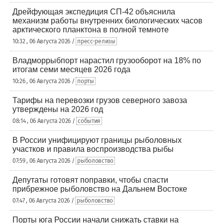
Дрейфующая экспедиция СП-42 объяснила
механизм работы внутренних биологических часов
арктического планктона в полной темноте
10:32 , 06 Августа 2026 /
пресс-релизы
Владморрыбпорт нарастил грузооборот на 18% по
итогам семи месяцев 2026 года
10:26 , 06 Августа 2026 /
порты
Тарифы на перевозки грузов северного завоза
утверждены на 2026 год
08:14 , 06 Августа 2026 /
события
В России унифицируют границы рыболовных
участков и правила воспроизводства рыбы
07:59 , 06 Августа 2026 /
рыболовство
Депутаты готовят поправки, чтобы спасти
прибрежное рыболовство на Дальнем Востоке
07:47 , 06 Августа 2026 /
рыболовство
Порты юга России начали снижать ставки на