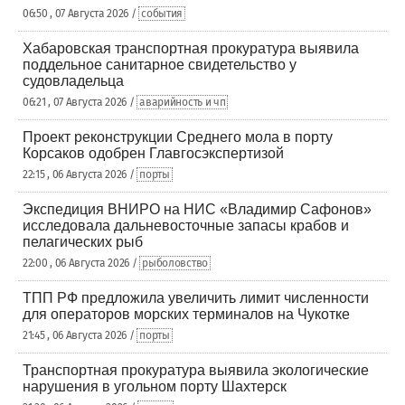
06:50 , 07 Августа 2026 /
события
Хабаровская транспортная прокуратура выявила
поддельное санитарное свидетельство у
судовладельца
06:21 , 07 Августа 2026 /
аварийность и чп
Проект реконструкции Среднего мола в порту
Корсаков одобрен Главгосэкспертизой
22:15 , 06 Августа 2026 /
порты
Экспедиция ВНИРО на НИС «Владимир Сафонов»
исследовала дальневосточные запасы крабов и
пелагических рыб
22:00 , 06 Августа 2026 /
рыболовство
ТПП РФ предложила увеличить лимит численности
для операторов морских терминалов на Чукотке
21:45 , 06 Августа 2026 /
порты
Транспортная прокуратура выявила экологические
нарушения в угольном порту Шахтерск