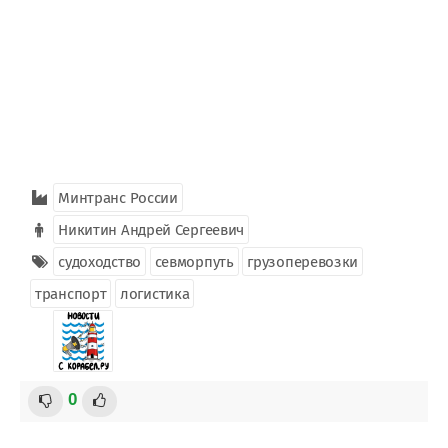
Минтранс России
Никитин Андрей Сергеевич
судоходство
севморпуть
грузоперевозки
транспорт
логистика
0