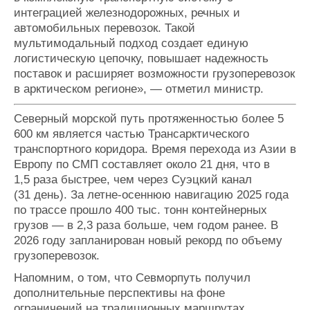
интеграцией железнодорожных, речных и
автомобильных перевозок. Такой
мультимодальный подход создает единую
логистическую цепочку, повышает надежность
поставок и расширяет возможности грузоперевозок
в арктическом регионе», — отметил министр.
Северный морской путь протяженностью более 5
600 км является частью Трансарктического
транспортного коридора. Время перехода из Азии в
Европу по СМП составляет около 21 дня, что в
1,5 раза быстрее, чем через Суэцкий канал
(31 день). За летне-осеннюю навигацию 2025 года
по трассе прошло 400 тыс. тонн контейнерных
грузов — в 2,3 раза больше, чем годом ранее. В
2026 году запланирован новый рекорд по объему
грузоперевозок.
Напомним, о том, что Севморпуть получил
дополнительные перспективы на фоне
ограничений на традиционных маршрутах,