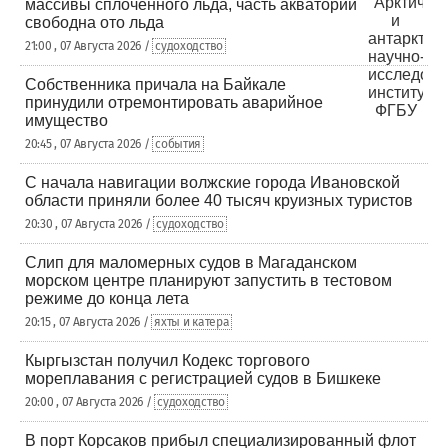
массивы сплоченного льда, часть акваторий
свободна ото льда
21:00 , 07 Августа 2026 /
судоходство
Собственника причала на Байкале
принудили отремонтировать аварийное
имущество
20:45 , 07 Августа 2026 /
события
С начала навигации волжские города Ивановской
области приняли более 40 тысяч круизных туристов
20:30 , 07 Августа 2026 /
судоходство
Слип для маломерных судов в Магаданском
морском центре планируют запустить в тестовом
режиме до конца лета
20:15 , 07 Августа 2026 /
яхты и катера
Кыргызстан получил Кодекс торгового
мореплавания с регистрацией судов в Бишкеке
20:00 , 07 Августа 2026 /
судоходство
В порт Корсаков прибыл специализированный флот