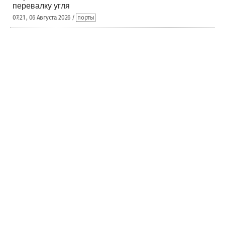
перевалку угля
07:21 , 06 Августа 2026 /
порты