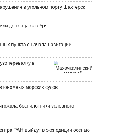
нарушения в угольном порту Шахтерск
или до конца октября
ных пункта с начала навигации
узоперевалку в
втономных морских судов
чтожила беспилотники условного
центра РАН выйдут в экспедиции осенью