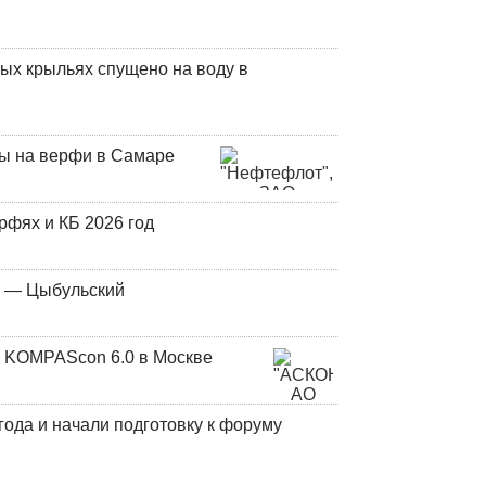
ых крыльях спущено на воду в
ны на верфи в Самаре
фях и КБ 2026 год
у — Цыбульский
 KOMPAScon 6.0 в Москве
года и начали подготовку к форуму