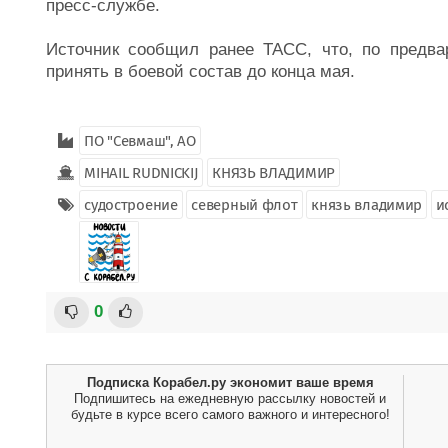
пресс-службе.
Источник сообщил ранее ТАСС, что, по предв
принять в боевой состав до конца мая.
ПО "Севмаш", АО
MIHAIL RUDNICKIJ
КНЯЗЬ ВЛАДИМИР
судостроение
северный флот
князь владимир
и
0
Подписка Корабел.ру экономит ваше время
Подпишитесь на ежедневную рассылку новостей и
будьте в курсе всего самого важного и интересного!