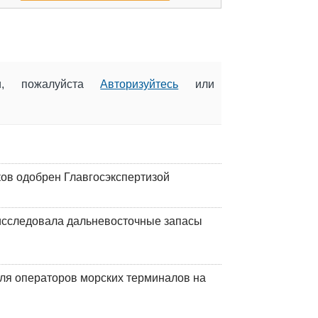
ии, пожалуйста
Авторизуйтесь
или
ков одобрен Главгосэкспертизой
сследовала дальневосточные запасы
ля операторов морских терминалов на