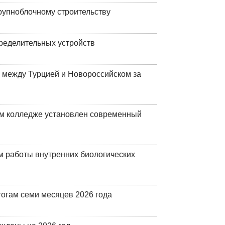
рупноблочному строительству
ределительных устройств
 между Турцией и Новороссийском за
м колледже установлен современный
 работы внутренних биологических
огам семи месяцев 2026 года