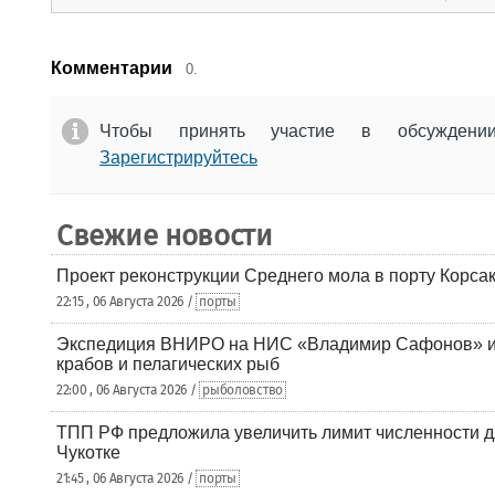
Комментарии
0.
Чтобы принять участие в обсужден
Зарегистрируйтесь
Свежие новости
Проект реконструкции Среднего мола в порту Корса
22:15 , 06 Августа 2026 /
порты
Экспедиция ВНИРО на НИС «Владимир Сафонов» и
крабов и пелагических рыб
22:00 , 06 Августа 2026 /
рыболовство
ТПП РФ предложила увеличить лимит численности д
Чукотке
21:45 , 06 Августа 2026 /
порты