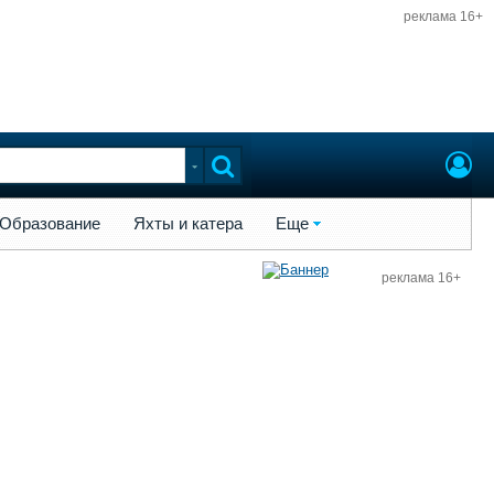
реклама 16+
ы и катера
Еще
Образование
Яхты и катера
Еще
реклама 16+