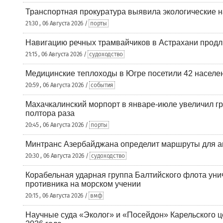
Транспортная прокуратура выявила экологические 
21:30 , 06 Августа 2026 /
порты
Навигацию речных трамвайчиков в Астрахани продл
21:15 , 06 Августа 2026 /
судоходство
Медицинские теплоходы в Югре посетили 42 населен
20:59 , 06 Августа 2026 /
события
Махачкалинский морпорт в январе-июле увеличил гр
полтора раза
20:45 , 06 Августа 2026 /
порты
Минтранс Азербайджана определит маршруты для а
20:30 , 06 Августа 2026 /
судоходство
Корабельная ударная группа Балтийского флота уни
противника на морском учении
20:15 , 06 Августа 2026 /
вмф
Научные суда «Эколог» и «Посейдон» Карельского 