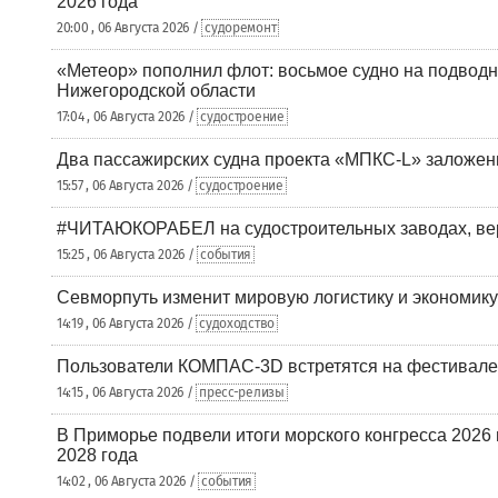
2026 года
20:00 , 06 Августа 2026 /
судоремонт
«Метеор» пополнил флот: восьмое судно на подводн
Нижегородской области
17:04 , 06 Августа 2026 /
судостроение
Два пассажирских судна проекта «МПКС-L» заложе
15:57 , 06 Августа 2026 /
судостроение
#ЧИТАЮКОРАБЕЛ на судостроительных заводах, вер
15:25 , 06 Августа 2026 /
события
Севморпуть изменит мировую логистику и экономик
14:19 , 06 Августа 2026 /
судоходство
Пользователи КОМПАС-3D встретятся на фестивале
14:15 , 06 Августа 2026 /
пресс-релизы
В Приморье подвели итоги морского конгресса 2026 
2028 года
14:02 , 06 Августа 2026 /
события