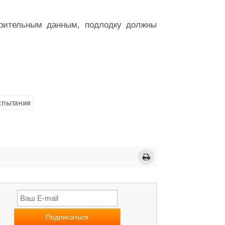
арительным данным, подлодку должны
спытания