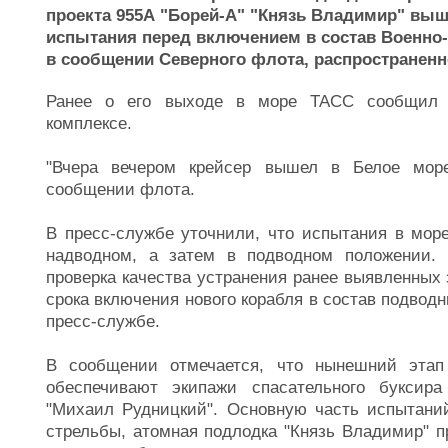
проекта 955А "Борей-А" "Князь Владимир" выш
испытания перед включением в состав Военно-
в сообщении Северного флота, распространенн
Ранее о его выходе в море ТАСС сообщил 
комплексе.
"Вчера вечером крейсер вышел в Белое море
сообщении флота.
В пресс-службе уточнили, что испытания в море
надводном, а затем в подводном положении. 
проверка качества устранения ранее выявленных 
срока включения нового корабля в состав подводн
пресс-службе.
В сообщении отмечается, что нынешний этап
обеспечивают экипажи спасательного буксира
"Михаил Рудницкий". Основную часть испытани
стрельбы, атомная подлодка "Князь Владимир" п