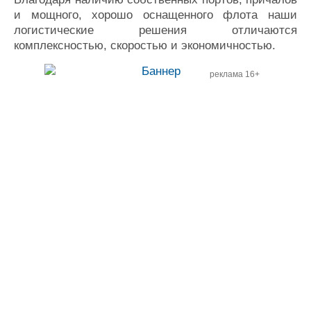
и мощного, хорошо оснащенного флота наши
логистические решения отличаются
комплексностью, скоростью и экономичностью.
реклама 16+