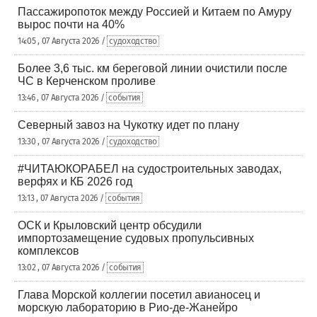
Пассажиропоток между Россией и Китаем по Амуру
вырос почти на 40%
14:05 , 07 Августа 2026 /
судоходство
Более 3,6 тыс. км береговой линии очистили после
ЧС в Керченском проливе
13:46 , 07 Августа 2026 /
события
Северный завоз на Чукотку идет по плану
13:30 , 07 Августа 2026 /
судоходство
#ЧИТАЮКОРАБЕЛ на судостроительных заводах,
верфях и КБ 2026 год
13:13 , 07 Августа 2026 /
события
ОСК и Крыловский центр обсудили
импортозамещение судовых пропульсивных
комплексов
13:02 , 07 Августа 2026 /
события
Глава Морской коллегии посетил авианосец и
морскую лабораторию в Рио-де-Жанейро