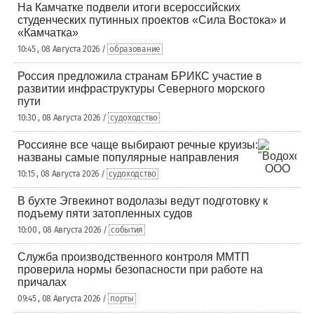
На Камчатке подвели итоги всероссийских
студенческих путинных проектов «Сила Востока» и
«Камчатка»
10:45 , 08 Августа 2026 /
образование
Россия предложила странам БРИКС участие в
развитии инфраструктуры Северного морского
пути
10:30 , 08 Августа 2026 /
судоходство
Россияне все чаще выбирают речные круизы:
названы самые популярные направления
10:15 , 08 Августа 2026 /
судоходство
В бухте Эгвекинот водолазы ведут подготовку к
подъему пяти затопленных судов
10:00 , 08 Августа 2026 /
события
Служба производственного контроля ММТП
проверила нормы безопасности при работе на
причалах
09:45 , 08 Августа 2026 /
порты