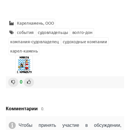
Карелкамень, ООО
события
судовладельцы
волго-дон
компания-судовладелец
судоходные компании
карел-камень
0
Комментарии
0.
Чтобы принять участие в обсуждении,