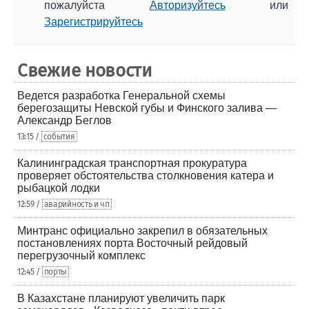
пожалуйста
Авторизуйтесь
или
Зарегистрируйтесь
Свежие новости
Ведется разработка Генеральной схемы
берегозащиты Невской губы и Финского залива —
Александр Беглов
13:15 /
события
Калининградская транспортная прокуратура
проверяет обстоятельства столкновения катера и
рыбацкой лодки
12:59 /
аварийность и чп
Минтранс официально закрепил в обязательных
постановлениях порта Восточный рейдовый
перегрузочный комплекс
12:45 /
порты
В Казахстане планируют увеличить парк