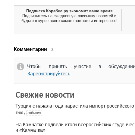
Подписка Корабел.ру экономит ваше время
Подпишитесь на ежедневную рассылку новостей и
будьте в курсе всего самого важного и интересного!
Комментарии
0.
Чтобы принять участие в обсужден
Зарегистрируйтесь
Свежие новости
Турция с начала года нарастила импорт российского
11:00 /
события
На Камчатке подвели итоги всероссийских студенче
и «Камчатка»