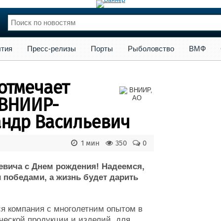
сс-релизы
Порты
Рыболовство
ВМФ
Образование
Яхт
тия
Пресс-релизы
Порты
Рыболовство
ВМФ
нции
Флот
и и семинары
Галерея флота
отмечает
и
Форум
Отзывы
"ВНИИР-
Все службы
андр Васильевич
1 мин
350
0
евича с Днем рождения! Надеемся,
 победами, а жизнь будет дарить
 компания с многолетним опытом в
ической продукции и изделий для