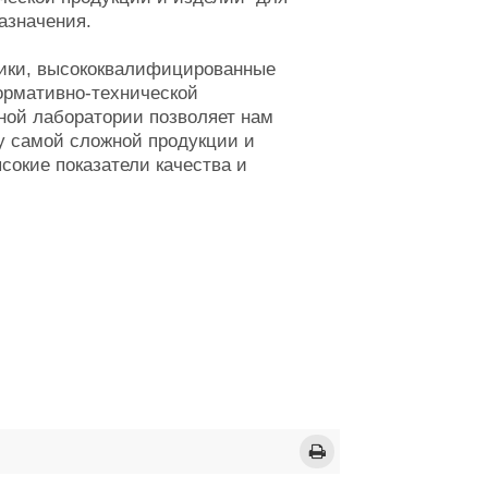
азначения.
ники, высококвалифицированные
ормативно-технической
ной лаборатории позволяет нам
ку самой сложной продукции и
сокие показатели качества и