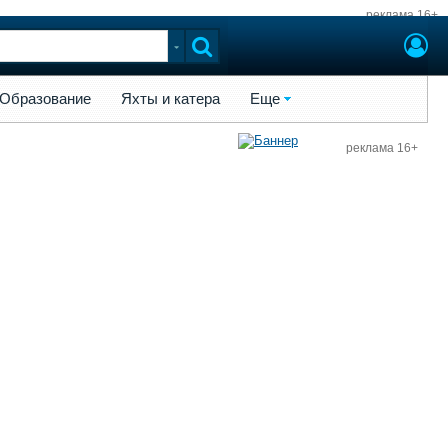
реклама 16+
ы и катера
Еще
Образование
Яхты и катера
Еще
реклама 16+