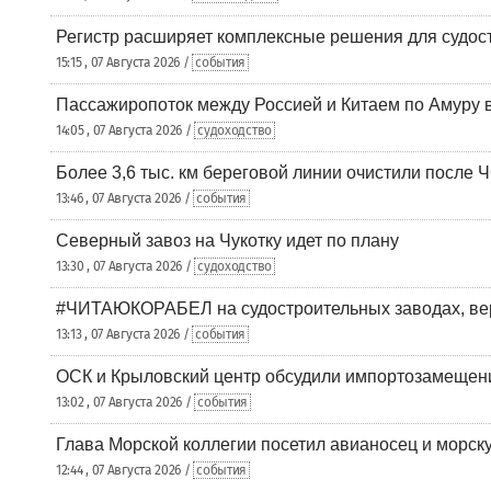
Регистр расширяет комплексные решения для судо
15:15 , 07 Августа 2026 /
события
Пассажиропоток между Россией и Китаем по Амуру 
14:05 , 07 Августа 2026 /
судоходство
Более 3,6 тыс. км береговой линии очистили после 
13:46 , 07 Августа 2026 /
события
Северный завоз на Чукотку идет по плану
13:30 , 07 Августа 2026 /
судоходство
#ЧИТАЮКОРАБЕЛ на судостроительных заводах, вер
13:13 , 07 Августа 2026 /
события
ОСК и Крыловский центр обсудили импортозамещен
13:02 , 07 Августа 2026 /
события
Глава Морской коллегии посетил авианосец и морс
12:44 , 07 Августа 2026 /
события