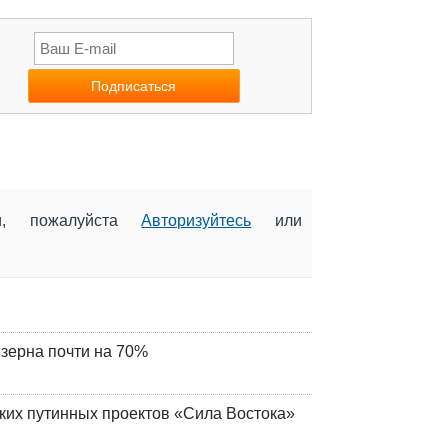
ии, пожалуйста
Авторизуйтесь
или
 зерна почти на 70%
ских путинных проектов «Сила Востока»