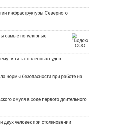
итии инфраструктуры Северного
аны самые популярные
ъему пяти затопленных судов
ла нормы безопасности при работе на
кого омуля в ходе первого длительного
и двух человек при столкновении