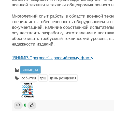
военной техники и техники общепромышленного н
Многолетний опыт работы в области военной тех
специалисты, обеспеченность оборудованием и н
документацией, наличие собственной испытатель
осуществлять разработку, изготовление и постав
обеспечивать требуемый технический уровень, вы
надежности изделий.
"ВНИИР-Прогресс" - российскому флоту
ВНИИР, АО
события
грщ
день рождения
0