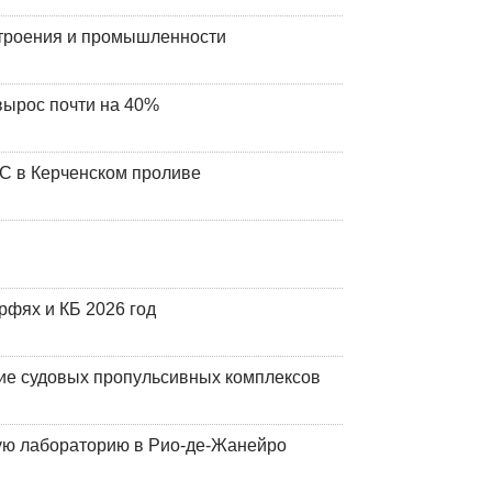
строения и промышленности
вырос почти на 40%
ЧС в Керченском проливе
фях и КБ 2026 год
ие судовых пропульсивных комплексов
кую лабораторию в Рио-де-Жанейро