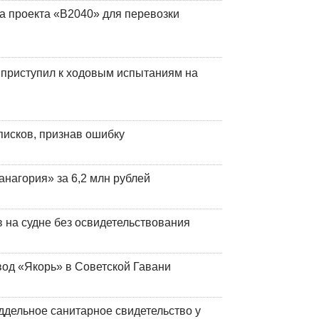
а проекта «В2040» для перевозки
 приступил к ходовым испытаниям на
писков, признав ошибку
анагория» за 6,2 млн рублей
на судне без освидетельствования
вод «Якорь» в Советской Гавани
ддельное санитарное свидетельство у