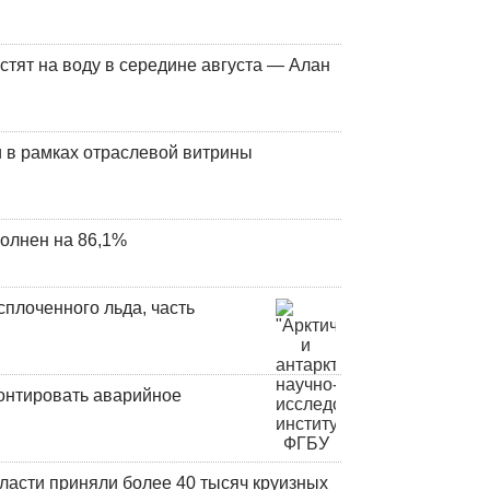
стят на воду в середине августа — Алан
 в рамках отраслевой витрины
олнен на 86,1%
плоченного льда, часть
онтировать аварийное
ласти приняли более 40 тысяч круизных