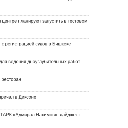
центре планируют запустить в тестовом
 с регистрацией судов в Бишкеке
для ведения дноуглубительных работ
 ресторан
причал в Диксоне
 ТАРК «Адмирал Нахимов»: дайджест