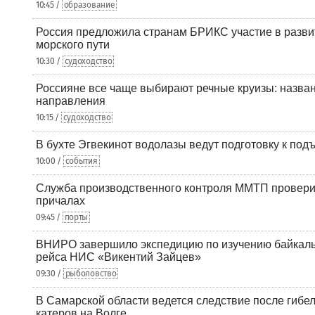
10:45 /
образование
Россия предложила странам БРИКС участие в разв
морского пути
10:30 /
судоходство
Россияне все чаще выбирают речные круизы: назв
направления
10:15 /
судоходство
В бухте Эгвекинот водолазы ведут подготовку к под
10:00 /
события
Служба производственного контроля ММТП провери
причалах
09:45 /
порты
ВНИРО завершило экспедицию по изучению байкальс
рейса НИС «Викентий Зайцев»
09:30 /
рыболовство
В Самарской области ведется следствие после гибел
катеров на Волге