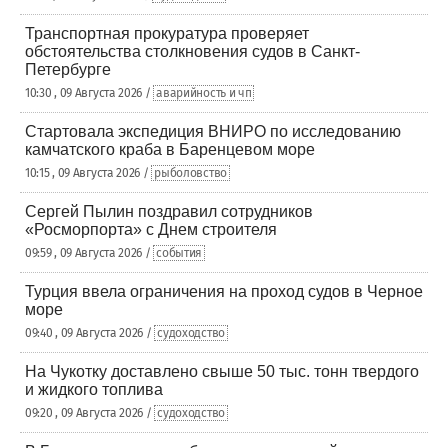
Транспортная прокуратура проверяет
обстоятельства столкновения судов в Санкт-
Петербурге
10:30 , 09 Августа 2026 /
аварийность и чп
Стартовала экспедиция ВНИРО по исследованию
камчатского краба в Баренцевом море
10:15 , 09 Августа 2026 /
рыболовство
Сергей Пылин поздравил сотрудников
«Росморпорта» с Днем строителя
09:59 , 09 Августа 2026 /
события
Турция ввела ограничения на проход судов в Черное
море
09:40 , 09 Августа 2026 /
судоходство
На Чукотку доставлено свыше 50 тыс. тонн твердого
и жидкого топлива
09:20 , 09 Августа 2026 /
судоходство