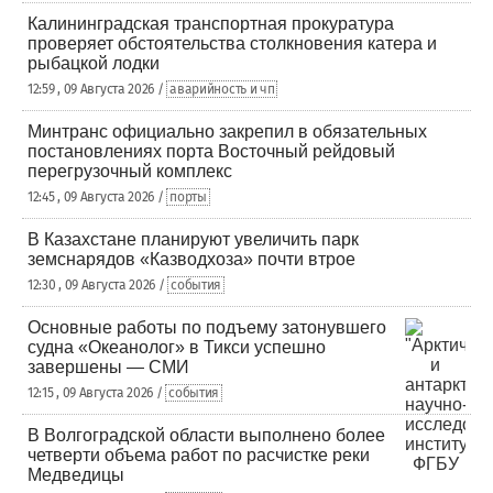
Калининградская транспортная прокуратура
проверяет обстоятельства столкновения катера и
рыбацкой лодки
12:59 , 09 Августа 2026 /
аварийность и чп
Минтранс официально закрепил в обязательных
постановлениях порта Восточный рейдовый
перегрузочный комплекс
12:45 , 09 Августа 2026 /
порты
В Казахстане планируют увеличить парк
земснарядов «Казводхоза» почти втрое
12:30 , 09 Августа 2026 /
события
Основные работы по подъему затонувшего
судна «Океанолог» в Тикси успешно
завершены — СМИ
12:15 , 09 Августа 2026 /
события
В Волгоградской области выполнено более
четверти объема работ по расчистке реки
Медведицы