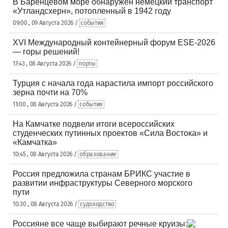
В Баренцевом море обнаружен немецкий транспорт
«Утландсхерн», потопленный в 1942 году
09:00 , 09 Августа 2026 /
события
XVI Международный контейнерный форум ESE-2026
— горы решений!
17:43 , 08 Августа 2026 /
порты
Турция с начала года нарастила импорт российского
зерна почти на 70%
11:00 , 08 Августа 2026 /
события
На Камчатке подвели итоги всероссийских
студенческих путинных проектов «Сила Востока» и
«Камчатка»
10:45 , 08 Августа 2026 /
образование
Россия предложила странам БРИКС участие в
развитии инфраструктуры Северного морского
пути
10:30 , 08 Августа 2026 /
судоходство
Россияне все чаще выбирают речные круизы: