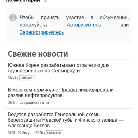
0.
Чтобы принять участие в обсуждении,
пожалуйста
Авторизуйтесь
или
Зарегистрируйтесь
Свежие новости
Южная Корея разрабатывает стратегию для
грузоперевозок по Севморпути
06:43 /
события
В морском терминале Правда ликвидировали
разлив нефтепродуктов
06:17 /
аварийность и чп
Ведется разработка Генеральной схемы
берегозащиты Невской губы и Финского залива —
Александр Беглов
13:15 , 09 Августа 2026 /
события