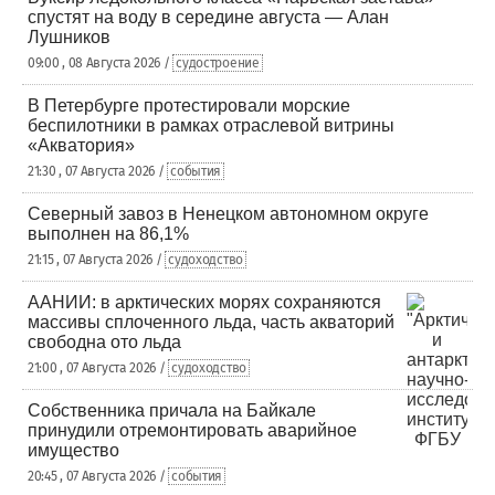
спустят на воду в середине августа — Алан
Лушников
09:00 , 08 Августа 2026 /
судостроение
В Петербурге протестировали морские
беспилотники в рамках отраслевой витрины
«Акватория»
21:30 , 07 Августа 2026 /
события
Северный завоз в Ненецком автономном округе
выполнен на 86,1%
21:15 , 07 Августа 2026 /
судоходство
ААНИИ: в арктических морях сохраняются
массивы сплоченного льда, часть акваторий
свободна ото льда
21:00 , 07 Августа 2026 /
судоходство
Собственника причала на Байкале
принудили отремонтировать аварийное
имущество
20:45 , 07 Августа 2026 /
события