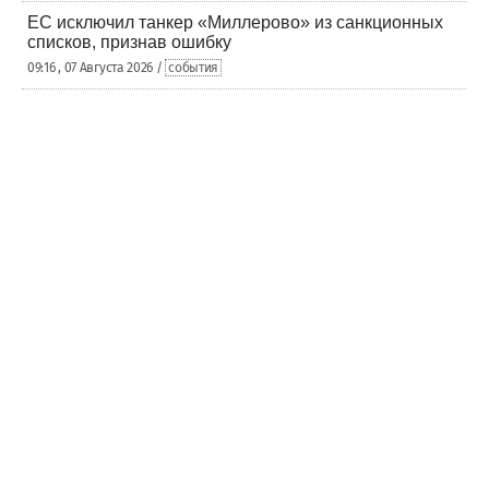
ЕС исключил танкер «Миллерово» из санкционных
списков, признав ошибку
09:16 , 07 Августа 2026 /
события