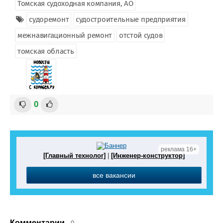
Томская судоходная компания, АО
судоремонт
судостроительные предприятия
межнавигационный ремонт
отстой судов
томская область
0
реклама 16+
[Главный технолог]
|
[Инженер-конструктор]
все вакансии
Комментарии