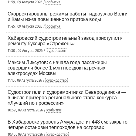
11:59 , 09 Августа 2026 /
события
Скорректированы режимы работы гидроузлов Волги
и Камы из-за повышенного притока воды
11:45 , 09 Августа 2026 /
события
Хабаровский судостроительный завод приступил к
ремонту буксира «Стрежень»
11:30 , 09 Августа 2026 /
судоремонт
Максим Ликсутов: с начала года пассажиры
совершили более 1 млн поездок на речных
электросудах Москвы
11:15 , 09 Августа 2026 /
судоходство
Судостроители и судоремонтники Северодвинска —
в числе призеров регионального этапа конкурса
«Лучший по профессии»
10:59 , 09 Августа 2026 /
события
В Хабаровске уровень Амура достиг 448 см: закрыто
четыре остановки теплоходов на островах
10:45 , 09 Августа 2026 /
судоходство