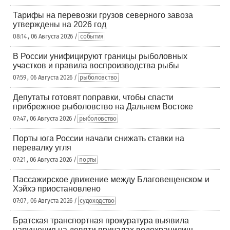
Тарифы на перевозки грузов северного завоза
утверждены на 2026 год
08:14 , 06 Августа 2026 /
события
В России унифицируют границы рыболовных
участков и правила воспроизводства рыбы
07:59 , 06 Августа 2026 /
рыболовство
Депутаты готовят поправки, чтобы спасти
прибрежное рыболовство на Дальнем Востоке
07:47 , 06 Августа 2026 /
рыболовство
Порты юга России начали снижать ставки на
перевалку угля
07:21 , 06 Августа 2026 /
порты
Пассажирское движение между Благовещенском и
Хэйхэ приостановлено
07:07 , 06 Августа 2026 /
судоходство
Братская транспортная прокуратура выявила
нарушения на девяти причалах водохранилищ