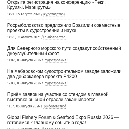
Открыта регистрация на конференцию «Реки.
Круизы. Маршруты»
14:21 , 05 Августа 2026 /
судоходство
Росрыболовство предложило Бразилии совместные
проекты в судостроении и науке
14:18 , 05 Августа 2026 /
рыболовство
Для Северного морского пути создадут собственный
дноуглубительный флот
14:02 , 05 Августа 2026 /
судостроение
На Хабаровском судостроительном заводе заложили
два дебаркадера проекта Р4200
12:03 , 05 Августа 2026 /
судостроение
Приём заявок на участие со стендом в главной
выставке рыбной отрасли заканчивается
11:57 , 05 Августа 2026 /
рыболовство
Global Fishery Forum & Seafood Expo Russia 2026 —
готовимся к главному событию года!