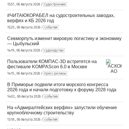
15:57 , 06 Августа 2026 /
судостроение
#ЧИТАЮКОРАБЕЛ на судостроительных заводах,
верфях и КБ 2026 год
15:25 , 06 Августа 2026 /
события
Севморпуть изменит мировую логистику и экономику
— Цыбульский
14:19 , 06 Августа 2026 /
судоходство
Пользователи КОМПАС-3D встретятся на
фестивале KOMPAScon 6.0 в Москве
14:15 , 06 Августа 2026 /
пресс-релизы
В Приморье подвели итоги морского конгресса
2026 года и начали подготовку к форуму 2028 года
14:02 , 06 Августа 2026 /
события
На «Адмиралтейских верфях» запустили обучение
крупноблочному строительству
13:18 , 06 Августа 2026 /
события