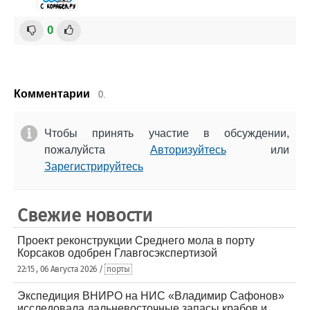
0
Комментарии
0.
Чтобы принять участие в обсуждении,
пожалуйста
Авторизуйтесь
или
Зарегистрируйтесь
Свежие новости
Проект реконструкции Среднего мола в порту
Корсаков одобрен Главгосэкспертизой
22:15 , 06 Августа 2026 /
порты
Экспедиция ВНИРО на НИС «Владимир Сафонов»
исследовала дальневосточные запасы крабов и