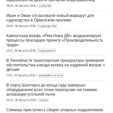
06:39 , 06 Августа 2026 /
события
Иран и Оман согласовали новый маршрут для
судоходства в Ормузском проливе
06:19 , 06 Августа 2026 /
судоходство
Камчатская верфь «Рем-Нова ДВ» модернизирует
процессы благодаря проекту «Производительность
труда»
21:22 , 05 Августа 2026 /
судоремонт
В Ленобласти транспортная прокуратура проверяет
обстоятельства наезда катера на надувной матрас с
детьми
21:15 , 05 Августа 2026 /
аварийность и чп
В порту Шахтерск до конца года завершат
оборудование всех точек перегрузки системами
аспирации угольной пыли
20:45 , 05 Августа 2026 /
порты
Севмаш приступил к сборке упорных подшипников