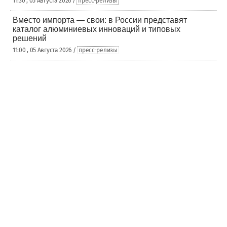
11:30 , 05 Августа 2026 /
пресс-релизы
Вместо импорта — свои: в России представят
каталог алюминиевых инноваций и типовых
решений
11:00 , 05 Августа 2026 /
пресс-релизы