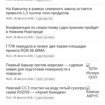
На Камчатку в рамках северного завоза остается
привезти 1,3 тысячи тонн продуктов
19:00 , 05 Августа 2026 /
судоходство
Конференция по скоростному судостроению пройдет
в Нижнем Новгороде
16:39 , 05 Августа 2026 /
пресс-релизы
ГТЛК передала в лизинг две баржи-площадки
проекта RDB 66.68МА
16:32 , 05 Августа 2026 /
судостроение
Первый барьер против коррозии — судовая
химия для подготовки поверхности к
покраске
16:20 , 05 Августа 2026 /
пресс-релизы
Невский ССЗ спустил на воду пятый сухогруз
серии RSD59 — «Архип Куинджи»
15:47 , 05 Августа 2026 /
судостроение