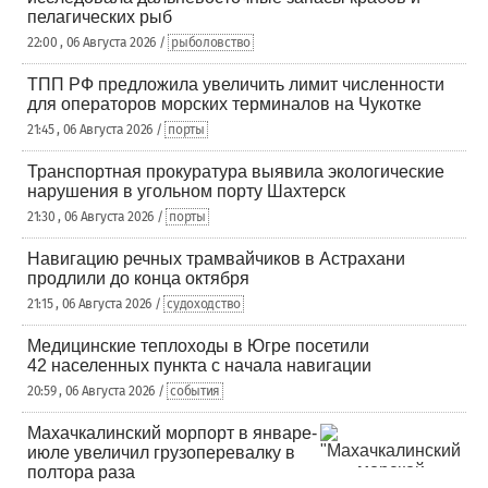
пелагических рыб
22:00 , 06 Августа 2026 /
рыболовство
ТПП РФ предложила увеличить лимит численности
для операторов морских терминалов на Чукотке
21:45 , 06 Августа 2026 /
порты
Транспортная прокуратура выявила экологические
нарушения в угольном порту Шахтерск
21:30 , 06 Августа 2026 /
порты
Навигацию речных трамвайчиков в Астрахани
продлили до конца октября
21:15 , 06 Августа 2026 /
судоходство
Медицинские теплоходы в Югре посетили
42 населенных пункта с начала навигации
20:59 , 06 Августа 2026 /
события
Махачкалинский морпорт в январе-
июле увеличил грузоперевалку в
полтора раза