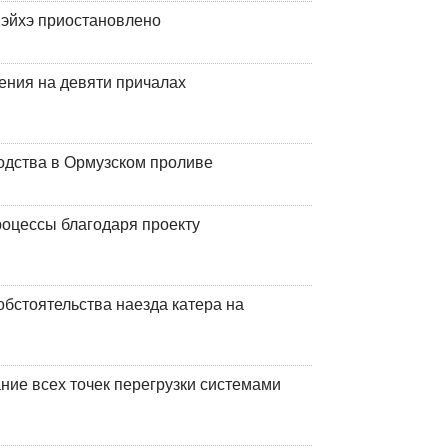
эйхэ приостановлено
ения на девяти причалах
одства в Ормузском проливе
оцессы благодаря проекту
обстоятельства наезда катера на
ние всех точек перегрузки системами