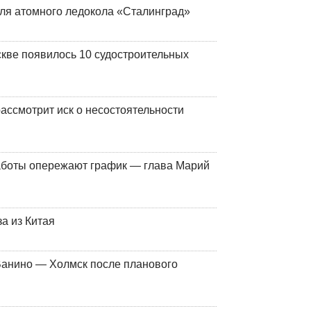
ля атомного ледокола «Сталинград»
кве появилось 10 судостроительных
ассмотрит иск о несостоятельности
работы опережают график — глава Марий
а из Китая
Ванино — Холмск после планового