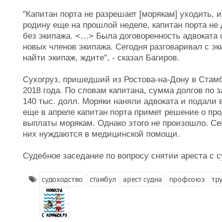
"Капитан порта не разрешает [морякам] уходить,
родину еще на прошлой неделе, капитан порта не 
без экипажа. <…> Была договоренность адвоката 
новых членов экипажа. Сегодня разговаривал с э
найти экипаж, ждите", - сказал Багиров.
Сухогруз, пришедший из Ростова-на-Дону в Стамб
2018 года. По словам капитана, сумма долгов по
140 тыс. долл. Моряки наняли адвоката и подали 
еще в апреле капитан порта примет решение о про
выплаты морякам. Однако этого не произошло. Сей
них нуждаются в медицинской помощи.
Судебное заседание по вопросу снятии ареста с с
судоходство
стамбул
арест судна
профсоюз
тр