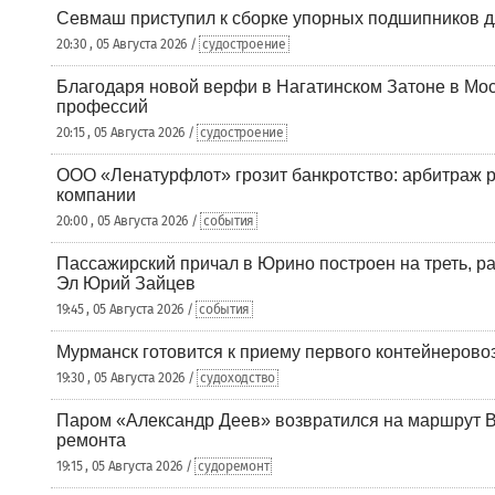
Севмаш приступил к сборке упорных подшипников д
20:30 , 05 Августа 2026 /
судостроение
Благодаря новой верфи в Нагатинском Затоне в Мос
профессий
20:15 , 05 Августа 2026 /
судостроение
ООО «Ленатурфлот» грозит банкротство: арбитраж р
компании
20:00 , 05 Августа 2026 /
события
Пассажирский причал в Юрино построен на треть, 
Эл Юрий Зайцев
19:45 , 05 Августа 2026 /
события
Мурманск готовится к приему первого контейнеровоз
19:30 , 05 Августа 2026 /
судоходство
Паром «Александр Деев» возвратился на маршрут 
ремонта
19:15 , 05 Августа 2026 /
судоремонт