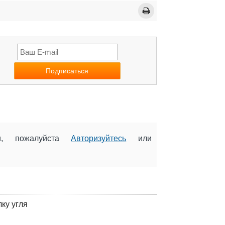
ии, пожалуйста
Авторизуйтесь
или
ку угля