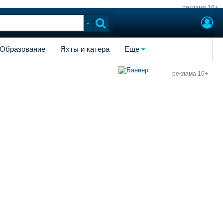
реклама 16+
ы и катера
Еще
Образование
Яхты и катера
Еще
реклама 16+