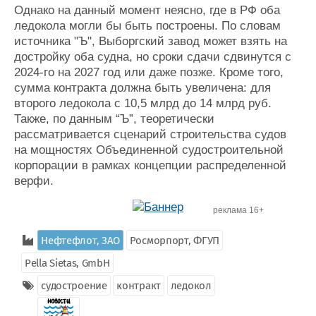
Однако на данный момент неясно, где в РФ оба
ледокола могли бы быть построены. По словам
источника "Ъ", Выборгский завод может взять на
достройку оба судна, но сроки сдачи сдвинутся с
2024-го на 2027 год или даже позже. Кроме того,
сумма контракта должна быть увеличена: для
второго ледокола с 10,5 млрд до 14 млрд руб.
Также, по данным “Ъ”, теоретически
рассматривается сценарий строительства судов
на мощностях Объединенной судостроительной
корпорации в рамках концепции распределенной
верфи.
реклама 16+
Нефтефлот, ЗАО
Росморпорт, ФГУП
Pella Sietas, GmbH
судостроение
контракт
ледокол