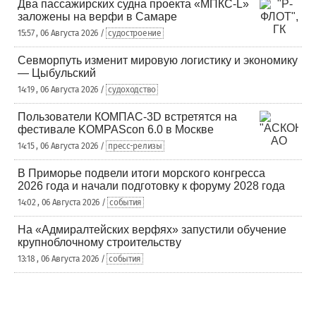
Два пассажирских судна проекта «МПКС-L»
заложены на верфи в Самаре
15:57 , 06 Августа 2026 /
судостроение
Севморпуть изменит мировую логистику и экономику
— Цыбульский
14:19 , 06 Августа 2026 /
судоходство
Пользователи КОМПАС-3D встретятся на
фестивале KOMPAScon 6.0 в Москве
14:15 , 06 Августа 2026 /
пресс-релизы
В Приморье подвели итоги морского конгресса
2026 года и начали подготовку к форуму 2028 года
14:02 , 06 Августа 2026 /
события
На «Адмиралтейских верфях» запустили обучение
крупноблочному строительству
13:18 , 06 Августа 2026 /
события