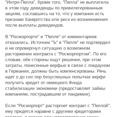
"Интро-Пелла". Кроме того, "Пелла" не выплатила
в этом году дивиденды по привилегированным
акциям, сославшись на то, что у компании есть
признаки банкротства или риск их возникновения
после выплаты дивидендов.
В "Росморпорте" и "Пелле" от комментариев
отказались. Источник "Ъ" в "Пелле" не подтвердил
и не опровергнул ситуацию о возможном
расторжении контракта с "Росморпортом". По его
словам, обе стороны ищут решение, при этом
затраты, понесенные верфью в связи с локдауном
в Германии, должны быть компенсированы. Речь
идет о до сих пор безуспешных попытках верфи
получить кредит от немецкого Фонда
стабилизации экономики (предоставляет займы
компаниям, пострадавшим от пандемии).
Если "Росморпорт" расторгнет контракт с "Пеллой",
ему придется наравне с другими кредиторами