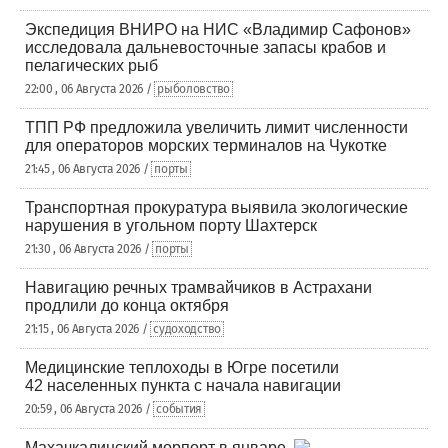
Экспедиция ВНИРО на НИС «Владимир Сафонов»
исследовала дальневосточные запасы крабов и
пелагических рыб
22:00 , 06 Августа 2026 /
рыболовство
ТПП РФ предложила увеличить лимит численности
для операторов морских терминалов на Чукотке
21:45 , 06 Августа 2026 /
порты
Транспортная прокуратура выявила экологические
нарушения в угольном порту Шахтерск
21:30 , 06 Августа 2026 /
порты
Навигацию речных трамвайчиков в Астрахани
продлили до конца октября
21:15 , 06 Августа 2026 /
судоходство
Медицинские теплоходы в Югре посетили
42 населенных пункта с начала навигации
20:59 , 06 Августа 2026 /
события
Махачкалинский морпорт в январе-