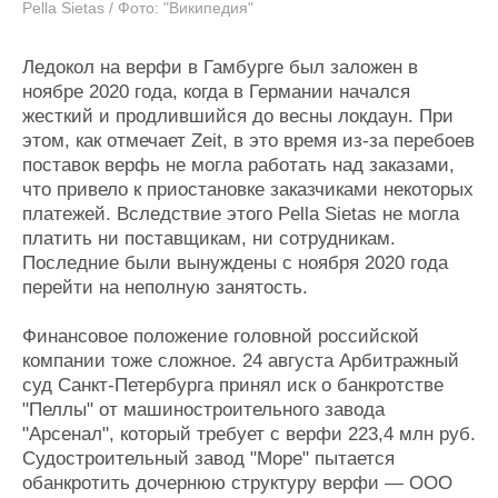
Pella Sietas / Фото: "Википедия"
Ледокол на верфи в Гамбурге был заложен в
ноябре 2020 года, когда в Германии начался
жесткий и продлившийся до весны локдаун. При
этом, как отмечает Zeit, в это время из-за перебоев
поставок верфь не могла работать над заказами,
что привело к приостановке заказчиками некоторых
платежей. Вследствие этого Pella Sietas не могла
платить ни поставщикам, ни сотрудникам.
Последние были вынуждены с ноября 2020 года
перейти на неполную занятость.
Финансовое положение головной российской
компании тоже сложное. 24 августа Арбитражный
суд Санкт-Петербурга принял иск о банкротстве
"Пеллы" от машиностроительного завода
"Арсенал", который требует с верфи 223,4 млн руб.
Судостроительный завод "Море" пытается
обанкротить дочернюю структуру верфи — ООО