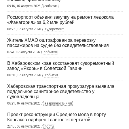
09:16 , 07 Августа 2026 /
события
Росморпорт объявил закупку на ремонт ледокола
«Фанагория» за 6,2 млн рублей
08:23 , 07 Августа 2026 /
судоремонт
Житель ХМАО оштрафован за перевозку
пассажиров на судне без освидетельствования
07:41 , 07 Августа 2026 /
события
В Хабаровском крае восстановят судоремонтный
завод «Якорь» в Советской Гавани
06:50 , 07 Августа 2026 /
события
Хабаровская транспортная прокуратура выявила
поддельное санитарное свидетельство у
судовладельца
06:21 , 07 Августа 2026 /
аварийность и чп
Проект реконструкции Среднего мола в порту
Корсаков одобрен Главгосэкспертизой
22:15 , 06 Августа 2026 /
порты