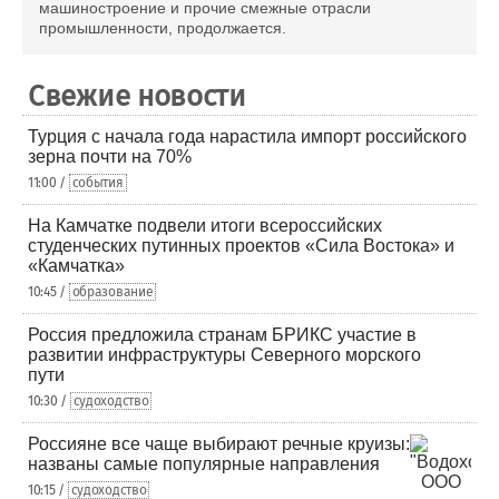
машиностроение и прочие смежные отрасли
промышленности, продолжается.
Свежие новости
Турция с начала года нарастила импорт российского
зерна почти на 70%
11:00 /
события
На Камчатке подвели итоги всероссийских
студенческих путинных проектов «Сила Востока» и
«Камчатка»
10:45 /
образование
Россия предложила странам БРИКС участие в
развитии инфраструктуры Северного морского
пути
10:30 /
судоходство
Россияне все чаще выбирают речные круизы:
названы самые популярные направления
10:15 /
судоходство