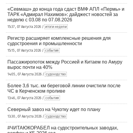
«Севмаш» до конца года сдаст ВМФ АПЛ «Пермь» и
ТАРК «Адмирал Нахимов»: дайджест новостей за
неделю с 03.08 по 07.08.2026
15:37 , 07 Августа 2026 /
итоги недели
Регистр расширяет комплексные решения для
судостроения и промышленности
15:15 , 07 Августа 2026 /
события
Пассажиропоток между Россией и Китаем по Амуру
вырос почти на 40%
14:05 , 07 Августа 2026 /
судоходство
Более 3,6 тыс. км береговой линии очистили после
ЧС в Керченском проливе
13:46 , 07 Августа 2026 /
события
Северный завоз на Чукотку идет по плану
13:30 , 07 Августа 2026 /
судоходство
#ЧИТАЮКОРАБЕЛ на судостроительных заводах,