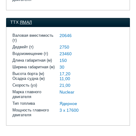
ТТХ
ЯМАЛ
Валовая вместимость
20646
(т)
Дедвейт (т)
2750
Водоизмещение (т)
23460
Длина габаритная (м)
150
Ширина габаритная (м)
30
Высота борта (м)
17,20
Осадка судна (м)
11,00
Скорость (уз)
21,00
Марка главного
Nuclear
двигателя
Тип топлива
Ядерное
Мощность главного
3 x 17600
двигателя