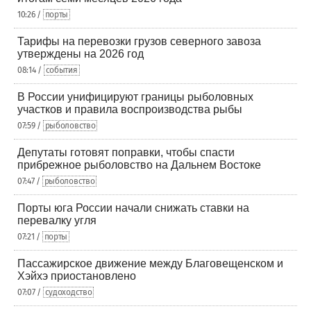
10:26 /
порты
Тарифы на перевозки грузов северного завоза
утверждены на 2026 год
08:14 /
события
В России унифицируют границы рыболовных
участков и правила воспроизводства рыбы
07:59 /
рыболовство
Депутаты готовят поправки, чтобы спасти
прибрежное рыболовство на Дальнем Востоке
07:47 /
рыболовство
Порты юга России начали снижать ставки на
перевалку угля
07:21 /
порты
Пассажирское движение между Благовещенском и
Хэйхэ приостановлено
07:07 /
судоходство