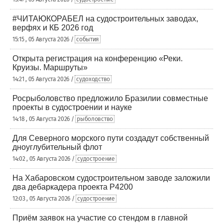
#ЧИТАЮКОРАБЕЛ на судостроительных заводах,
верфях и КБ 2026 год
15:15 , 05 Августа 2026 /
события
Открыта регистрация на конференцию «Реки.
Круизы. Маршруты»
14:21 , 05 Августа 2026 /
судоходство
Росрыболовство предложило Бразилии совместные
проекты в судостроении и науке
14:18 , 05 Августа 2026 /
рыболовство
Для Северного морского пути создадут собственный
дноуглубительный флот
14:02 , 05 Августа 2026 /
судостроение
На Хабаровском судостроительном заводе заложили
два дебаркадера проекта Р4200
12:03 , 05 Августа 2026 /
судостроение
Приём заявок на участие со стендом в главной