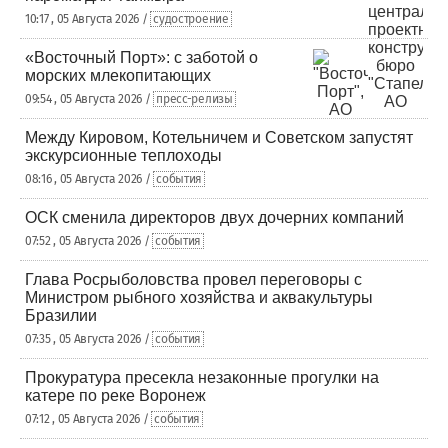
10:17 , 05 Августа 2026 /
судостроение
«Восточный Порт»: с заботой о
морских млекопитающих
09:54 , 05 Августа 2026 /
пресс-релизы
Между Кировом, Котельничем и Советском запустят
экскурсионные теплоходы
08:16 , 05 Августа 2026 /
события
ОСК сменила директоров двух дочерних компаний
07:52 , 05 Августа 2026 /
события
Глава Росрыболовства провел переговоры с
Министром рыбного хозяйства и аквакультуры
Бразилии
07:35 , 05 Августа 2026 /
события
Прокуратура пресекла незаконные прогулки на
катере по реке Воронеж
07:12 , 05 Августа 2026 /
события