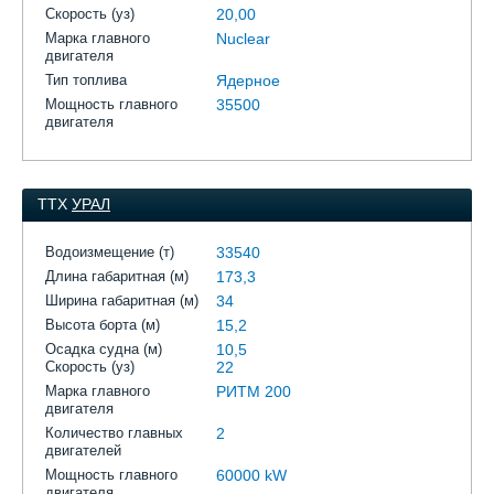
Скорость (уз)
20,00
Марка главного
Nuclear
двигателя
Тип топлива
Ядерное
Мощность главного
35500
двигателя
ТТХ
УРАЛ
Водоизмещение (т)
33540
Длина габаритная (м)
173,3
Ширина габаритная (м)
34
Высота борта (м)
15,2
Осадка судна (м)
10,5
Скорость (уз)
22
Марка главного
РИТМ 200
двигателя
Количество главных
2
двигателей
Мощность главного
60000 kW
двигателя