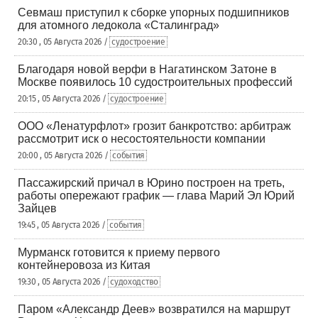
Севмаш приступил к сборке упорных подшипников
для атомного ледокола «Сталинград»
20:30 , 05 Августа 2026 /
судостроение
Благодаря новой верфи в Нагатинском Затоне в
Москве появилось 10 судостроительных профессий
20:15 , 05 Августа 2026 /
судостроение
ООО «Ленатурфлот» грозит банкротство: арбитраж
рассмотрит иск о несостоятельности компании
20:00 , 05 Августа 2026 /
события
Пассажирский причал в Юрино построен на треть,
работы опережают график — глава Марий Эл Юрий
Зайцев
19:45 , 05 Августа 2026 /
события
Мурманск готовится к приему первого
контейнеровоза из Китая
19:30 , 05 Августа 2026 /
судоходство
Паром «Александр Деев» возвратился на маршрут