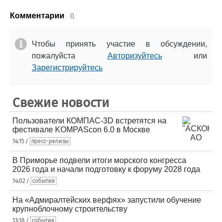
Комментарии
0.
Чтобы принять участие в обсуждении,
пожалуйста
Авторизуйтесь
или
Зарегистрируйтесь
Свежие новости
Пользователи КОМПАС-3D встретятся на
фестивале KOMPAScon 6.0 в Москве
14:15 /
пресс-релизы
В Приморье подвели итоги морского конгресса
2026 года и начали подготовку к форуму 2028 года
14:02 /
события
На «Адмиралтейских верфях» запустили обучение
крупноблочному строительству
13:18 /
события