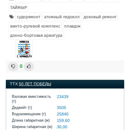
ТАЙМЫР
судоремонт
атомный ледокол
доковый ремонт
винто-рулевой комплекс
плавдок
донно-бортовая арматура
0
ТТХ
50 ЛЕТ ПОБЕДЫ
Валовая вместимость
23439
(т)
Дедвейт (т)
3505
Водоизмещение (т)
25840
Длина габаритная (м)
159,60
Ширина габаритная (м)
30,00