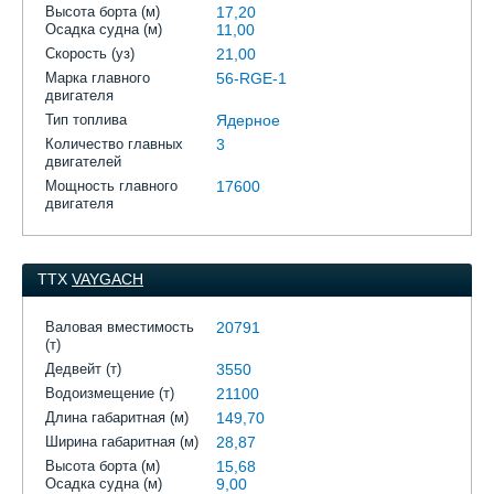
Высота борта (м)
17,20
Осадка судна (м)
11,00
Скорость (уз)
21,00
Марка главного
56-RGE-1
двигателя
Тип топлива
Ядерное
Количество главных
3
двигателей
Мощность главного
17600
двигателя
ТТХ
VAYGACH
Валовая вместимость
20791
(т)
Дедвейт (т)
3550
Водоизмещение (т)
21100
Длина габаритная (м)
149,70
Ширина габаритная (м)
28,87
Высота борта (м)
15,68
Осадка судна (м)
9,00