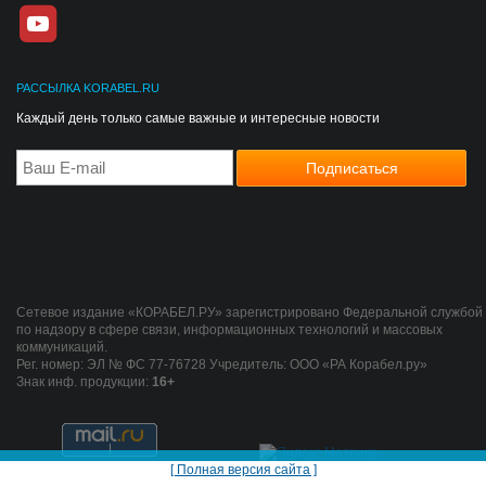
РАССЫЛКА KORABEL.RU
Каждый день только самые важные и интересные новости
Сетевое издание «КОРАБЕЛ.РУ» зарегистрировано Федеральной службой
по надзору в сфере связи, информационных технологий и массовых
коммуникаций.
Рег. номер: ЭЛ № ФС 77-76728 Учредитель: ООО «РА Корабел.ру»
Знак инф. продукции:
16+
[ Полная версия сайта ]