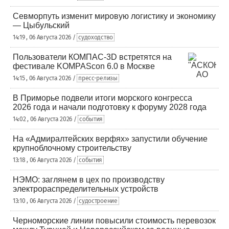
Севморпуть изменит мировую логистику и экономику
— Цыбульский
14:19 , 06 Августа 2026 /
судоходство
Пользователи КОМПАС-3D встретятся на
фестивале KOMPAScon 6.0 в Москве
14:15 , 06 Августа 2026 /
пресс-релизы
В Приморье подвели итоги морского конгресса
2026 года и начали подготовку к форуму 2028 года
14:02 , 06 Августа 2026 /
события
На «Адмиралтейских верфях» запустили обучение
крупноблочному строительству
13:18 , 06 Августа 2026 /
события
НЭМО: заглянем в цех по производству
электрораспределительных устройств
13:10 , 06 Августа 2026 /
судостроение
Черноморские линии повысили стоимость перевозок