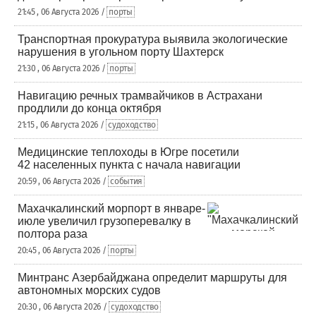
21:45 , 06 Августа 2026 /
порты
Транспортная прокуратура выявила экологические
нарушения в угольном порту Шахтерск
21:30 , 06 Августа 2026 /
порты
Навигацию речных трамвайчиков в Астрахани
продлили до конца октября
21:15 , 06 Августа 2026 /
судоходство
Медицинские теплоходы в Югре посетили
42 населенных пункта с начала навигации
20:59 , 06 Августа 2026 /
события
Махачкалинский морпорт в январе-
июле увеличил грузоперевалку в
полтора раза
20:45 , 06 Августа 2026 /
порты
Минтранс Азербайджана определит маршруты для
автономных морских судов
20:30 , 06 Августа 2026 /
судоходство