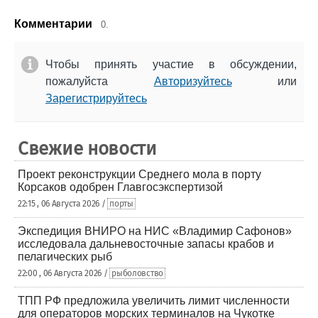
Комментарии
0.
Чтобы принять участие в обсуждении,
пожалуйста
Авторизуйтесь
или
Зарегистрируйтесь
Свежие новости
Проект реконструкции Среднего мола в порту
Корсаков одобрен Главгосэкспертизой
22:15 , 06 Августа 2026 /
порты
Экспедиция ВНИРО на НИС «Владимир Сафонов»
исследовала дальневосточные запасы крабов и
пелагических рыб
22:00 , 06 Августа 2026 /
рыболовство
ТПП РФ предложила увеличить лимит численности
для операторов морских терминалов на Чукотке