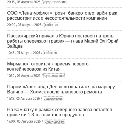
20:15 , 05 Августа 2026 /
судостроение
ООО «Ленатурфлот» грозит банкротство: арбитраж
рассмотрит иск о несостоятельности компании
20:00 , 05 Августа 2026 /
события
Пассажирский причал в Юрино построен на треть,
работы опережают график — глава Марий Эл Юрий
Зайцев
19:45 , 05 Августа 2026 /
события
Мурманск готовится к приему первого
контейнеровоза из Китая
19:30 , 05 Августа 2026 /
судоходство
Паром «Александр Деев» возвратился на маршрут
Ванино — Холмск после планового ремонта
19:15 , 05 Августа 2026 /
судоремонт
На Камчатку в рамках северного завоза остается
привезти 1,3 тысячи тонн продуктов
19:00 , 05 Августа 2026 /
судоходство