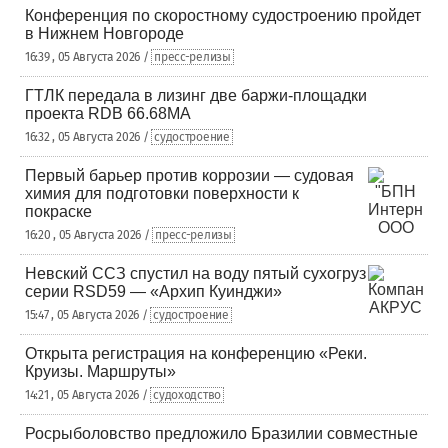
Конференция по скоростному судостроению пройдет
в Нижнем Новгороде
16:39 , 05 Августа 2026 /
пресс-релизы
ГТЛК передала в лизинг две баржи-площадки
проекта RDB 66.68МА
16:32 , 05 Августа 2026 /
судостроение
Первый барьер против коррозии — судовая
химия для подготовки поверхности к
покраске
16:20 , 05 Августа 2026 /
пресс-релизы
Невский ССЗ спустил на воду пятый сухогруз
серии RSD59 — «Архип Куинджи»
15:47 , 05 Августа 2026 /
судостроение
Открыта регистрация на конференцию «Реки.
Круизы. Маршруты»
14:21 , 05 Августа 2026 /
судоходство
Росрыболовство предложило Бразилии совместные