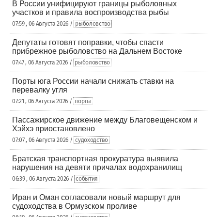
В России унифицируют границы рыболовных
участков и правила воспроизводства рыбы
07:59 , 06 Августа 2026 /
рыболовство
Депутаты готовят поправки, чтобы спасти
прибрежное рыболовство на Дальнем Востоке
07:47 , 06 Августа 2026 /
рыболовство
Порты юга России начали снижать ставки на
перевалку угля
07:21 , 06 Августа 2026 /
порты
Пассажирское движение между Благовещенском и
Хэйхэ приостановлено
07:07 , 06 Августа 2026 /
судоходство
Братская транспортная прокуратура выявила
нарушения на девяти причалах водохранилищ
06:39 , 06 Августа 2026 /
события
Иран и Оман согласовали новый маршрут для
судоходства в Ормузском проливе