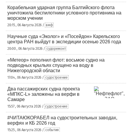
Корабельная ударная группа Балтийского флота
уничтожила беспилотники условного противника на
морском учении
20:15 , 06 Августа 2026 /
вмф
Научные суда «Эколог» и «Посейдон» Карельского
центра РАН выйдут в экспедиции осенью 2026 года
20:00 , 06 Августа 2026 /
судоремонт
«Метеор» пополнил флот: восьмое судно на
подводных крыльях спущено на воду в
Нижегородской области
17:04 , 06 Августа 2026 /
судостроение
Два пассажирских судна проекта
«МПКС-L» заложены на верфи в
Самаре
15:57 , 06 Августа 2026 /
судостроение
#ЧИТАЮКОРАБЕЛ на судостроительных заводах,
верфях и КБ 2026 год
15:25 , 06 Августа 2026 /
события