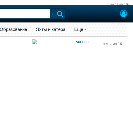
реклама 16+
ы и катера
Еще
Образование
Яхты и катера
Еще
реклама 16+