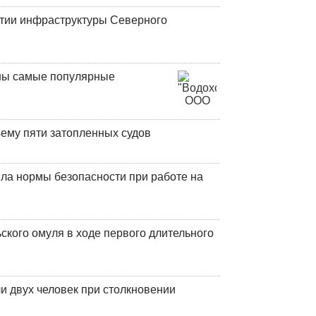
итии инфраструктуры Северного
аны самые популярные
ъему пяти затопленных судов
ла нормы безопасности при работе на
кого омуля в ходе первого длительного
и двух человек при столкновении