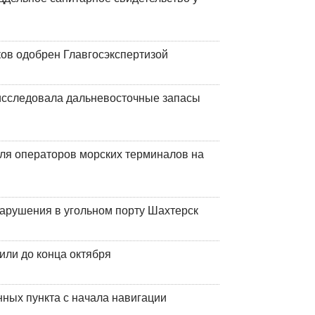
ков одобрен Главгосэкспертизой
сследовала дальневосточные запасы
ля операторов морских терминалов на
нарушения в угольном порту Шахтерск
или до конца октября
ных пункта с начала навигации