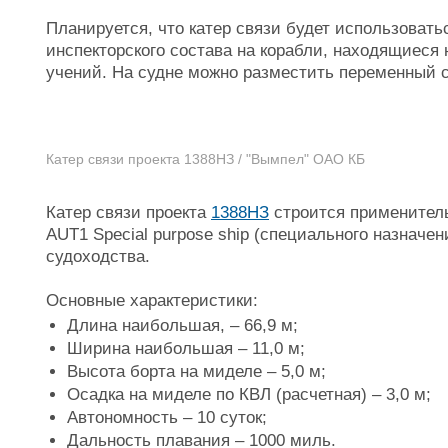
Планируется, что катер связи будет использовать
инспекторского состава на корабли, находящиеся 
учений. На судне можно разместить переменный со
Катер связи проекта 1388НЗ / "Вымпел" ОАО КБ
Катер связи проекта
1388НЗ
строится применительн
AUT1 Special purpose ship (специального назначен
судоходства.
Основные характеристики:
Длина наибольшая, – 66,9 м;
Ширина наибольшая – 11,0 м;
Высота борта на миделе – 5,0 м;
Осадка на миделе по КВЛ (расчетная) – 3,0 м;
Автономность – 10 суток;
Дальность плавания – 1000 миль.