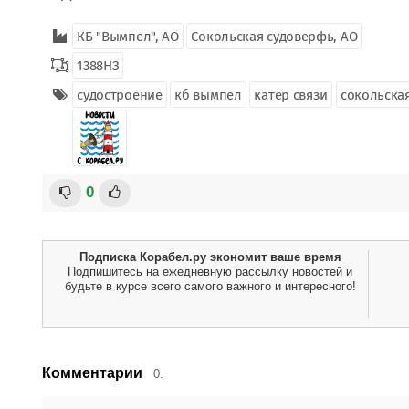
КБ "Вымпел", АО
Сокольская судоверфь, АО
1388НЗ
судостроение
кб вымпел
катер связи
сокольска
0
Подписка Корабел.ру экономит ваше время
Подпишитесь на ежедневную рассылку новостей и
будьте в курсе всего самого важного и интересного!
Комментарии
0.