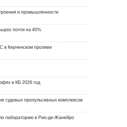
строения и промышленности
вырос почти на 40%
ЧС в Керченском проливе
фях и КБ 2026 год
ие судовых пропульсивных комплексов
кую лабораторию в Рио-де-Жанейро