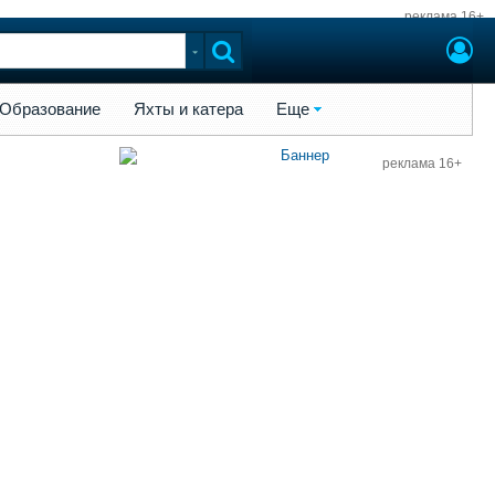
реклама 16+
ы и катера
Еще
Образование
Яхты и катера
Еще
реклама 16+