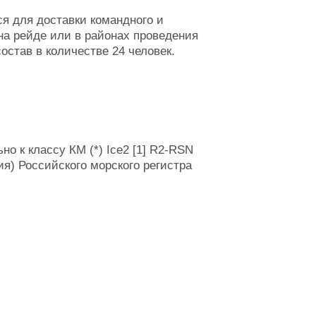
ся для доставки командного и
на рейде или в районах проведения
став в количестве 24 человек.
о к классу КМ (*) Ice2 [1] R2-RSN
ия) Российского морского регистра