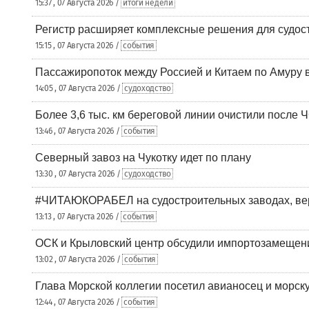
15:37 , 07 Августа 2026 /
итоги недели
Регистр расширяет комплексные решения для судо
15:15 , 07 Августа 2026 /
события
Пассажиропоток между Россией и Китаем по Амуру 
14:05 , 07 Августа 2026 /
судоходство
Более 3,6 тыс. км береговой линии очистили после 
13:46 , 07 Августа 2026 /
события
Северный завоз на Чукотку идет по плану
13:30 , 07 Августа 2026 /
судоходство
#ЧИТАЮКОРАБЕЛ на судостроительных заводах, вер
13:13 , 07 Августа 2026 /
события
ОСК и Крыловский центр обсудили импортозамещен
13:02 , 07 Августа 2026 /
события
Глава Морской коллегии посетил авианосец и морс
12:44 , 07 Августа 2026 /
события