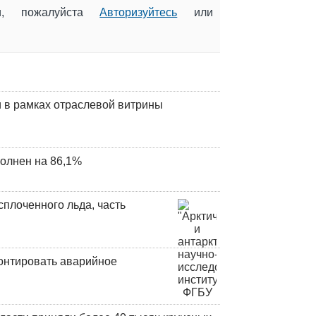
ии, пожалуйста
Авторизуйтесь
или
 в рамках отраслевой витрины
олнен на 86,1%
плоченного льда, часть
онтировать аварийное