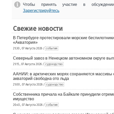
Чтобы принять участие в обсужден
Зарегистрируйтесь
Свежие новости
В Петербурге протестировали морские беспилотники
«Акватория»
21:30 , 07 Августа 2026 /
события
Северный завоз в Ненецком автономном округе вып
21:15 , 07 Августа 2026 /
судоходство
ААНИИ: в арктических морях сохраняются массивы с
акваторий свободна ото льда
21:00 , 07 Августа 2026 /
судоходство
Собственника причала на Байкале принудили отрем
имущество
20:45 , 07 Августа 2026 /
события