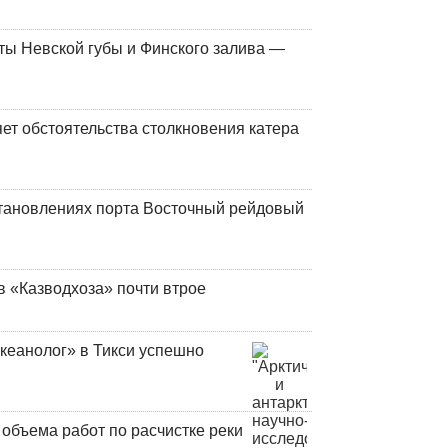
ты Невской губы и Финского залива —
ет обстоятельства столкновения катера
тановлениях порта Восточный рейдовый
в «Казводхоза» почти втрое
кеанолог» в Тикси успешно
объема работ по расчистке реки