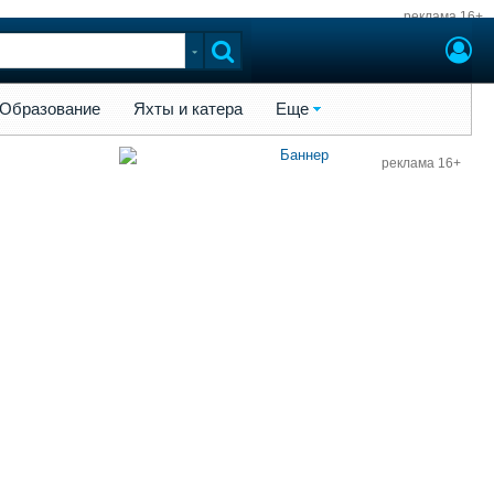
реклама 16+
ы и катера
Еще
Образование
Яхты и катера
Еще
реклама 16+