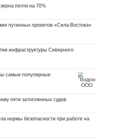
 зерна почти на 70%
ских путинных проектов «Сила Востока»
итии инфраструктуры Северного
аны самые популярные
ъему пяти затопленных судов
ла нормы безопасности при работе на