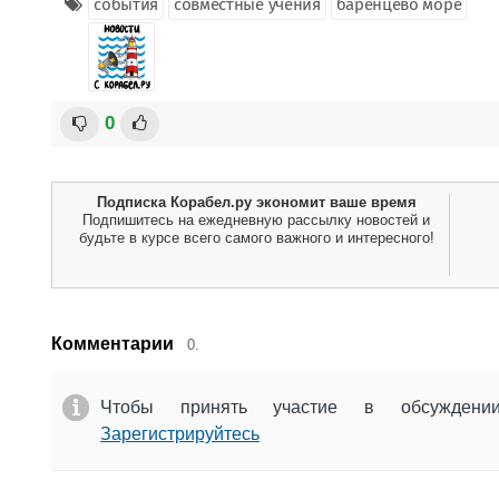
события
совместные учения
баренцево море
0
Подписка Корабел.ру экономит ваше время
Подпишитесь на ежедневную рассылку новостей и
будьте в курсе всего самого важного и интересного!
Комментарии
0.
Чтобы принять участие в обсужден
Зарегистрируйтесь