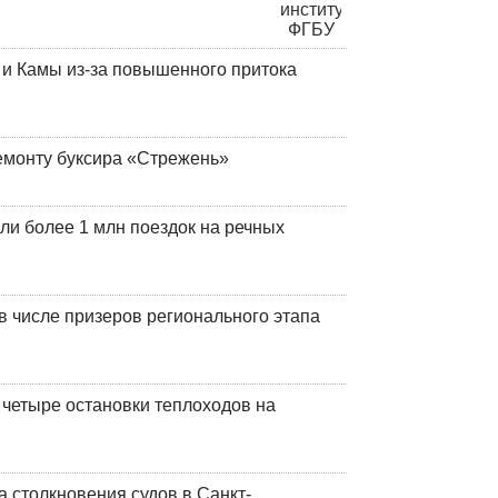
и Камы из-за повышенного притока
емонту буксира «Стрежень»
ли более 1 млн поездок на речных
 числе призеров регионального этапа
 четыре остановки теплоходов на
 столкновения судов в Санкт-