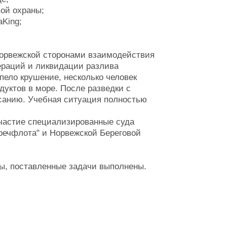
вой охраны;
aKing;
норвежской сторонами взаимодействия
ераций и ликвидации разлива
пело крушение, несколько человек
дуктов в море. После разведки с
асанию. Учебная ситуация полностью
частие специализированные суда
ечфлота" и Норвежской Береговой
ы, поставленные задачи выполнены.