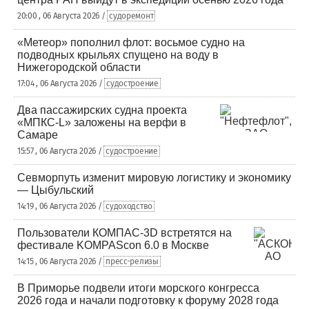
20:00 , 06 Августа 2026 /
судоремонт
«Метеор» пополнил флот: восьмое судно на
подводных крыльях спущено на воду в
Нижегородской области
17:04 , 06 Августа 2026 /
судостроение
Два пассажирских судна проекта
«МПКС-L» заложены на верфи в
Самаре
15:57 , 06 Августа 2026 /
судостроение
Севморпуть изменит мировую логистику и экономику
— Цыбульский
14:19 , 06 Августа 2026 /
судоходство
Пользователи КОМПАС-3D встретятся на
фестивале KOMPAScon 6.0 в Москве
14:15 , 06 Августа 2026 /
пресс-релизы
В Приморье подвели итоги морского конгресса
2026 года и начали подготовку к форуму 2028 года