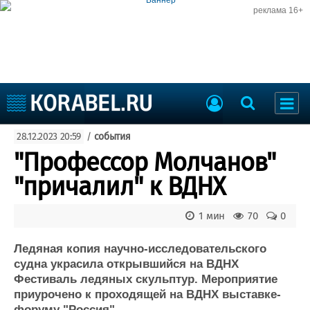
реклама 16+
Судостроение
28.12.2023 20:59
/
события
Судоходство
Судоремонт
"Профессор Молчанов"
События
Пресс-релизы
"причалил" к ВДНХ
Порты
Рыболовство
ВМФ
1 мин
70
0
Образование
Яхты и катера
Еще
Ледяная копия научно-исследовательского
судна украсила открывшийся на ВДНХ
Судостроение
Торговая площадка
Фестиваль ледяных скульптур. Мероприятие
приурочено к проходящей на ВДНХ выставке-
Пульс
Доска объявлений
форуму "Россия".