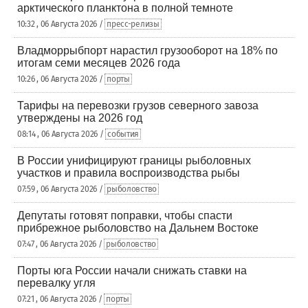
арктического планктона в полной темноте
10:32 , 06 Августа 2026 /
пресс-релизы
Владморрыбпорт нарастил грузооборот на 18% по
итогам семи месяцев 2026 года
10:26 , 06 Августа 2026 /
порты
Тарифы на перевозки грузов северного завоза
утверждены на 2026 год
08:14 , 06 Августа 2026 /
события
В России унифицируют границы рыболовных
участков и правила воспроизводства рыбы
07:59 , 06 Августа 2026 /
рыболовство
Депутаты готовят поправки, чтобы спасти
прибрежное рыболовство на Дальнем Востоке
07:47 , 06 Августа 2026 /
рыболовство
Порты юга России начали снижать ставки на
перевалку угля
07:21 , 06 Августа 2026 /
порты