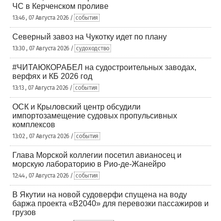
ЧС в Керченском проливе
13:46 , 07 Августа 2026 /
события
Северный завоз на Чукотку идет по плану
13:30 , 07 Августа 2026 /
судоходство
#ЧИТАЮКОРАБЕЛ на судостроительных заводах,
верфях и КБ 2026 год
13:13 , 07 Августа 2026 /
события
ОСК и Крыловский центр обсудили
импортозамещение судовых пропульсивных
комплексов
13:02 , 07 Августа 2026 /
события
Глава Морской коллегии посетил авианосец и
морскую лабораторию в Рио-де-Жанейро
12:44 , 07 Августа 2026 /
события
В Якутии на новой судоверфи спущена на воду
баржа проекта «В2040» для перевозки пассажиров и
грузов