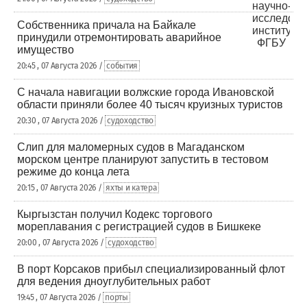
Собственника причала на Байкале
принудили отремонтировать аварийное
имущество
20:45 , 07 Августа 2026 /
события
С начала навигации волжские города Ивановской
области приняли более 40 тысяч круизных туристов
20:30 , 07 Августа 2026 /
судоходство
Слип для маломерных судов в Магаданском
морском центре планируют запустить в тестовом
режиме до конца лета
20:15 , 07 Августа 2026 /
яхты и катера
Кыргызстан получил Кодекс торгового
мореплавания с регистрацией судов в Бишкеке
20:00 , 07 Августа 2026 /
судоходство
В порт Корсаков прибыл специализированный флот
для ведения дноуглубительных работ
19:45 , 07 Августа 2026 /
порты