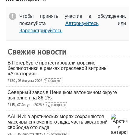
Чтобы принять участие в обсуждении,
пожалуйста
Авторизуйтесь
или
Зарегистрируйтесь
Свежие новости
В Петербурге протестировали морские
беспилотники в рамках отраслевой витрины
«Акватория»
21:30 , 07 Августа 2026 /
события
Северный завоз в Ненецком автономном округе
выполнен на 86,1%
21:15 , 07 Августа 2026 /
судоходство
ААНИИ: в арктических морях сохраняются
массивы сплоченного льда, часть акваторий
свободна ото льда
21:00 , 07 Августа 2026 /
судоходство