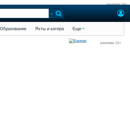
реклама 16+
ы и катера
Еще
Образование
Яхты и катера
Еще
реклама 16+