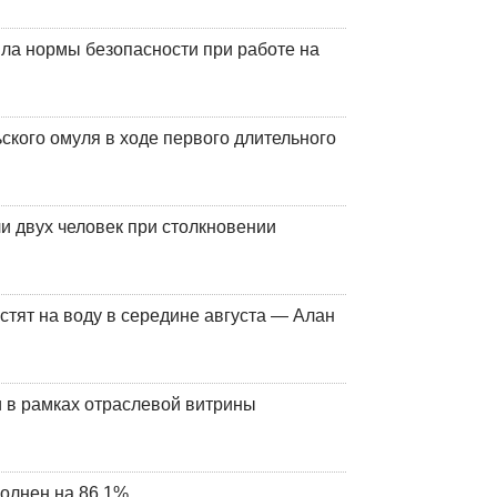
ла нормы безопасности при работе на
кого омуля в ходе первого длительного
и двух человек при столкновении
стят на воду в середине августа — Алан
 в рамках отраслевой витрины
олнен на 86,1%