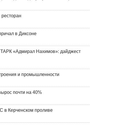
 ресторан
причал в Диксоне
 ТАРК «Адмирал Нахимов»: дайджест
строения и промышленности
вырос почти на 40%
ЧС в Керченском проливе