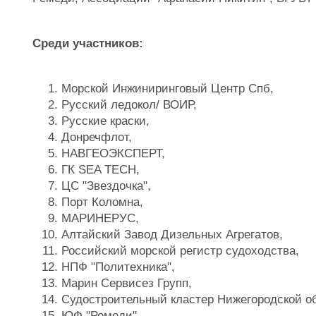
Среди участников:
Морской Инжиниринговый Центр Спб,
Русский ледокол/ ВОИР,
Русские краски,
Донречфлот,
НАВГЕОЭКСПЕРТ,
ГК SEA TECH,
ЦС "Звездочка",
Порт Коломна,
МАРИНЕРУС,
Алтайский Завод Дизельных Агрегатов,
Российский морской регистр судоходства,
НПФ "Политехника",
Марин Сервисез Групп,
Судостроительный кластер Нижегородской о
ЮФ "Ремеди"