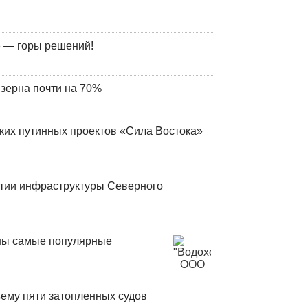
 — горы решений!
 зерна почти на 70%
ских путинных проектов «Сила Востока»
итии инфраструктуры Северного
аны самые популярные
ъему пяти затопленных судов