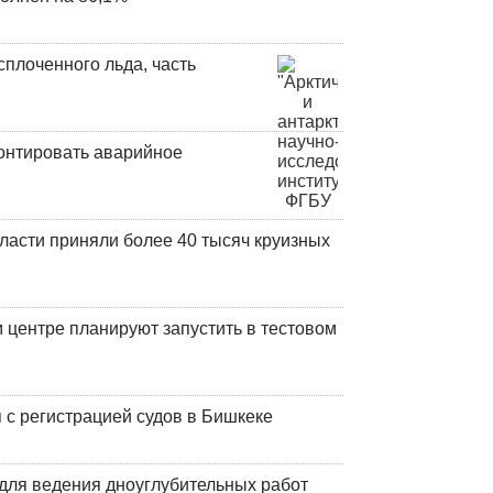
плоченного льда, часть
онтировать аварийное
ласти приняли более 40 тысяч круизных
центре планируют запустить в тестовом
 с регистрацией судов в Бишкеке
для ведения дноуглубительных работ