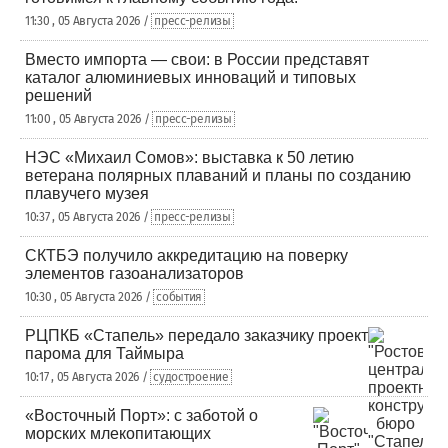
11:30 , 05 Августа 2026 /
пресс-релизы
Вместо импорта — свои: в России представят
каталог алюминиевых инноваций и типовых
решений
11:00 , 05 Августа 2026 /
пресс-релизы
НЭС «Михаил Сомов»: выставка к 50 летию
ветерана полярных плаваний и планы по созданию
плавучего музея
10:37 , 05 Августа 2026 /
пресс-релизы
СКТБЭ получило аккредитацию на поверку
элементов газоанализаторов
10:30 , 05 Августа 2026 /
события
РЦПКБ «Стапель» передало заказчику проект
парома для Таймыра
10:17 , 05 Августа 2026 /
судостроение
«Восточный Порт»: с заботой о
морских млекопитающих