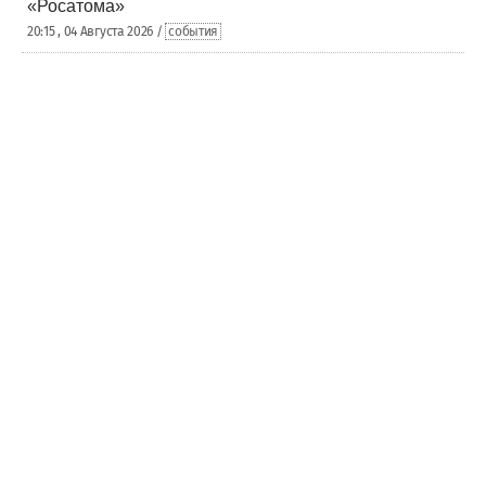
«Росатома»
20:15 , 04 Августа 2026 /
события