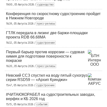
19:00 , 05 Августа 2026 /
судоходство
Конференция по скоростному судостроению пройдет
в Нижнем Новгороде
16:39 , 05 Августа 2026 /
пресс-релизы
ГТЛК передала в лизинг две баржи-площадки
проекта RDB 66.68МА
16:32 , 05 Августа 2026 /
судостроение
Первый барьер против коррозии — судовая
химия для подготовки поверхности к
покраске
16:20 , 05 Августа 2026 /
пресс-релизы
Невский ССЗ спустил на воду пятый сухогруз
серии RSD59 — «Архип Куинджи»
15:47 , 05 Августа 2026 /
судостроение
#ЧИТАЮКОРАБЕЛ на судостроительных заводах,
верфях и КБ 2026 год
15:15 , 05 Августа 2026 /
события