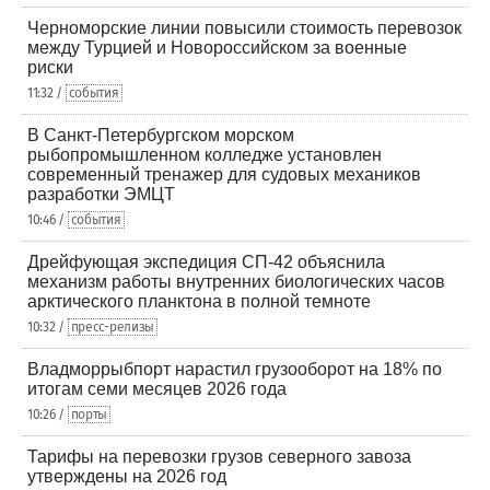
Черноморские линии повысили стоимость перевозок
между Турцией и Новороссийском за военные
риски
11:32 /
события
В Санкт-Петербургском морском
рыбопромышленном колледже установлен
современный тренажер для судовых механиков
разработки ЭМЦТ
10:46 /
события
Дрейфующая экспедиция СП-42 объяснила
механизм работы внутренних биологических часов
арктического планктона в полной темноте
10:32 /
пресс-релизы
Владморрыбпорт нарастил грузооборот на 18% по
итогам семи месяцев 2026 года
10:26 /
порты
Тарифы на перевозки грузов северного завоза
утверждены на 2026 год