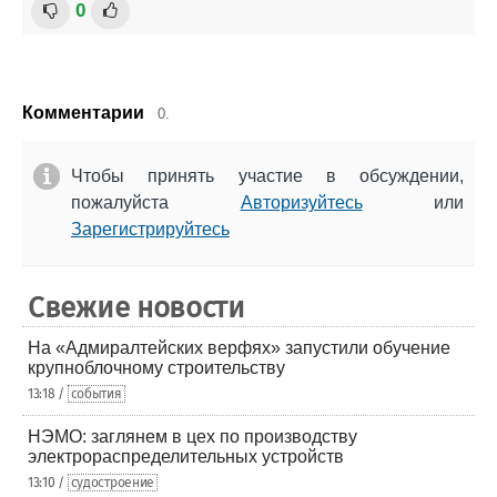
0
Комментарии
0.
Чтобы принять участие в обсуждении,
пожалуйста
Авторизуйтесь
или
Зарегистрируйтесь
Свежие новости
На «Адмиралтейских верфях» запустили обучение
крупноблочному строительству
13:18 /
события
НЭМО: заглянем в цех по производству
электрораспределительных устройств
13:10 /
судостроение