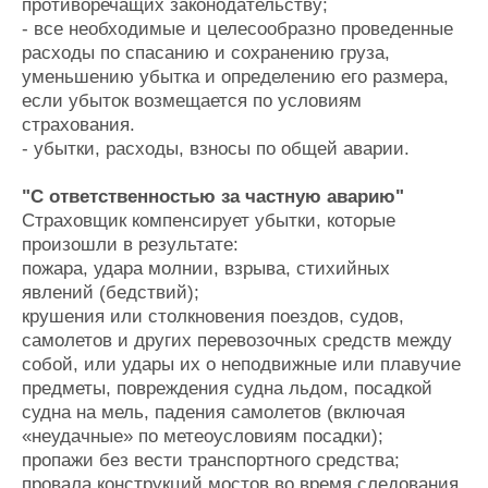
противоречащих законодательству;
- все необходимые и целесообразно проведенные
расходы по спасанию и сохранению груза,
уменьшению убытка и определению его размера,
если убыток возмещается по условиям
страхования.
- убытки, расходы, взносы по общей аварии.
"С ответственностью за частную аварию"
Страховщик компенсирует убытки, которые
произошли в результате:
пожара, удара молнии, взрыва, стихийных
явлений (бедствий);
крушения или столкновения поездов, судов,
самолетов и других перевозочных средств между
собой, или удары их о неподвижные или плавучие
предметы, повреждения судна льдом, посадкой
судна на мель, падения самолетов (включая
«неудачные» по метеоусловиям посадки);
пропажи без вести транспортного средства;
провала конструкций мостов во время следования