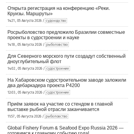
Открыта регистрация на конференцию «Реки.
Круизы. Маршруты»
14:21 , 05 Августа 2026 /
судоходство
Росрыболовство предложило Бразилии совместные
проекты в судостроении и науке
14:18 , 05 Августа 2026 /
рыболовство
Для Северного морского пути создадут собственный
дноуглубительный флот
14:02 , 05 Августа 2026 /
судостроение
На Хабаровском судостроительном заводе заложили
два дебаркадера проекта Р4200
12:03 , 05 Августа 2026 /
судостроение
Приём заявок на участие со стендом в главной
выставке рыбной отрасли заканчивается
11:57 , 05 Августа 2026 /
рыболовство
Global Fishery Forum & Seafood Expo Russia 2026 —
готовимся к главному событию года!