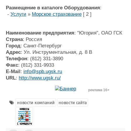
Размещение в каталоге Оборудования
:
-
Услуги
»
Морское страхование
[ 2 ]
Наименование предприятия
: "Югория", ОАО ГСК
Страна
: Россия
Город
: Санкт-Петербург
Адрес
: Ул. Инструментальная, д. 8 В
Телефон
: (812) 331-3890
Факс
: (812) 331-9933
E-Mail
:
info@spb.ugsk.ru
URL
:
http://www.ugsk.ru/
реклама 16+
новости компаний
новости сайта