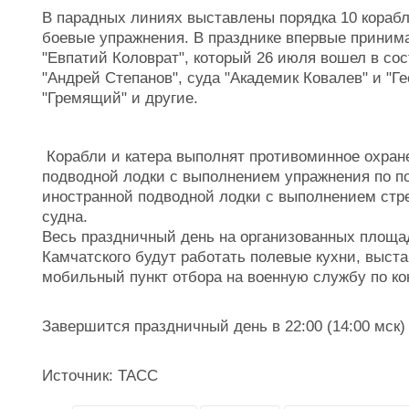
В парадных линиях выставлены порядка 10 корабл
боевые упражнения. В празднике впервые приним
"Евпатий Коловрат", который 26 июля вошел в сос
"Андрей Степанов", суда "Академик Ковалев" и "Г
"Гремящий" и другие.
Корабли и катера выполнят противоминное охране
подводной лодки с выполнением упражнения по п
иностранной подводной лодки с выполнением стр
судна.
Весь праздничный день на организованных площад
Камчатского будут работать полевые кухни, выста
мобильный пункт отбора на военную службу по кон
Завершится праздничный день в 22:00 (14:00 мск
Источник: ТАСС