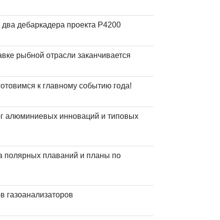
 два дебаркадера проекта Р4200
авке рыбной отрасли заканчивается
готовимся к главному событию года!
лог алюминиевых инноваций и типовых
а полярных плаваний и планы по
в газоанализаторов