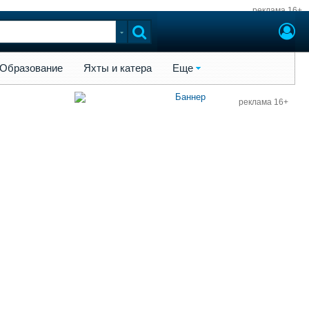
реклама 16+
ы и катера
Еще
Образование
Яхты и катера
Еще
реклама 16+