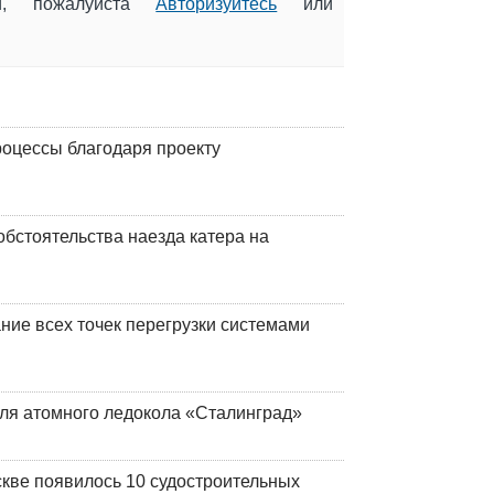
ии, пожалуйста
Авторизуйтесь
или
оцессы благодаря проекту
обстоятельства наезда катера на
ние всех точек перегрузки системами
ля атомного ледокола «Сталинград»
кве появилось 10 судостроительных