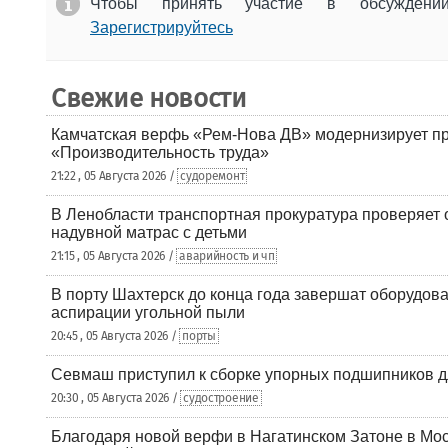
Чтобы принять участие в обсужден
Зарегистрируйтесь
Свежие новости
Камчатская верфь «Рем-Нова ДВ» модернизирует пр
«Производительность труда»
21:22 , 05 Августа 2026 /
судоремонт
В Ленобласти транспортная прокуратура проверяет 
надувной матрас с детьми
21:15 , 05 Августа 2026 /
аварийность и чп
В порту Шахтерск до конца года завершат оборудова
аспирации угольной пыли
20:45 , 05 Августа 2026 /
порты
Севмаш приступил к сборке упорных подшипников д
20:30 , 05 Августа 2026 /
судостроение
Благодаря новой верфи в Нагатинском Затоне в Мос