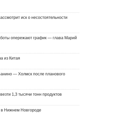
ассмотрит иск о несостоятельности
работы опережают график — глава Марий
а из Китая
Ванино — Холмск после планового
везти 1,3 тысячи тонн продуктов
т в Нижнем Новгороде