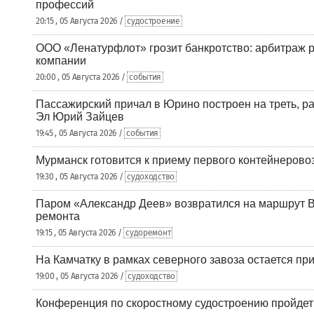
профессий
20:15 , 05 Августа 2026 /
судостроение
ООО «Ленатурфлот» грозит банкротство: арбитраж р
компании
20:00 , 05 Августа 2026 /
события
Пассажирский причал в Юрино построен на треть, 
Эл Юрий Зайцев
19:45 , 05 Августа 2026 /
события
Мурманск готовится к приему первого контейнеровоз
19:30 , 05 Августа 2026 /
судоходство
Паром «Александр Деев» возвратился на маршрут 
ремонта
19:15 , 05 Августа 2026 /
судоремонт
На Камчатку в рамках северного завоза остается при
19:00 , 05 Августа 2026 /
судоходство
Конференция по скоростному судостроению пройде