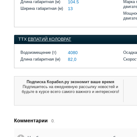
Длина габаритная (м)
104.5
Марка 
двигат
Ширина габаритная (м)
13
Мощнос
двигат
ТТХ
ЕВПАТИЙ КОЛОВРАТ
Водоизмещение (т)
4080
Осадка
Длина габаритная (м)
82,0
Скорост
Подписка Корабел.ру экономит ваше время
Подпишитесь на ежедневную рассылку новостей и
будьте в курсе всего самого важного и интересного!
Комментарии
0.