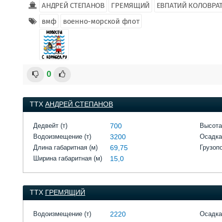
АНДРЕЙ СТЕПАНОВ
ГРЕМЯЩИЙ
ЕВПАТИЙ КОЛОВРА
вмф
военно-морской флот
0
ТТХ
АНДРЕЙ СТЕПАНОВ
Дедвейт (т)
700
Высота
Водоизмещение (т)
3200
Осадка
Длина габаритная (м)
69,75
Грузоп
Ширина габаритная (м)
15,0
ТТХ
ГРЕМЯЩИЙ
Водоизмещение (т)
2220
Осадка