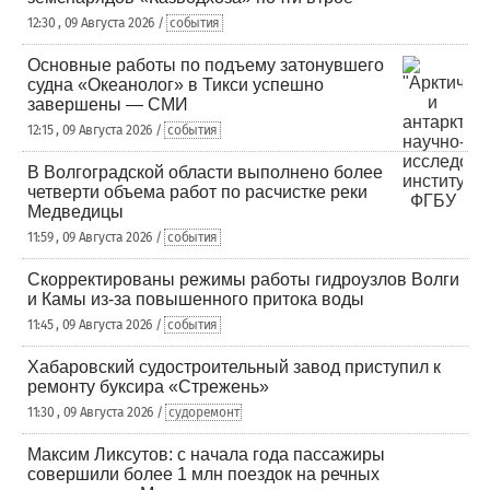
12:30 , 09 Августа 2026 /
события
Основные работы по подъему затонувшего
судна «Океанолог» в Тикси успешно
завершены — СМИ
12:15 , 09 Августа 2026 /
события
В Волгоградской области выполнено более
четверти объема работ по расчистке реки
Медведицы
11:59 , 09 Августа 2026 /
события
Скорректированы режимы работы гидроузлов Волги
и Камы из-за повышенного притока воды
11:45 , 09 Августа 2026 /
события
Хабаровский судостроительный завод приступил к
ремонту буксира «Стрежень»
11:30 , 09 Августа 2026 /
судоремонт
Максим Ликсутов: с начала года пассажиры
совершили более 1 млн поездок на речных