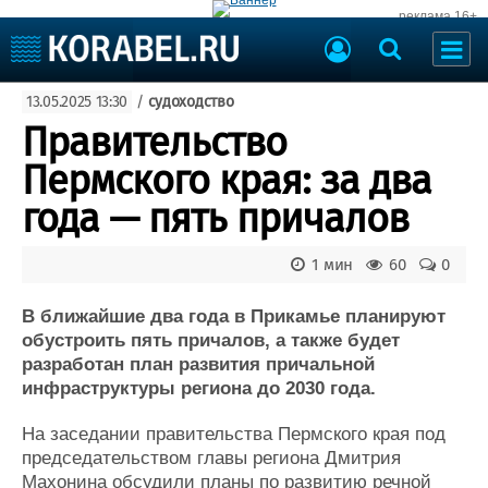
реклама 16+
Судостроение
13.05.2025 13:30
/
судоходство
Судоходство
Судоремонт
Правительство
События
Пресс-релизы
Пермского края: за два
Порты
Рыболовство
года — пять причалов
ВМФ
Образование
Яхты и катера
1 мин
60
0
Еще
В ближайшие два года в Прикамье планируют
Судостроение
Торговая площадка
обустроить пять причалов, а также будет
Пульс
Доска объявлений
разработан план развития причальной
Новости
Продажа флота
инфраструктуры региона до 2030 года.
Компании
Оборудование
Репутация
Изделия
На заседании правительства Пермского края под
Работа
Материалы
председательством главы региона Дмитрия
Крюинг
Услуги
Махонина обсудили планы по развитию речной