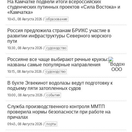
На Камчатке подвели итоги всероссийских
студенческих путинных проектов «Сила Востока» и
«Камчатка»
10:45 , 08 Августа 2026 /
образование
Россия предложила странам БРИКС участие в
развитии инфраструктуры Северного морского
пути
10:30 , 08 Августа 2026 /
судоходство
Россияне все чаще выбирают речные круизы:
названы самые популярные направления
10:15 , 08 Августа 2026 /
судоходство
В бухте Эгвекинот водолазы ведут подготовку к
подъему пяти затопленных судов
10:00 , 08 Августа 2026 /
события
Служба производственного контроля ММТП
проверила нормы безопасности при работе на
причалах
09:45 , 08 Августа 2026 /
порты