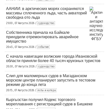
ААНИИ: в арктических морях сохраняются
массивы сплоченного льда, часть акваторий
свободна ото льда
21:00 , 07 Августа 2026 /
судоходство
Собственника причала на Байкале
принудили отремонтировать аварийное
имущество
20:45 , 07 Августа 2026 /
события
С начала навигации волжские города Ивановской
области приняли более 40 тысяч круизных туристов
20:30 , 07 Августа 2026 /
судоходство
Слип для маломерных судов в Магаданском
морском центре планируют запустить в тестовом
режиме до конца лета
20:15 , 07 Августа 2026 /
яхты и катера
Кыргызстан получил Кодекс торгового
мореплавания с регистрацией судов в Бишкеке