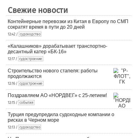
Свежие новости
Контейнерные перевозки из Китая в Европу по СМП
сократят время в пути до 20 дней
12:42 /
судоходство
«Калашников» дорабатывает транспортно-
десантный катер «БК-16»
12:17 /
судостроение
Строительство нового стапеля: работы
продолжаются
12:16 /
судостроение
Поздравляем АО «НОРДВЕГ» с 25-летием!
12:15 /
события
Турция предупредила судоходные компании о
рисках в Черном море
12:13 /
судоходство