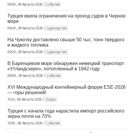
09:59 , 09 Августа 2026 /
события
Турция ввела ограничения на проход судов в Черное
море
09:40 , 09 Августа 2026 /
судоходство
На Чукотку доставлено свыше 50 тыс. тонн твердого
и жидкого топлива
09:20 , 09 Августа 2026 /
судоходство
В Баренцевом море обнаружен немецкий транспорт
«Утландсхерн», потопленный в 1942 году
09:00 , 09 Августа 2026 /
события
XVI Международный контейнерный форум ESE-2026
— горы решений!
17:43 , 08 Августа 2026 /
порты
Турция с начала года нарастила импорт российского
зерна почти на 70%
11:00 , 08 Августа 2026 /
события