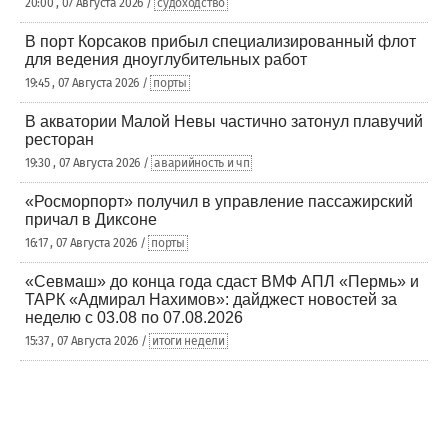
20:00 , 07 Августа 2026 /
судоходство
В порт Корсаков прибыл специализированный флот
для ведения дноуглубительных работ
19:45 , 07 Августа 2026 /
порты
В акватории Малой Невы частично затонул плавучий
ресторан
19:30 , 07 Августа 2026 /
аварийность и чп
«Росморпорт» получил в управление пассажирский
причал в Диксоне
16:17 , 07 Августа 2026 /
порты
«Севмаш» до конца года сдаст ВМФ АПЛ «Пермь» и
ТАРК «Адмирал Нахимов»: дайджест новостей за
неделю с 03.08 по 07.08.2026
15:37 , 07 Августа 2026 /
итоги недели