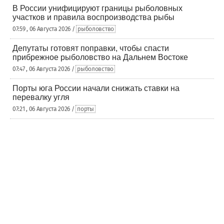
В России унифицируют границы рыболовных
участков и правила воспроизводства рыбы
07:59 , 06 Августа 2026 /
рыболовство
Депутаты готовят поправки, чтобы спасти
прибрежное рыболовство на Дальнем Востоке
07:47 , 06 Августа 2026 /
рыболовство
Порты юга России начали снижать ставки на
перевалку угля
07:21 , 06 Августа 2026 /
порты