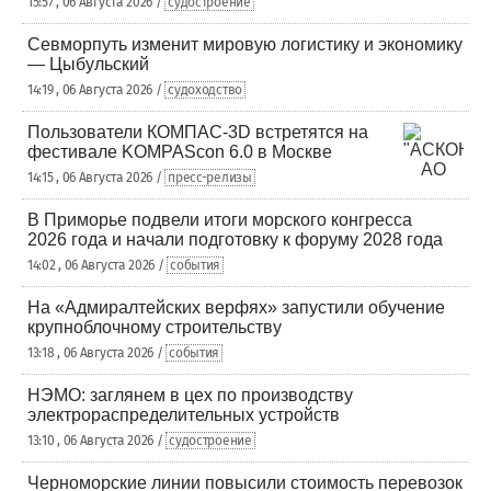
15:57 , 06 Августа 2026 /
судостроение
Севморпуть изменит мировую логистику и экономику
— Цыбульский
14:19 , 06 Августа 2026 /
судоходство
Пользователи КОМПАС-3D встретятся на
фестивале KOMPAScon 6.0 в Москве
14:15 , 06 Августа 2026 /
пресс-релизы
В Приморье подвели итоги морского конгресса
2026 года и начали подготовку к форуму 2028 года
14:02 , 06 Августа 2026 /
события
На «Адмиралтейских верфях» запустили обучение
крупноблочному строительству
13:18 , 06 Августа 2026 /
события
НЭМО: заглянем в цех по производству
электрораспределительных устройств
13:10 , 06 Августа 2026 /
судостроение
Черноморские линии повысили стоимость перевозок