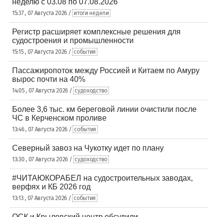
неделю с 03.08 по 07.08.2026
15:37 , 07 Августа 2026 /
итоги недели
Регистр расширяет комплексные решения для
судостроения и промышленности
15:15 , 07 Августа 2026 /
события
Пассажиропоток между Россией и Китаем по Амуру
вырос почти на 40%
14:05 , 07 Августа 2026 /
судоходство
Более 3,6 тыс. км береговой линии очистили после
ЧС в Керченском проливе
13:46 , 07 Августа 2026 /
события
Северный завоз на Чукотку идет по плану
13:30 , 07 Августа 2026 /
судоходство
#ЧИТАЮКОРАБЕЛ на судостроительных заводах,
верфях и КБ 2026 год
13:13 , 07 Августа 2026 /
события
ОСК и Крыловский центр обсудили