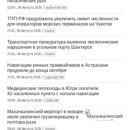
пелагических рыб
22:00 , 06 Августа 2026 /
рыболовство
ТПП РФ предложила увеличить лимит численности
для операторов морских терминалов на Чукотке
21:45 , 06 Августа 2026 /
порты
Транспортная прокуратура выявила экологические
нарушения в угольном порту Шахтерск
21:30 , 06 Августа 2026 /
порты
Навигацию речных трамвайчиков в Астрахани
продлили до конца октября
21:15 , 06 Августа 2026 /
судоходство
Медицинские теплоходы в Югре посетили
42 населенных пункта с начала навигации
20:59 , 06 Августа 2026 /
события
Махачкалинский морпорт в январе-
июле увеличил грузоперевалку в
полтора раза
20:45 , 06 Августа 2026 /
порты