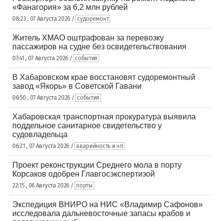
«Фанагория» за 6,2 млн рублей
08:23 , 07 Августа 2026 /
судоремонт
Житель ХМАО оштрафован за перевозку
пассажиров на судне без освидетельствования
07:41 , 07 Августа 2026 /
события
В Хабаровском крае восстановят судоремонтный
завод «Якорь» в Советской Гавани
06:50 , 07 Августа 2026 /
события
Хабаровская транспортная прокуратура выявила
поддельное санитарное свидетельство у
судовладельца
06:21 , 07 Августа 2026 /
аварийность и чп
Проект реконструкции Среднего мола в порту
Корсаков одобрен Главгосэкспертизой
22:15 , 06 Августа 2026 /
порты
Экспедиция ВНИРО на НИС «Владимир Сафонов»
исследовала дальневосточные запасы крабов и