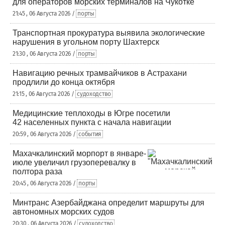
для операторов морских терминалов на Чукотке
21:45 , 06 Августа 2026 /
порты
Транспортная прокуратура выявила экологические
нарушения в угольном порту Шахтерск
21:30 , 06 Августа 2026 /
порты
Навигацию речных трамвайчиков в Астрахани
продлили до конца октября
21:15 , 06 Августа 2026 /
судоходство
Медицинские теплоходы в Югре посетили
42 населенных пункта с начала навигации
20:59 , 06 Августа 2026 /
события
Махачкалинский морпорт в январе-
июле увеличил грузоперевалку в
полтора раза
20:45 , 06 Августа 2026 /
порты
Минтранс Азербайджана определит маршруты для
автономных морских судов
20:30 , 06 Августа 2026 /
судоходство