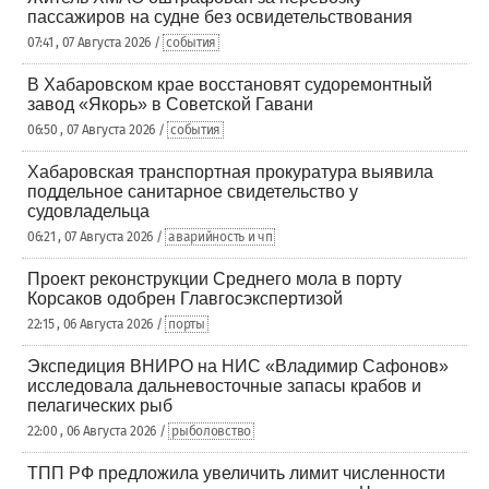
пассажиров на судне без освидетельствования
07:41 , 07 Августа 2026 /
события
В Хабаровском крае восстановят судоремонтный
завод «Якорь» в Советской Гавани
06:50 , 07 Августа 2026 /
события
Хабаровская транспортная прокуратура выявила
поддельное санитарное свидетельство у
судовладельца
06:21 , 07 Августа 2026 /
аварийность и чп
Проект реконструкции Среднего мола в порту
Корсаков одобрен Главгосэкспертизой
22:15 , 06 Августа 2026 /
порты
Экспедиция ВНИРО на НИС «Владимир Сафонов»
исследовала дальневосточные запасы крабов и
пелагических рыб
22:00 , 06 Августа 2026 /
рыболовство
ТПП РФ предложила увеличить лимит численности