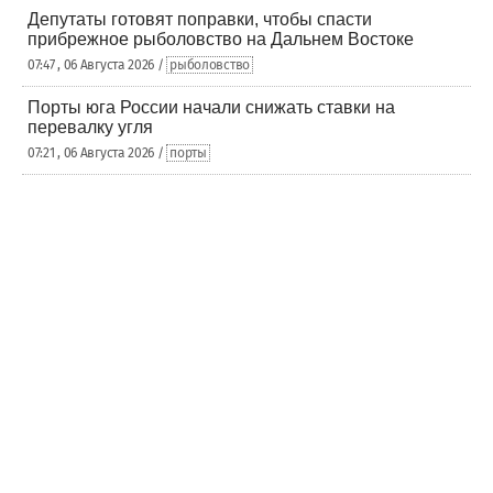
Депутаты готовят поправки, чтобы спасти
прибрежное рыболовство на Дальнем Востоке
07:47 , 06 Августа 2026 /
рыболовство
Порты юга России начали снижать ставки на
перевалку угля
07:21 , 06 Августа 2026 /
порты