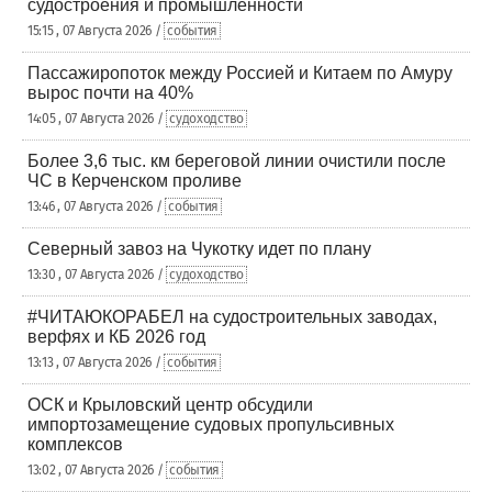
судостроения и промышленности
15:15 , 07 Августа 2026 /
события
Пассажиропоток между Россией и Китаем по Амуру
вырос почти на 40%
14:05 , 07 Августа 2026 /
судоходство
Более 3,6 тыс. км береговой линии очистили после
ЧС в Керченском проливе
13:46 , 07 Августа 2026 /
события
Северный завоз на Чукотку идет по плану
13:30 , 07 Августа 2026 /
судоходство
#ЧИТАЮКОРАБЕЛ на судостроительных заводах,
верфях и КБ 2026 год
13:13 , 07 Августа 2026 /
события
ОСК и Крыловский центр обсудили
импортозамещение судовых пропульсивных
комплексов
13:02 , 07 Августа 2026 /
события