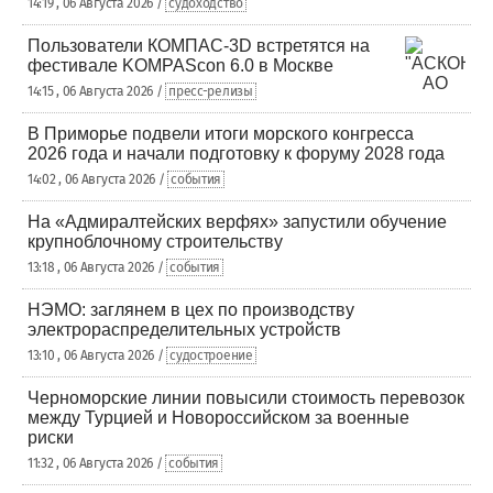
14:19 , 06 Августа 2026 /
судоходство
Пользователи КОМПАС-3D встретятся на
фестивале KOMPAScon 6.0 в Москве
14:15 , 06 Августа 2026 /
пресс-релизы
В Приморье подвели итоги морского конгресса
2026 года и начали подготовку к форуму 2028 года
14:02 , 06 Августа 2026 /
события
На «Адмиралтейских верфях» запустили обучение
крупноблочному строительству
13:18 , 06 Августа 2026 /
события
НЭМО: заглянем в цех по производству
электрораспределительных устройств
13:10 , 06 Августа 2026 /
судостроение
Черноморские линии повысили стоимость перевозок
между Турцией и Новороссийском за военные
риски
11:32 , 06 Августа 2026 /
события