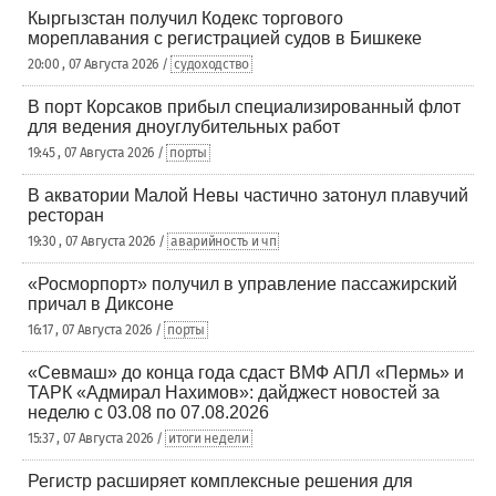
Кыргызстан получил Кодекс торгового
мореплавания с регистрацией судов в Бишкеке
20:00 , 07 Августа 2026 /
судоходство
В порт Корсаков прибыл специализированный флот
для ведения дноуглубительных работ
19:45 , 07 Августа 2026 /
порты
В акватории Малой Невы частично затонул плавучий
ресторан
19:30 , 07 Августа 2026 /
аварийность и чп
«Росморпорт» получил в управление пассажирский
причал в Диксоне
16:17 , 07 Августа 2026 /
порты
«Севмаш» до конца года сдаст ВМФ АПЛ «Пермь» и
ТАРК «Адмирал Нахимов»: дайджест новостей за
неделю с 03.08 по 07.08.2026
15:37 , 07 Августа 2026 /
итоги недели
Регистр расширяет комплексные решения для